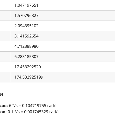
1.047197551
1.570796327
2.094395102
3.141592654
4.712388980
6.283185307
17.453292520
174.532925199
и
сов:
6 °/s = 0.104719755 rad/s
ов:
0.1 °/s = 0.001745329 rad/s