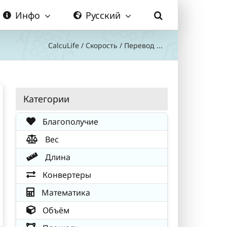
Инфо
Русский
CalcuLife
/
Скорость
/
Перевод ...
Категории
Благополучие
Вес
Длина
Конвертеры
Математика
Объём