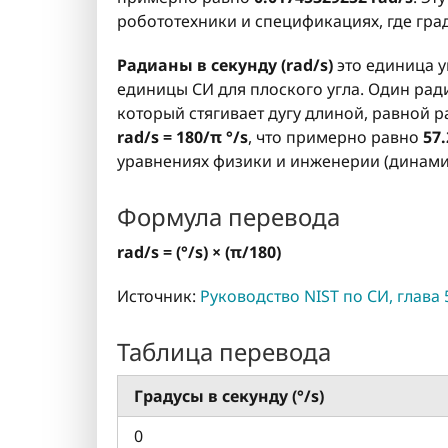
робототехники и спецификациях, где гр
Радианы в секунду (rad/s)
это единица у
единицы СИ для плоского угла. Один рад
который стягивает дугу длиной, равной р
rad/s = 180/π °/s
, что примерно равно
57.
уравнениях физики и инженерии (динамик
Формула перевода
rad/s = (°/s) × (π/180)
Источник:
Руководство NIST по СИ, глава 
Таблица перевода
Градусы в секунду (°/s)
0