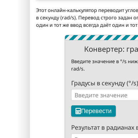
Этот онлайн-калькулятор переводит углову
в секунду (rad/s). Перевод строго задан
один и тот же ввод всегда даёт один и тот
Конвертер: град
Введите значение в °/s ниж
rad/s.
Градусы в секунду (°/s
Перевести
Результат в радианах в