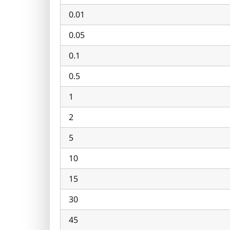
0.01
0.05
0.1
0.5
1
2
5
10
15
30
45