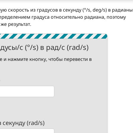
ю скорость из градусов в секунду (°/s, deg/s) в радианы
 определением градуса относительно радиана, поэтому
 же результат.
усы/с (°/s) в рад/с (rad/s)
е и нажмите кнопку, чтобы перевести в
)
 секунду (rad/s)