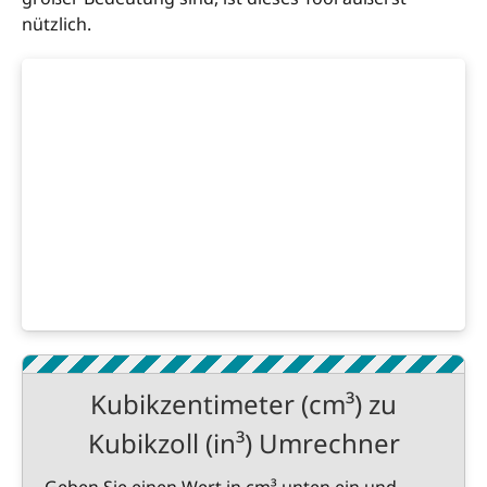
nützlich.
Kubikzentimeter (cm³) zu
Kubikzoll (in³) Umrechner