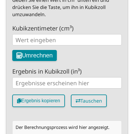
Geben Sie einen Wert in cm³ unten ein und
drücken Sie die Taste, um ihn in Kubikzoll
umzuwandeln.
Kubikzentimeter (cm³)
Umrechnen
Ergebnis in Kubikzoll (in³)
Tauschen
Ergebnis kopieren
Der Berechnungsprozess wird hier angezeigt.