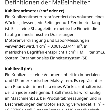
Definitionen der Maßeinheiten
Kubikzentimeter (cm³ oder cc)
Ein Kubikzentimeter repräsentiert das Volumen eines
Würfels, dessen jede Seite genau 1 Zentimeter lang
ist. Es ist eine SI-abgeleitete metrische Einheit, die
häufig in medizinischen Dosierungen,
Motorenverdrängung und Labor-Messungen
verwendet wird. 1 cm³ = 0.0610237441 in³. In
metrischen Begriffen entspricht 1 cm³ 1 Milliliter (mL).
System: Internationales Einheitensystem (SI).
Kubikzoll (in³)
Ein Kubikzoll ist eine Volumeneinheit im imperialen
und US-amerikanischen Maßsystem. Es repräsentiert
den Raum, der innerhalb eines Würfels enthalten ist,
der an jeder Seite genau 1 Zoll misst. Es wird häufig
im Maschinenbau, bei Produktabmessungen und in
Beschreibungen der Motorleistung verwendet. 1 in³ =
16.387064 cm³. System: Imperial / US-amerikanisch.