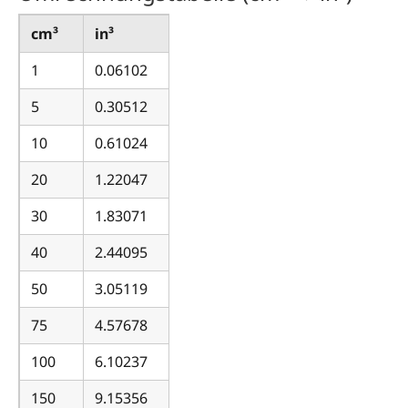
cm³
in³
1
0.06102
5
0.30512
10
0.61024
20
1.22047
30
1.83071
40
2.44095
50
3.05119
75
4.57678
100
6.10237
150
9.15356