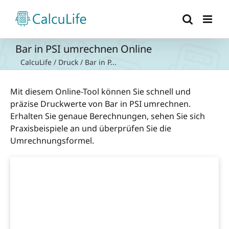
Zum
Inhalt
springen
Bar in PSI umrechnen Online
CalcuLife
/
Druck
/
Bar in P...
Mit diesem Online-Tool können Sie schnell und
präzise Druckwerte von Bar in PSI umrechnen.
Erhalten Sie genaue Berechnungen, sehen Sie sich
Praxisbeispiele an und überprüfen Sie die
Umrechnungsformel.