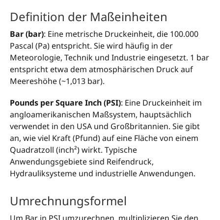
Definition der Maßeinheiten
Bar (bar)
: Eine metrische Druckeinheit, die 100.000
Pascal (Pa) entspricht. Sie wird häufig in der
Meteorologie, Technik und Industrie eingesetzt. 1 bar
entspricht etwa dem atmosphärischen Druck auf
Meereshöhe (~1,013 bar).
Pounds per Square Inch (PSI)
: Eine Druckeinheit im
angloamerikanischen Maßsystem, hauptsächlich
verwendet in den USA und Großbritannien. Sie gibt
an, wie viel Kraft (Pfund) auf eine Fläche von einem
Quadratzoll (inch²) wirkt. Typische
Anwendungsgebiete sind Reifendruck,
Hydrauliksysteme und industrielle Anwendungen.
Umrechnungsformel
Um Bar in PSI umzurechnen, multiplizieren Sie den