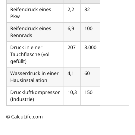
Reifendruck eines
2,2
32
Pkw
Reifendruck eines
6,9
100
Rennrads
Druck in einer
207
3.000
Tauchflasche (voll
gefüllt)
Wasserdruck in einer
4,1
60
Hausinstallation
Druckluftkompressor
10,3
150
(Industrie)
© CalcuLife.com