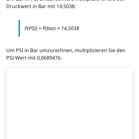
Druckwert in Bar mit 14,5038:
P(PSI) = P(bar) × 14,5038
Um PSI in Bar umzurechnen, multiplizieren Sie den
PSI-Wert mit 0,0689476: