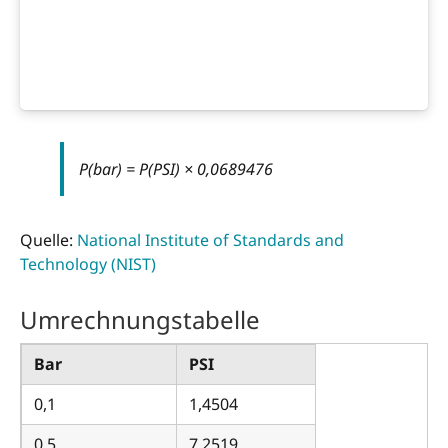
P(bar) = P(PSI) × 0,0689476
Quelle:
National Institute of Standards and
Technology (NIST)
Umrechnungstabelle
Bar
PSI
0,1
1,4504
0,5
7,2519