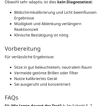
Obwohl sehr adaptiv, ist dies
kein Diagnosetest
:
Bildschirmkalibrierung und Licht beeinflussen
Ergebnisse
Müdigkeit und Ablenkung verlängern
Reaktionszeit
Klinische Bestätigung ist nötig
Vorbereitung
Für verlässliche Ergebnisse:
Sitze in gut beleuchtetem, neutralem Raum
Vermeide getönte Brillen oder Filter
Nutze kalibriertes Gerät
Sei ausgeruht und konzentriert
FAQs
F1: Wie lange dauert der Test?
A: Im Schnitt 5–7