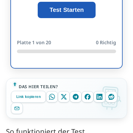
Test Starten
Platte
1
von 20
0
Richtig
DAS HIER TEILEN?
Link kopieren
So funktioniert der Test