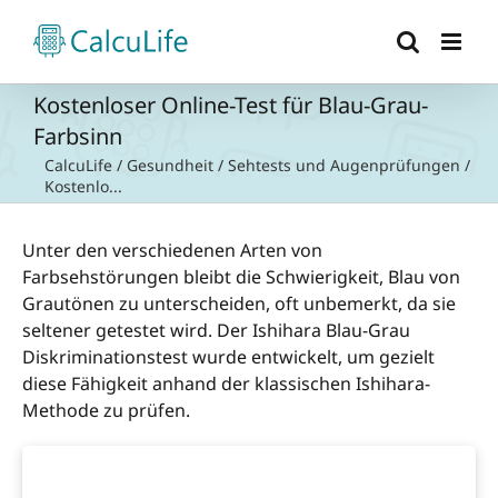
Zum
Inhalt
springen
Kostenloser Online-Test für Blau-Grau-
Farbsinn
CalcuLife
/
Gesundheit
/
Sehtests und Augenprüfungen
/
Kostenlo...
Unter den verschiedenen Arten von
Farbsehstörungen bleibt die Schwierigkeit, Blau von
Grautönen zu unterscheiden, oft unbemerkt, da sie
seltener getestet wird. Der Ishihara Blau-Grau
Diskriminationstest wurde entwickelt, um gezielt
diese Fähigkeit anhand der klassischen Ishihara-
Methode zu prüfen.