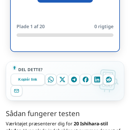
Plade
1
af 20
0
rigtige
DEL DETTE?
Kopiér link
Sådan fungerer testen
Værktøjet præsenterer dig for
20 Ishihara-stil