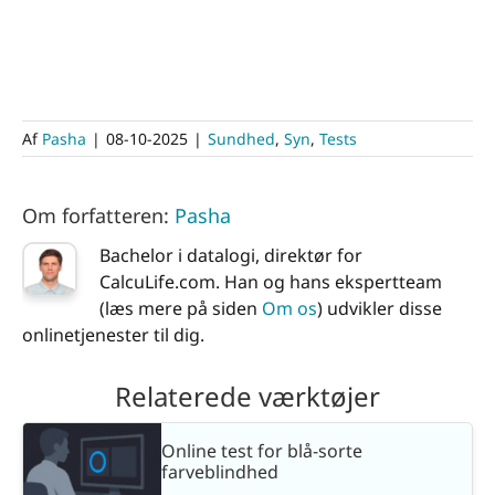
Af
Pasha
|
08-10-2025
|
Sundhed
,
Syn
,
Tests
Om forfatteren:
Pasha
Bachelor i datalogi, direktør for
CalcuLife.com. Han og hans ekspertteam
(læs mere på siden
Om os
) udvikler disse
onlinetjenester til dig.
Relaterede værktøjer
Online test for blå-sorte
farveblindhed