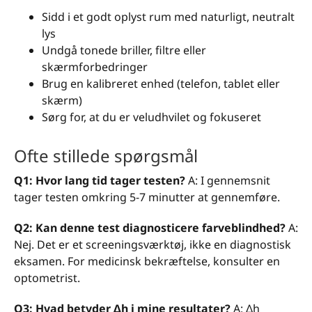
Sidd i et godt oplyst rum med naturligt, neutralt
lys
Undgå tonede briller, filtre eller
skærmforbedringer
Brug en kalibreret enhed (telefon, tablet eller
skærm)
Sørg for, at du er veludhvilet og fokuseret
Ofte stillede spørgsmål
Q1: Hvor lang tid tager testen?
A: I gennemsnit
tager testen omkring 5-7 minutter at gennemføre.
Q2: Kan denne test diagnosticere farveblindhed?
A:
Nej. Det er et screeningsværktøj, ikke en diagnostisk
eksamen. For medicinsk bekræftelse, konsulter en
optometrist.
Q3: Hvad betyder Δh i mine resultater?
A: Δh