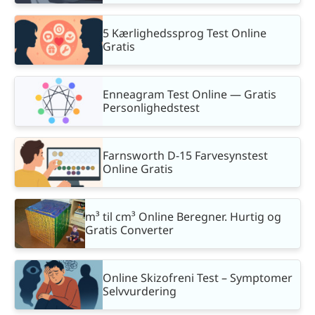
5 Kærlighedssprog Test Online
Gratis
Enneagram Test Online — Gratis
Personlighedstest
Farnsworth D-15 Farvesynstest
Online Gratis
m³ til cm³ Online Beregner. Hurtig og
Gratis Converter
Online Skizofreni Test – Symptomer
Selvvurdering