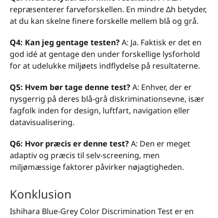
repræsenterer farveforskellen. En mindre Δh betyder,
at du kan skelne finere forskelle mellem blå og grå.
Q4: Kan jeg gentage testen?
A: Ja. Faktisk er det en
god idé at gentage den under forskellige lysforhold
for at udelukke miljøets indflydelse på resultaterne.
Q5: Hvem bør tage denne test?
A: Enhver, der er
nysgerrig på deres blå-grå diskriminationsevne, især
fagfolk inden for design, luftfart, navigation eller
datavisualisering.
Q6: Hvor præcis er denne test?
A: Den er meget
adaptiv og præcis til selv-screening, men
miljømæssige faktorer påvirker nøjagtigheden.
Konklusion
Ishihara Blue-Grey Color Discrimination Test er en