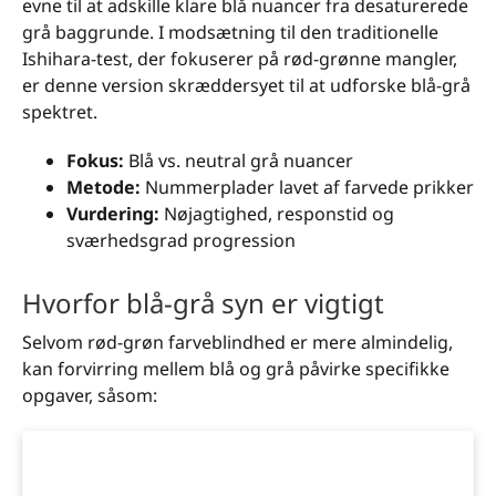
evne til at adskille klare blå nuancer fra desaturerede
grå baggrunde. I modsætning til den traditionelle
Ishihara-test, der fokuserer på rød-grønne mangler,
er denne version skræddersyet til at udforske blå-grå
spektret.
Fokus:
Blå vs. neutral grå nuancer
Metode:
Nummerplader lavet af farvede prikker
Vurdering:
Nøjagtighed, responstid og
sværhedsgrad progression
Hvorfor blå-grå syn er vigtigt
Selvom rød-grøn farveblindhed er mere almindelig,
kan forvirring mellem blå og grå påvirke specifikke
opgaver, såsom: