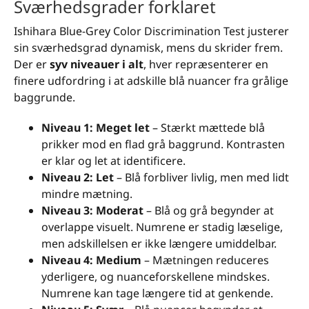
Sværhedsgrader forklaret
Ishihara Blue-Grey Color Discrimination Test justerer
sin sværhedsgrad dynamisk, mens du skrider frem.
Der er
syv niveauer i alt
, hver repræsenterer en
finere udfordring i at adskille blå nuancer fra grålige
baggrunde.
Niveau 1: Meget let
– Stærkt mættede blå
prikker mod en flad grå baggrund. Kontrasten
er klar og let at identificere.
Niveau 2: Let
– Blå forbliver livlig, men med lidt
mindre mætning.
Niveau 3: Moderat
– Blå og grå begynder at
overlappe visuelt. Numrene er stadig læselige,
men adskillelsen er ikke længere umiddelbar.
Niveau 4: Medium
– Mætningen reduceres
yderligere, og nuanceforskellene mindskes.
Numrene kan tage længere tid at genkende.