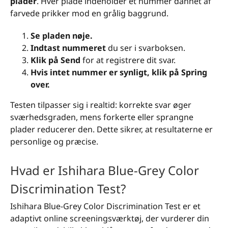
plader
. Hver plade indeholder et nummer dannet af
farvede prikker mod en grålig baggrund.
Se pladen nøje.
Indtast nummeret
du ser i svarboksen.
Klik på Send
for at registrere dit svar.
Hvis intet nummer er synligt, klik på Spring
over.
Testen tilpasser sig i realtid: korrekte svar øger
sværhedsgraden, mens forkerte eller sprangne
plader reducerer den. Dette sikrer, at resultaterne er
personlige og præcise.
Hvad er Ishihara Blue-Grey Color
Discrimination Test?
Ishihara Blue-Grey Color Discrimination Test er et
adaptivt online screeningsværktøj, der vurderer din