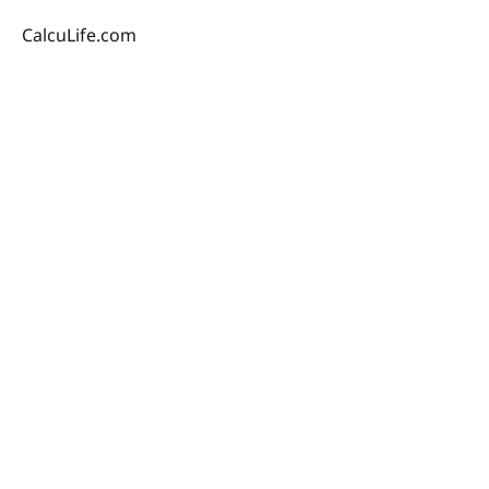
CalcuLife.com