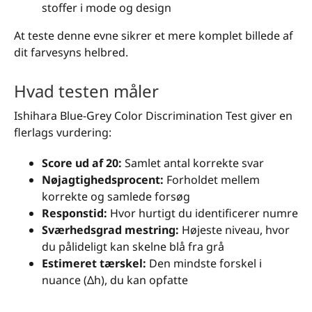
stoffer i mode og design
At teste denne evne sikrer et mere komplet billede af
dit farvesyns helbred.
Hvad testen måler
Ishihara Blue-Grey Color Discrimination Test giver en
flerlags vurdering:
Score ud af 20:
Samlet antal korrekte svar
Nøjagtighedsprocent:
Forholdet mellem
korrekte og samlede forsøg
Responstid:
Hvor hurtigt du identificerer numre
Sværhedsgrad mestring:
Højeste niveau, hvor
du pålideligt kan skelne blå fra grå
Estimeret tærskel:
Den mindste forskel i
nuance (Δh), du kan opfatte