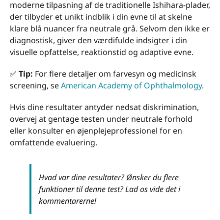
moderne tilpasning af de traditionelle Ishihara-plader,
der tilbyder et unikt indblik i din evne til at skelne
klare blå nuancer fra neutrale grå. Selvom den ikke er
diagnostisk, giver den værdifulde indsigter i din
visuelle opfattelse, reaktionstid og adaptive evne.
✅
Tip:
For flere detaljer om farvesyn og medicinsk
screening, se
American Academy of Ophthalmology
.
Hvis dine resultater antyder nedsat diskrimination,
overvej at gentage testen under neutrale forhold
eller konsulter en øjenplejeprofessionel for en
omfattende evaluering.
Hvad var dine resultater? Ønsker du flere
funktioner til denne test? Lad os vide det i
kommentarerne!