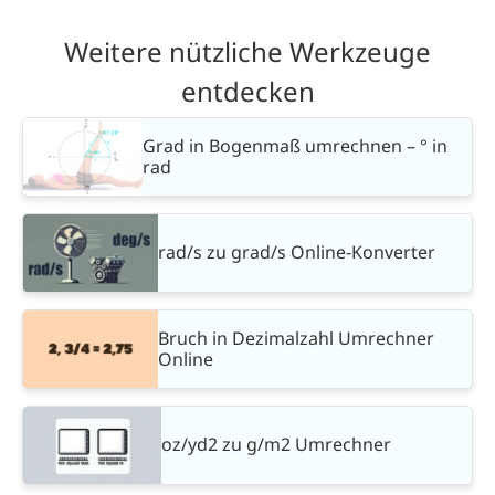
Weitere nützliche Werkzeuge
entdecken
Grad in Bogenmaß umrechnen – ° in
rad
rad/s zu grad/s Online-Konverter
Bruch in Dezimalzahl Umrechner
Online
oz/yd2 zu g/m2 Umrechner