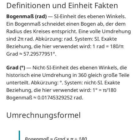
Definitionen und Einheit Fakten
Bogenmaß (rad)
— SI-Einheit des ebenen Winkels.
Ein Bogenmaß schneidet einen Bogen ab, der dem
Radius des Kreises entspricht. Eine volle Umdrehung
sind 2π rad. Abkürzung: rad. System: SI. Exakte
Beziehung, die hier verwendet wird: 1 rad = 180/π
Grad ≈ 57.29577951°.
Grad (°)
— Nicht-SI-Einheit des ebenen Winkels, die
historisch eine Umdrehung in 360 gleich große Teile
unterteilt. Abkürzung: °. System: nicht-SI. Exakte
Beziehung, die hier verwendet wird: 1° = π/180
Bogenmaß ≈ 0.01745329252 rad.
Umrechnungsformel
Bogenmaß = Grad × π ÷ 180