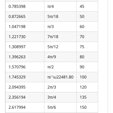
0.785398
π/4
45
0.872665
5π/18
50
1.047198
π/3
60
1.221730
7π/18
70
1.308997
5π/12
75
1.396263
4π/9
80
1.570796
π/2
90
1.745329
π/ \u22481.80
100
2.094395
2π/3
120
2.356194
3π/4
135
2.617994
5π/6
150