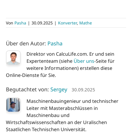
Von
Pasha
|
30.09.2025
|
Konverter
,
Mathe
Über den Autor:
Pasha
Direktor von CalcuLife.com. Er und sein
Expertenteam (siehe
Über uns
-Seite für
weitere Informationen) erstellen diese
Online-Dienste für Sie.
Begutachtet von:
Sergey
30.09.2025
Maschinenbauingenieur und technischer
Leiter mit Masterabschlüssen in
Maschinenbau und
Wirtschaftswissenschaften an der Uralischen
Staatlichen Technischen Universität.