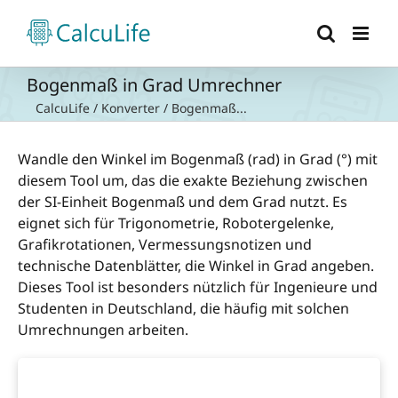
Zum
Inhalt
springen
Bogenmaß in Grad Umrechner
CalcuLife
/
Konverter
/
Bogenmaß...
Wandle den Winkel im Bogenmaß (rad) in Grad (°) mit
diesem Tool um, das die exakte Beziehung zwischen
der SI-Einheit Bogenmaß und dem Grad nutzt. Es
eignet sich für Trigonometrie, Robotergelenke,
Grafikrotationen, Vermessungsnotizen und
technische Datenblätter, die Winkel in Grad angeben.
Dieses Tool ist besonders nützlich für Ingenieure und
Studenten in Deutschland, die häufig mit solchen
Umrechnungen arbeiten.