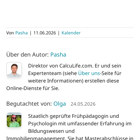
Von
Pasha
|
11.06.2026
|
Kalender
Über den Autor:
Pasha
Direktor von CalcuLife.com. Er und sein
Expertenteam (siehe
Über uns
-Seite für
weitere Informationen) erstellen diese
Online-Dienste für Sie.
Begutachtet von:
Olga
24.05.2026
Staatlich geprüfte Frühpädagogin und
Psychologin mit umfassender Erfahrung im
Bildungswesen und
Immobilienmanagement. Sie hat Masterabschlüsse in