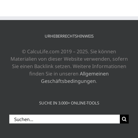
URHEBERRECHTSHINWEIS
© CalcuLife.com 2019 – 2025. Sie können
Materialien von dieser Website verwenden, sofern
Sie einen Backlink setzen. Weitere Informationen
finden Sie in unseren
Allgemeinen
Geschäftsbedingungen
.
SUCHE IN 3.000+ ONLINE-TOOLS
Suche
nach: