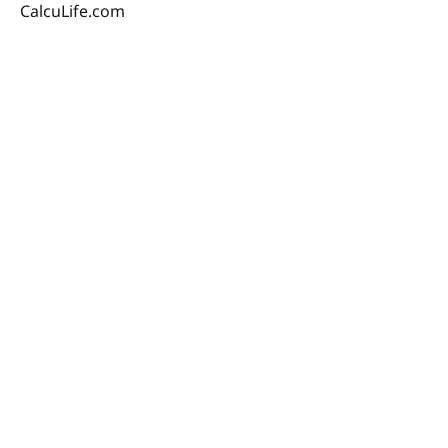
CalcuLife.com