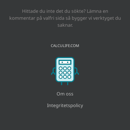
Hittade du inte det du sökte? Lämna en
kommentar på valfri sida så bygger vi verktyget du
saknar.
CALCULIFE.COM
Om oss
Integritetspolicy