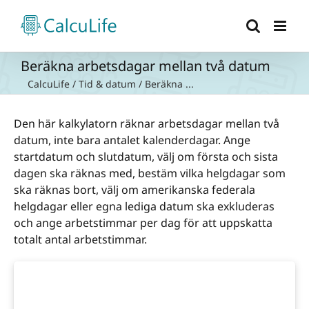
Fortsätt
till
innehållet
Beräkna arbetsdagar mellan två datum
CalcuLife
/
Tid & datum
/
Beräkna ...
Den här kalkylatorn räknar arbetsdagar mellan två
datum, inte bara antalet kalenderdagar. Ange
startdatum och slutdatum, välj om första och sista
dagen ska räknas med, bestäm vilka helgdagar som
ska räknas bort, välj om amerikanska federala
helgdagar eller egna lediga datum ska exkluderas
och ange arbetstimmar per dag för att uppskatta
totalt antal arbetstimmar.