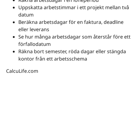
Räkna arbetsdagar i en löneperiod
Uppskatta arbetstimmar i ett projekt mellan två
datum
Beräkna arbetsdagar för en faktura, deadline
eller leverans
Se hur många arbetsdagar som återstår före ett
förfallodatum
Räkna bort semester, röda dagar eller stängda
kontor från ett arbetsschema
CalcuLife.com