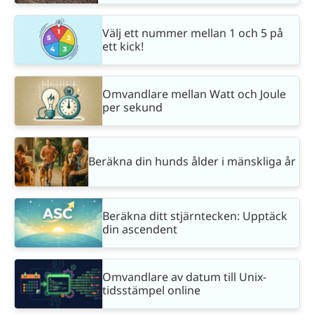
Välj ett nummer mellan 1 och 5 på
ett kick!
Omvandlare mellan Watt och Joule
per sekund
Beräkna din hunds ålder i mänskliga år
Beräkna ditt stjärntecken: Upptäck
din ascendent
Omvandlare av datum till Unix-
tidsstämpel online