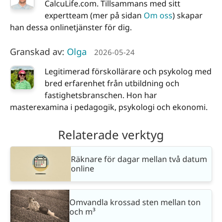
CalcuLife.com. Tillsammans med sitt
expertteam (mer på sidan
Om oss
) skapar
han dessa onlinetjänster för dig.
Granskad av:
Olga
2026-05-24
Legitimerad förskollärare och psykolog med
bred erfarenhet från utbildning och
fastighetsbranschen. Hon har
masterexamina i pedagogik, psykologi och ekonomi.
Relaterade verktyg
Räknare för dagar mellan två datum
online
Omvandla krossad sten mellan ton
och m³