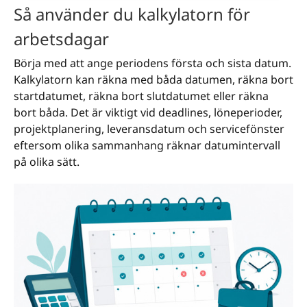
Så använder du kalkylatorn för
arbetsdagar
Börja med att ange periodens första och sista datum.
Kalkylatorn kan räkna med båda datumen, räkna bort
startdatumet, räkna bort slutdatumet eller räkna
bort båda. Det är viktigt vid deadlines, löneperioder,
projektplanering, leveransdatum och servicefönster
eftersom olika sammanhang räknar datumintervall
på olika sätt.