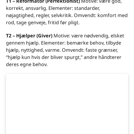
T1 – Reformator (Perfektionist)
Motive: være god,
korrekt, ansvarlig. Elementer: standarder,
nøjagtighed, regler, selvkritik. Omvendt: komfort med
rod, tage genveje, fritid før pligt.
T2 – Hjælper (Giver)
Motive: være nødvendig, elsket
gennem hjælp. Elementer: bemærke behov, tilbyde
hjælp, nyttighed, varme. Omvendt: faste grænser,
“hjælp kun hvis der bliver spurgt,” andre håndterer
deres egne behov.