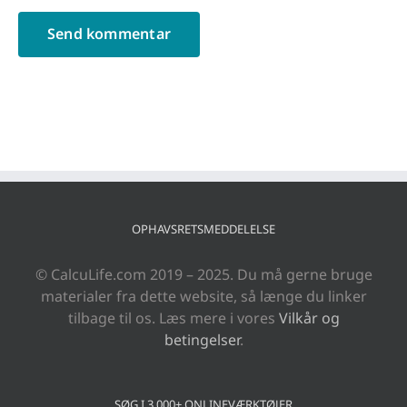
OPHAVSRETSMEDDELELSE
© CalcuLife.com 2019 – 2025. Du må gerne bruge
materialer fra dette website, så længe du linker
tilbage til os. Læs mere i vores
Vilkår og
betingelser
.
SØG I 3.000+ ONLINEVÆRKTØJER