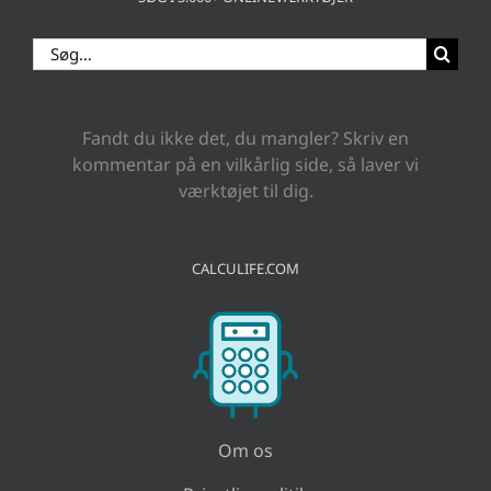
Søg
efter:
Fandt du ikke det, du mangler? Skriv en
kommentar på en vilkårlig side, så laver vi
værktøjet til dig.
CALCULIFE.COM
Om os