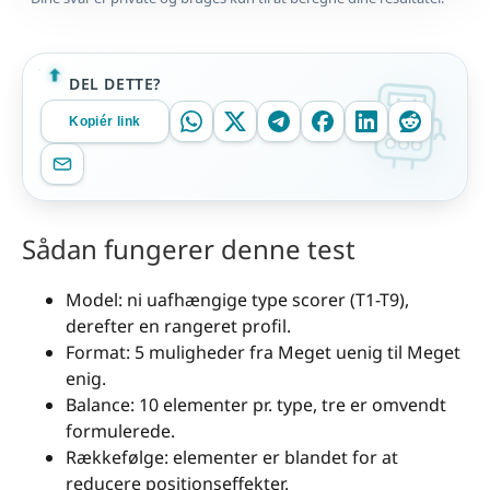
DEL DETTE?
Kopiér link
Sådan fungerer denne test
Model: ni uafhængige type scorer (T1-T9),
derefter en rangeret profil.
Format: 5 muligheder fra Meget uenig til Meget
enig.
Balance: 10 elementer pr. type, tre er omvendt
formulerede.
Rækkefølge: elementer er blandet for at
reducere positionseffekter.