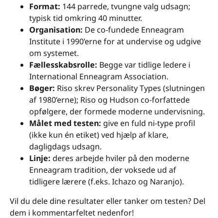
Format:
144 parrede, tvungne valg udsagn;
typisk tid omkring 40 minutter.
Organisation:
De co-fundede Enneagram
Institute i 1990’erne for at undervise og udgive
om systemet.
Fællesskabsrolle:
Begge var tidlige ledere i
International Enneagram Association.
Bøger:
Riso skrev Personality Types (slutningen
af 1980’erne); Riso og Hudson co-forfattede
opfølgere, der formede moderne undervisning.
Målet med testen:
give en fuld ni-type profil
(ikke kun én etiket) ved hjælp af klare,
dagligdags udsagn.
Linje:
deres arbejde hviler på den moderne
Enneagram tradition, der voksede ud af
tidligere lærere (f.eks. Ichazo og Naranjo).
Vil du dele dine resultater eller tanker om testen? Del
dem i kommentarfeltet nedenfor!