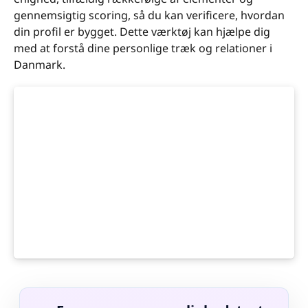
gennemsigtig scoring, så du kan verificere, hvordan
din profil er bygget. Dette værktøj kan hjælpe dig
med at forstå dine personlige træk og relationer i
Danmark.