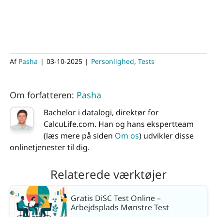
Af
Pasha
|
03-10-2025
|
Personlighed
,
Tests
Om forfatteren:
Pasha
Bachelor i datalogi, direktør for
CalcuLife.com. Han og hans ekspertteam
(læs mere på siden
Om os
) udvikler disse
onlinetjenester til dig.
Relaterede værktøjer
Gratis DiSC Test Online –
Arbejdsplads Mønstre Test