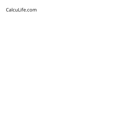
CalcuLife.com