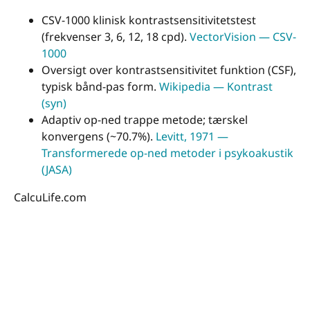
CSV-1000 klinisk kontrastsensitivitetstest
(frekvenser 3, 6, 12, 18 cpd).
VectorVision — CSV-
1000
Oversigt over kontrastsensitivitet funktion (CSF),
typisk bånd-pas form.
Wikipedia — Kontrast
(syn)
Adaptiv op-ned trappe metode; tærskel
konvergens (~70.7%).
Levitt, 1971 —
Transformerede op-ned metoder i psykoakustik
(JASA)
CalcuLife.com