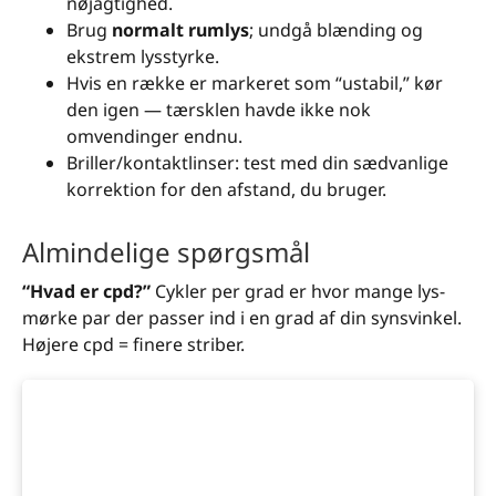
nøjagtighed.
Brug
normalt rumlys
; undgå blænding og
ekstrem lysstyrke.
Hvis en række er markeret som “ustabil,” kør
den igen — tærsklen havde ikke nok
omvendinger endnu.
Briller/kontaktlinser: test med din sædvanlige
korrektion for den afstand, du bruger.
Almindelige spørgsmål
“Hvad er cpd?”
Cykler per grad er hvor mange lys-
mørke par der passer ind i en grad af din synsvinkel.
Højere cpd = finere striber.