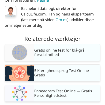
Om forfatteren:
Pasha
Bachelor i datalogi, direktør for
CalcuLife.com. Han og hans ekspertteam
(læs mere på siden
Om os
) udvikler disse
onlinetjenester til dig.
Relaterede værktøjer
Gratis online test for blå-grå
farveblindhed
5 Kærlighedssprog Test Online
Gratis
Enneagram Test Online — Gratis
Personlighedstest