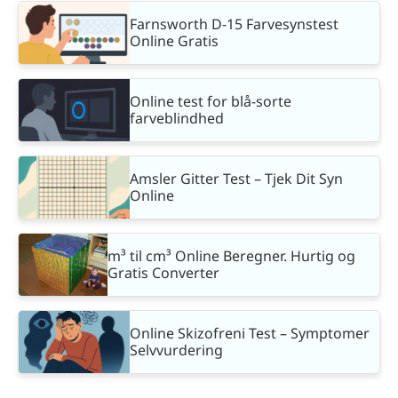
Farnsworth D-15 Farvesynstest
Online Gratis
Online test for blå-sorte
farveblindhed
Amsler Gitter Test – Tjek Dit Syn
Online
m³ til cm³ Online Beregner. Hurtig og
Gratis Converter
Online Skizofreni Test – Symptomer
Selvvurdering