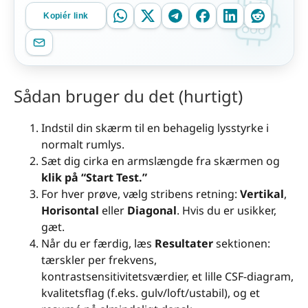
Kopiér link
Sådan bruger du det (hurtigt)
Indstil din skærm til en behagelig lysstyrke i
normalt rumlys.
Sæt dig cirka en armslængde fra skærmen og
klik på “Start Test.”
For hver prøve, vælg stribens retning:
Vertikal
,
Horisontal
eller
Diagonal
. Hvis du er usikker,
gæt.
Når du er færdig, læs
Resultater
sektionen:
tærskler per frekvens,
kontrastsensitivitetsværdier, et lille CSF-diagram,
kvalitetsflag (f.eks. gulv/loft/ustabil), og et