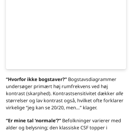
“Hvorfor ikke bogstaver?”
Bogstavsdiagrammer
undersøger primært høj rumfrekvens ved høj
kontrast (skarphed). Kontrastsensitivitet dækker
alle
størrelser og lav kontrast også, hvilket ofte forklarer
virkelige “jeg kan se 20/20, men…” klager.
“Er mine tal ‘normale’?”
Befolkninger varierer med
alder og belysning; den klassiske CSF topper i