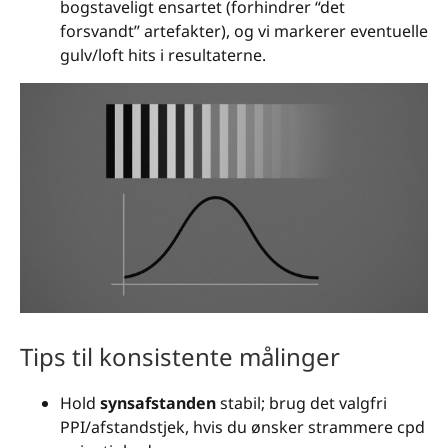
bogstaveligt ensartet (forhindrer “det
forsvandt” artefakter), og vi markerer eventuelle
gulv/loft hits i resultaterne.
Tips til konsistente målinger
Hold
synsafstanden
stabil; brug det valgfri
PPI/afstandstjek, hvis du ønsker strammere cpd