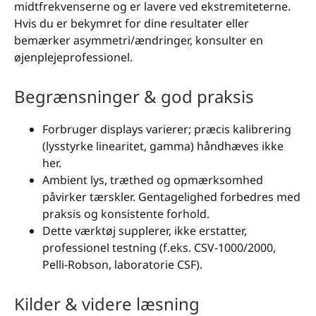
midtfrekvenserne og er lavere ved ekstremiteterne.
Hvis du er bekymret for dine resultater eller
bemærker asymmetri/ændringer, konsulter en
øjenplejeprofessionel.
Begrænsninger & god praksis
Forbruger displays varierer; præcis kalibrering
(lysstyrke linearitet, gamma) håndhæves ikke
her.
Ambient lys, træthed og opmærksomhed
påvirker tærskler. Gentagelighed forbedres med
praksis og konsistente forhold.
Dette værktøj supplerer, ikke erstatter,
professionel testning (f.eks. CSV-1000/2000,
Pelli-Robson, laboratorie CSF).
Kilder & videre læsning