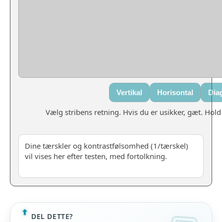
Vertikal
Horisontal
Dia
Vælg stribens retning. Hvis du er usikker, gæt. Hol
Dine tærskler og kontrastfølsomhed (1/tærskel)
vil vises her efter testen, med fortolkning.
DEL DETTE?