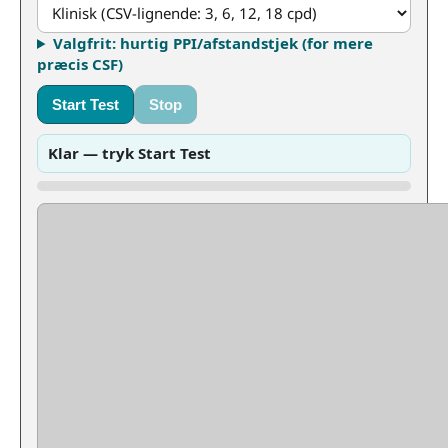
Valgfrit: hurtig PPI/afstandstjek (for mere
præcis CSF)
Start Test
Stop
Klar — tryk Start Test