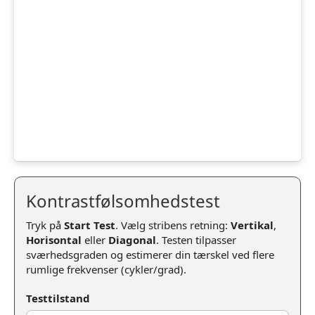
Kontrastfølsomhedstest
Tryk på
Start Test
. Vælg stribens retning:
Vertikal
,
Horisontal
eller
Diagonal
. Testen tilpasser
sværhedsgraden og estimerer din tærskel ved flere
rumlige frekvenser (cykler/grad).
Testtilstand