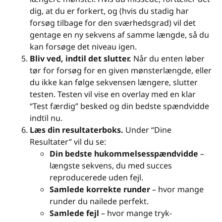
dig, at du er forkert, og (hvis du stadig har
forsøg tilbage for den sværhedsgrad) vil det
gentage en ny sekvens af samme længde, så du
kan forsøge det niveau igen.
Bliv ved, indtil det slutter.
Når du enten løber
tør for forsøg for en given mønsterlængde, eller
du ikke kan følge sekvensen længere, slutter
testen. Testen vil vise en overlay med en klar
“Test færdig” besked og din bedste spændvidde
indtil nu.
Læs din resultaterboks.
Under “Dine
Resultater” vil du se:
Din bedste hukommelsesspændvidde
–
længste sekvens, du med succes
reproducerede uden fejl.
Samlede korrekte runder
– hvor mange
runder du nailede perfekt.
Samlede fejl
– hvor mange tryk-