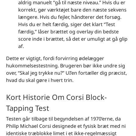
aldrig manuelt “gå til næste niveau.” Hvis du er
korrekt, gør værktøjet bare den næste sekvens
længere. Hvis du fejler, håndterer det forsøg.
Hvis du er helt færdig, siger det klart “Test
færdig,” låser brættet og overlay din bedste
score inde i brættet, så det er umuligt at gå glip
af.
Dette er vigtigt, fordi forvirring ødelægger
hukommelsestestning. Brugeren bør ikke undre sig
over, “Skal jeg trykke nu?” UI’en fortæller dig præcist,
hvad du skal gøre i hvert trin.
Kort Historie Om Corsi Block-
Tapping Test
Testen går tilbage til begyndelsen af 1970’erne, da
Philip Michael Corsi designede et fysisk bræt med ni
identiske træblokke limet i et ikke-regelmæssigt