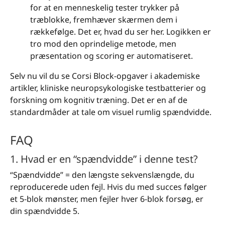
for at en menneskelig tester trykker på
træblokke, fremhæver skærmen dem i
rækkefølge. Det er, hvad du ser her. Logikken er
tro mod den oprindelige metode, men
præsentation og scoring er automatiseret.
Selv nu vil du se Corsi Block-opgaver i akademiske
artikler, kliniske neuropsykologiske testbatterier og
forskning om kognitiv træning. Det er en af de
standardmåder at tale om visuel rumlig spændvidde.
FAQ
1. Hvad er en “spændvidde” i denne test?
“Spændvidde” = den længste sekvenslængde, du
reproducerede uden fejl. Hvis du med succes følger
et 5-blok mønster, men fejler hver 6-blok forsøg, er
din spændvidde 5.