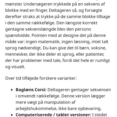
mønster. Undersøgeren trykkede på en sekvens af
blokke med en finger. Deltageren så, og forsøgte
derefter straks at trykke på de samme blokke tilbage
i den samme rækkefølge. Den længste korrekt
gentagne sekvenslængde blev den persons
spændvidde. Pointen med at designe det på denne
måde var: ingen matematik, ingen læsning, intet talt
sprog nødvendigt. Du kan give det til børn, voksne,
mennesker, der ikke deler et sprog, eller patienter,
der har problemer med tale, fordi det hele er rumligt
og visuelt.
Over tid tilføjede forskere varianter:
Baglæns Corsi:
Deltageren gentager sekvensen
i omvendt rækkefølge. Denne version lægger
mere vægt på manipulation af
arbejdshukommelse, ikke bare opbevaring.
Computeriserede / tablet versioner:
I stedet