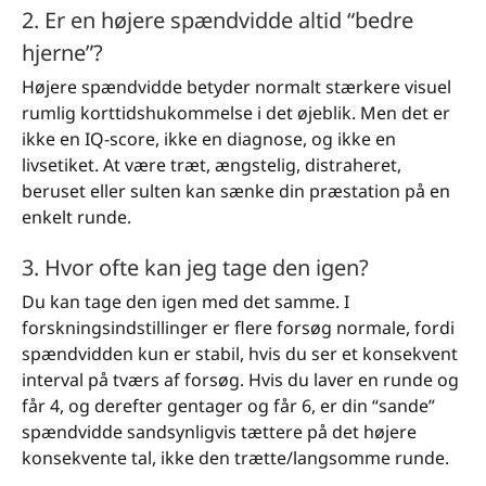
2. Er en højere spændvidde altid “bedre
hjerne”?
Højere spændvidde betyder normalt stærkere visuel
rumlig korttidshukommelse i det øjeblik. Men det er
ikke en IQ-score, ikke en diagnose, og ikke en
livsetiket. At være træt, ængstelig, distraheret,
beruset eller sulten kan sænke din præstation på en
enkelt runde.
3. Hvor ofte kan jeg tage den igen?
Du kan tage den igen med det samme. I
forskningsindstillinger er flere forsøg normale, fordi
spændvidden kun er stabil, hvis du ser et konsekvent
interval på tværs af forsøg. Hvis du laver en runde og
får 4, og derefter gentager og får 6, er din “sande”
spændvidde sandsynligvis tættere på det højere
konsekvente tal, ikke den trætte/langsomme runde.