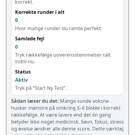
korrekt.
Korrekte runder i alt
0
Hvor mange runder du ramte perfekt.
Samlede fejl
0
Tryk rækkefølge uoverensstemmelser talt
indtil nu.
Status
Aktiv
Tryk på “Start Ny Test”.
Sådan læser du det:
Mange sunde voksne
husker mønstre på omkring
5–6 blokke
i korrekt
rækkefølge. At være lavere end det én gang
betyder ikke noget medicinsk. Søvn, fokus, stress
og øvelse ændrer alle denne score. Dette værktøj