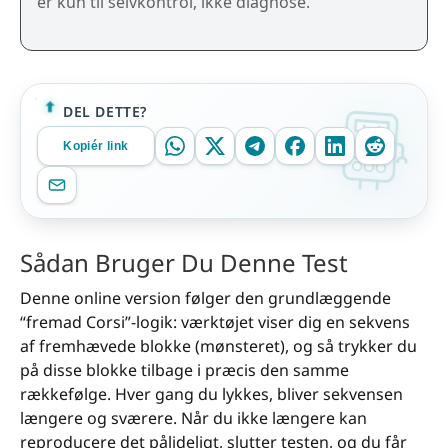
er kun til selvkontrol, ikke diagnose.
DEL DETTE?
Kopiér link
Sådan Bruger Du Denne Test
Denne online version følger den grundlæggende
“fremad Corsi”-logik: værktøjet viser dig en sekvens
af fremhævede blokke (mønsteret), og så trykker du
på disse blokke tilbage i præcis den samme
rækkefølge. Hver gang du lykkes, bliver sekvensen
længere og sværere. Når du ikke længere kan
reproducere det pålideligt, slutter testen, og du får