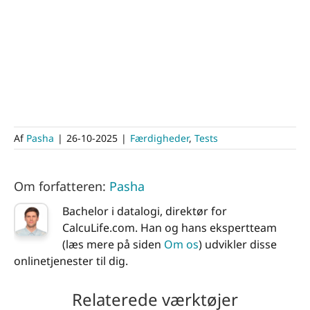
Af
Pasha
|
26-10-2025
|
Færdigheder
,
Tests
Om forfatteren:
Pasha
Bachelor i datalogi, direktør for
CalcuLife.com. Han og hans ekspertteam
(læs mere på siden
Om os
) udvikler disse
onlinetjenester til dig.
Relaterede værktøjer