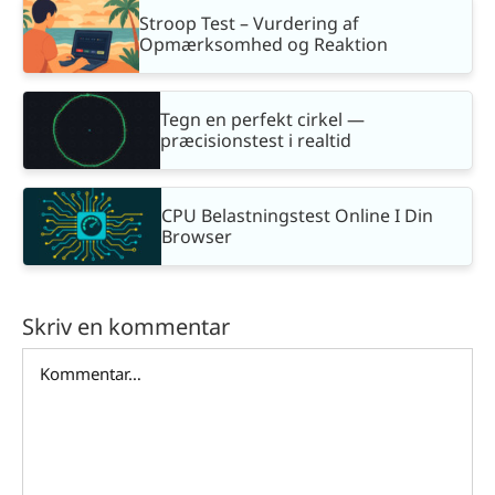
Stroop Test – Vurdering af
Opmærksomhed og Reaktion
Tegn en perfekt cirkel —
præcisionstest i realtid
CPU Belastningstest Online I Din
Browser
Skriv en kommentar
Comment