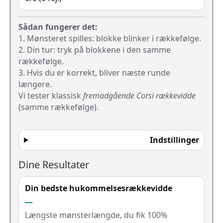
Sådan fungerer det:
1. Mønsteret spilles: blokke blinker i rækkefølge.
2. Din tur: tryk på blokkene i den samme
rækkefølge.
3. Hvis du er korrekt, bliver næste runde
længere.
Vi tester klassisk
fremadgående Corsi rækkevidde
(samme rækkefølge).
Indstillinger
Dine Resultater
Din bedste hukommelsesrækkevidde
—
Længste mønsterlængde, du fik 100%