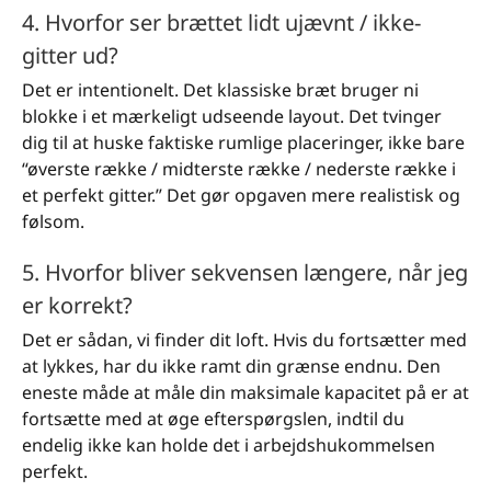
4. Hvorfor ser brættet lidt ujævnt / ikke-
gitter ud?
Det er intentionelt. Det klassiske bræt bruger ni
blokke i et mærkeligt udseende layout. Det tvinger
dig til at huske faktiske rumlige placeringer, ikke bare
“øverste række / midterste række / nederste række i
et perfekt gitter.” Det gør opgaven mere realistisk og
følsom.
5. Hvorfor bliver sekvensen længere, når jeg
er korrekt?
Det er sådan, vi finder dit loft. Hvis du fortsætter med
at lykkes, har du ikke ramt din grænse endnu. Den
eneste måde at måle din maksimale kapacitet på er at
fortsætte med at øge efterspørgslen, indtil du
endelig ikke kan holde det i arbejdshukommelsen
perfekt.