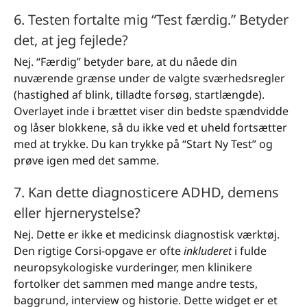
6. Testen fortalte mig “Test færdig.” Betyder
det, at jeg fejlede?
Nej. “Færdig” betyder bare, at du nåede din
nuværende grænse under de valgte sværhedsregler
(hastighed af blink, tilladte forsøg, startlængde).
Overlayet inde i brættet viser din bedste spændvidde
og låser blokkene, så du ikke ved et uheld fortsætter
med at trykke. Du kan trykke på “Start Ny Test” og
prøve igen med det samme.
7. Kan dette diagnosticere ADHD, demens
eller hjernerystelse?
Nej. Dette er ikke et medicinsk diagnostisk værktøj.
Den rigtige Corsi-opgave er ofte
inkluderet
i fulde
neuropsykologiske vurderinger, men klinikere
fortolker det sammen med mange andre tests,
baggrund, interview og historie. Dette widget er et