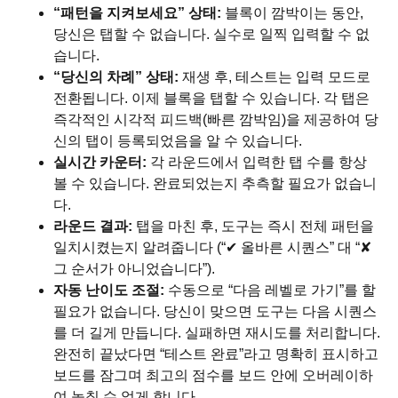
“패턴을 지켜보세요” 상태:
블록이 깜박이는 동안,
당신은 탭할 수 없습니다. 실수로 일찍 입력할 수 없
습니다.
“당신의 차례” 상태:
재생 후, 테스트는 입력 모드로
전환됩니다. 이제 블록을 탭할 수 있습니다. 각 탭은
즉각적인 시각적 피드백(빠른 깜박임)을 제공하여 당
신의 탭이 등록되었음을 알 수 있습니다.
실시간 카운터:
각 라운드에서 입력한 탭 수를 항상
볼 수 있습니다. 완료되었는지 추측할 필요가 없습니
다.
라운드 결과:
탭을 마친 후, 도구는 즉시 전체 패턴을
일치시켰는지 알려줍니다 (“✔ 올바른 시퀀스” 대 “✘
그 순서가 아니었습니다”).
자동 난이도 조절:
수동으로 “다음 레벨로 가기”를 할
필요가 없습니다. 당신이 맞으면 도구는 다음 시퀀스
를 더 길게 만듭니다. 실패하면 재시도를 처리합니다.
완전히 끝났다면 “테스트 완료”라고 명확히 표시하고
보드를 잠그며 최고의 점수를 보드 안에 오버레이하
여 놓칠 수 없게 합니다.