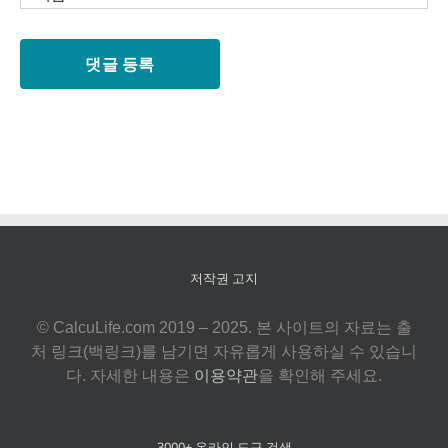
저작권 고지
© CalcuLife.com 2019 – 2025. 본 사이트의 자료는 출
처 링크(백링크)를 남기면 자유롭게 사용하실 수 있습니
다. 자세한 내용은
이용약관
을 확인해 주세요.
3000+ 온라인 도구 검색