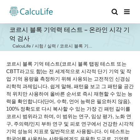
콘
텐
츠
로
코르시 블록 기억력 테스트 – 온라인 시각 기
건
억 검사
너
CalcuLife
/
시험
/
실력
/
코르시 블록 기...
뛰
기
코르시 블록 기억 테스트(코르시 블록 탭핑 테스트 또는
CBTT라고도 함)는 전 세계적으로 시각적 단기 기억 및 작
업 기억 용량을 측정하기 위해 사용되는 고전적인 신경심
리학적 과제입니다. 쉽게 말해, 패턴을 보고 그 패턴을 공간
적 위치만 사용하여 올바른 순서로 즉시 재현할 수 있는 능
력을 확인합니다(단어, 수학, 언어 능력은 필요하지 않음).
100% 정확도로 다시 복사할 수 있는 가장 긴 패턴 길이를
코르시 범위라고 하며, 이 범위는 연구, 임상 평가, 노화 연
구, 주의력/인지 부하 연구 및 피로 연구에서 건강한 시각적
기억 성능의 지표로 일반적으로 사용됩니다. 이 테스트는
한국어를 사용하는 사람들에게도 유용한 도구로, 기억력