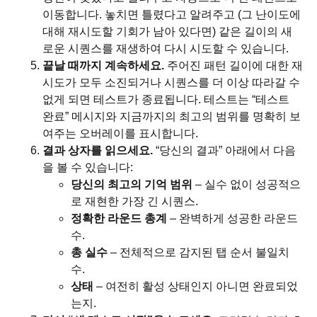
이동합니다. 놓치면 틀렸다고 알려주고 (그 난이도에
대해 재시도할 기회가 남아 있다면) 같은 길이의 새
로운 시퀀스를 재생하여 다시 시도할 수 있습니다.
끝날 때까지 계속하세요.
주어진 패턴 길이에 대한 재
시도가 모두 소진되거나 시퀀스를 더 이상 따라갈 수
없게 되면 테스트가 종료됩니다. 테스트는 “테스트
완료” 메시지와 지금까지의 최고의 범위를 명확히 보
여주는 오버레이를 표시합니다.
결과 상자를 읽으세요.
“당신의 결과” 아래에서 다음
을 볼 수 있습니다:
당신의 최고의 기억 범위
– 실수 없이 성공적으
로 재현한 가장 긴 시퀀스.
정확한 라운드 총계
– 완벽하게 성공한 라운드
수.
총 실수
– 전체적으로 감지된 탭 순서 불일치
수.
상태
– 여전히 활성 상태인지 아니면 완료되었
는지.