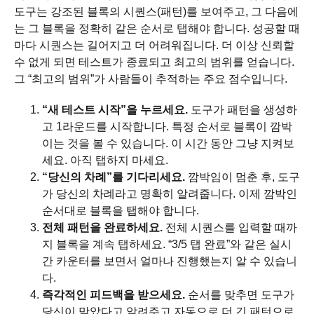
도구는 강조된 블록의 시퀀스(패턴)를 보여주고, 그 다음에
는 그 블록을 정확히 같은 순서로 탭해야 합니다. 성공할 때
마다 시퀀스는 길어지고 더 어려워집니다. 더 이상 신뢰할
수 없게 되면 테스트가 종료되고 최고의 범위를 얻습니다.
그 “최고의 범위”가 사람들이 추적하는 주요 점수입니다.
“새 테스트 시작”을 누르세요.
도구가 패턴을 생성하
고 1라운드를 시작합니다. 특정 순서로 블록이 깜박
이는 것을 볼 수 있습니다. 이 시간 동안 그냥 지켜보
세요. 아직 탭하지 마세요.
“당신의 차례”를 기다리세요.
깜박임이 멈춘 후, 도구
가 당신의 차례라고 명확히 알려줍니다. 이제 깜박인
순서대로 블록을 탭해야 합니다.
전체 패턴을 완료하세요.
전체 시퀀스를 입력할 때까
지 블록을 계속 탭하세요. “3/5 탭 완료”와 같은 실시
간 카운터를 보면서 얼마나 진행했는지 알 수 있습니
다.
즉각적인 피드백을 받으세요.
순서를 맞추면 도구가
당신이 맞았다고 알려주고 자동으로 더 긴 패턴으로