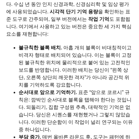
다. 수십 년 동안 인지 신경과학, 신경심리학 및 임상 평가
에 사용되었습니다.
시각적 단기 기억 용량
을 확인하는 표
준 도구로 간주되며, 일부 버전에서는
작업 기억
도 포함됩
니다. 여기에서 사용하고 있는 버전은 중요한 세 가지 핵심
요소를 재현합니다:
불규칙한 블록 배치.
아홉 개의 블록이 비대칭적이고
비격자 형태로 배치되어 있습니다. 이는 블록이 고정
된 불규칙한 위치에 물리적으로 붙어 있는 고전적인
보드를 반영합니다. 이러한 배치는 당신이 “왼쪽 상
단, 오른쪽 상단의 깨끗한 격자”가 아니라 공간적 위
치를 기억하도록 강요합니다.
순서대로 앞으로 기억하기.
표준 “앞으로 코르시” 규
칙은: 깜박인 순서대로 블록을 탭해야 한다는 것입니
다. 되돌리기, 집합 구성원 추측, 대략적인 기억은 없
습니다. 당신은 시퀀스를 재현했거나 그렇지 않았습
니다. 이러한 단순함이 이 작업이 널리 연구되는 이유
중 하나입니다.
부담 증가.
매번 올바른 라운드 후, 도구는 패턴에 하