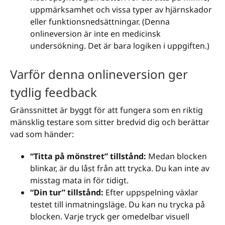
uppmärksamhet och vissa typer av hjärnskador
eller funktionsnedsättningar. (Denna
onlineversion är inte en medicinsk
undersökning. Det är bara logiken i uppgiften.)
Varför denna onlineversion ger
tydlig feedback
Gränssnittet är byggt för att fungera som en riktig
mänsklig testare som sitter bredvid dig och berättar
vad som händer:
“Titta på mönstret” tillstånd:
Medan blocken
blinkar, är du låst från att trycka. Du kan inte av
misstag mata in för tidigt.
“Din tur” tillstånd:
Efter uppspelning växlar
testet till inmatningsläge. Du kan nu trycka på
blocken. Varje tryck ger omedelbar visuell