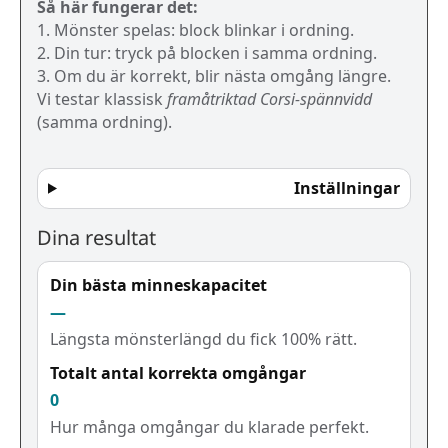
Så här fungerar det:
1. Mönster spelas: block blinkar i ordning.
2. Din tur: tryck på blocken i samma ordning.
3. Om du är korrekt, blir nästa omgång längre.
Vi testar klassisk
framåtriktad Corsi-spännvidd
(samma ordning).
Inställningar
Dina resultat
Din bästa minneskapacitet
—
Längsta mönsterlängd du fick 100% rätt.
Totalt antal korrekta omgångar
0
Hur många omgångar du klarade perfekt.