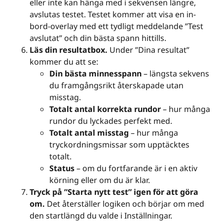
eller inte kan hänga med i sekvensen längre,
avslutas testet. Testet kommer att visa en in-
bord-overlay med ett tydligt meddelande ”Test
avslutat” och din bästa spann hittills.
Läs din resultatbox.
Under ”Dina resultat”
kommer du att se:
Din bästa minnesspann
– längsta sekvens
du framgångsrikt återskapade utan
misstag.
Totalt antal korrekta rundor
– hur många
rundor du lyckades perfekt med.
Totalt antal misstag
– hur många
tryckordningsmissar som upptäcktes
totalt.
Status
– om du fortfarande är i en aktiv
körning eller om du är klar.
Tryck på ”Starta nytt test” igen för att göra
om.
Det återställer logiken och börjar om med
den startlängd du valde i Inställningar.