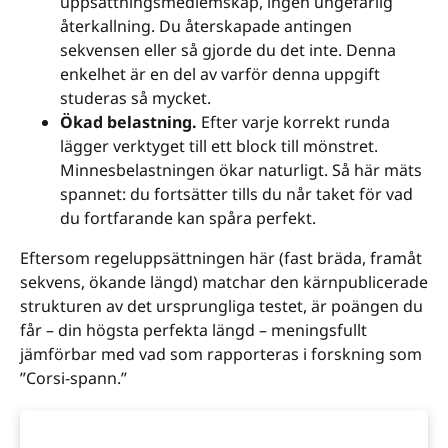
uppsättningsmedlemskap, ingen ungefärlig
återkallning. Du återskapade antingen
sekvensen eller så gjorde du det inte. Denna
enkelhet är en del av varför denna uppgift
studeras så mycket.
Ökad belastning.
Efter varje korrekt runda
lägger verktyget till ett block till mönstret.
Minnesbelastningen ökar naturligt. Så här mäts
spannet: du fortsätter tills du når taket för vad
du fortfarande kan spåra perfekt.
Eftersom regeluppsättningen här (fast bräda, framåt
sekvens, ökande längd) matchar den kärnpublicerade
strukturen av det ursprungliga testet, är poängen du
får – din högsta perfekta längd – meningsfullt
jämförbar med vad som rapporteras i forskning som
”Corsi-spann.”