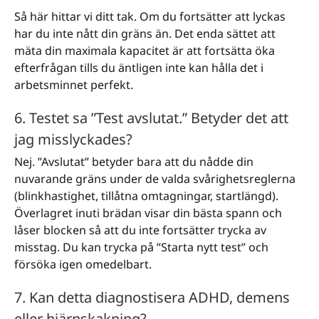
Så här hittar vi ditt tak. Om du fortsätter att lyckas
har du inte nått din gräns än. Det enda sättet att
mäta din maximala kapacitet är att fortsätta öka
efterfrågan tills du äntligen inte kan hålla det i
arbetsminnet perfekt.
6. Testet sa ”Test avslutat.” Betyder det att
jag misslyckades?
Nej. ”Avslutat” betyder bara att du nådde din
nuvarande gräns under de valda svårighetsreglerna
(blinkhastighet, tillåtna omtagningar, startlängd).
Överlagret inuti brädan visar din bästa spann och
låser blocken så att du inte fortsätter trycka av
misstag. Du kan trycka på ”Starta nytt test” och
försöka igen omedelbart.
7. Kan detta diagnostisera ADHD, demens
eller hjärnskakning?