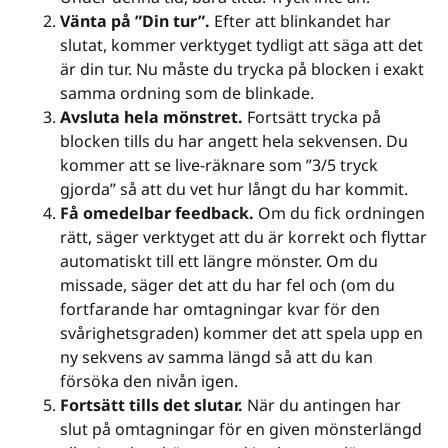
Vänta på ”Din tur”.
Efter att blinkandet har
slutat, kommer verktyget tydligt att säga att det
är din tur. Nu måste du trycka på blocken i exakt
samma ordning som de blinkade.
Avsluta hela mönstret.
Fortsätt trycka på
blocken tills du har angett hela sekvensen. Du
kommer att se live-räknare som ”3/5 tryck
gjorda” så att du vet hur långt du har kommit.
Få omedelbar feedback.
Om du fick ordningen
rätt, säger verktyget att du är korrekt och flyttar
automatiskt till ett längre mönster. Om du
missade, säger det att du har fel och (om du
fortfarande har omtagningar kvar för den
svårighetsgraden) kommer det att spela upp en
ny sekvens av samma längd så att du kan
försöka den nivån igen.
Fortsätt tills det slutar.
När du antingen har
slut på omtagningar för en given mönsterlängd