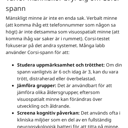
spann
Mänskligt minne är inte en enda sak. Verbalt minne
(att komma ihåg ett telefonnummer som någon sa
högt) är inte detsamma som visuospatialt minne (att
komma ihåg var saker är i rummet). Corsi-testet
fokuserar på det andra systemet. Många labb
använder Corsi-spann för att:
Studera uppmärksamhet och trötthet:
Om din
spann vanligtvis är 6 och idag är 3, kan du vara
trött, distraherad eller överbelastad.
Jämföra grupper:
Det är användbart för att
jämföra olika åldersgrupper, eftersom
visuospatialt minne kan förändras över
utveckling och åldrande.
Screena kognitiv påverkan:
Det används ofta i
kliniska miljöer som en del av en fullständig
neuropsykologisk batteri för att titta på minne,