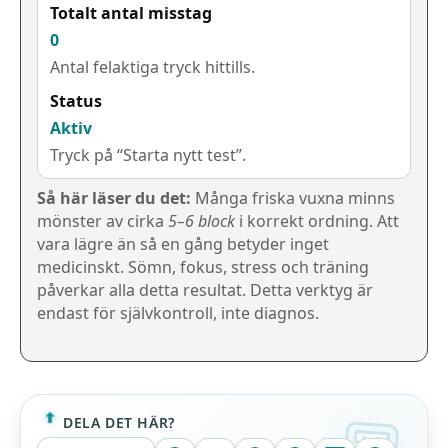
Totalt antal misstag
0
Antal felaktiga tryck hittills.
Status
Aktiv
Tryck på “Starta nytt test”.
Så här läser du det:
Många friska vuxna minns
mönster av cirka
5–6 block
i korrekt ordning. Att
vara lägre än så en gång betyder inget
medicinskt. Sömn, fokus, stress och träning
påverkar alla detta resultat. Detta verktyg är
endast för självkontroll, inte diagnos.
DELA DET HÄR?