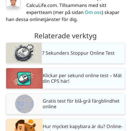
CalcuLife.com. Tillsammans med sitt
expertteam (mer på sidan
Om oss
) skapar
han dessa onlinetjänster för dig.
Relaterade verktyg
7 Sekunders Stoppur Online Test
Klickar per sekund online test – Mät
din CPS här!
Gratis test för blå-grå färgblindhet
online
Hur mycket kapybara är du? Online-