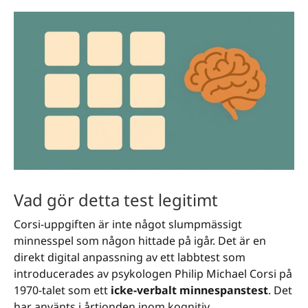
Vad gör detta test legitimt
Corsi-uppgiften är inte något slumpmässigt
minnesspel som någon hittade på igår. Det är en
direkt digital anpassning av ett labbtest som
introducerades av psykologen Philip Michael Corsi på
1970-talet som ett
icke-verbalt minnespanstest
. Det
har använts i årtionden inom kognitiv