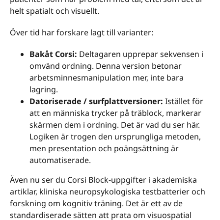
helt spatialt och visuellt.
Över tid har forskare lagt till varianter:
Bakåt Corsi:
Deltagaren upprepar sekvensen i
omvänd ordning. Denna version betonar
arbetsminnesmanipulation mer, inte bara
lagring.
Datoriserade / surfplattversioner:
Istället för
att en människa trycker på träblock, markerar
skärmen dem i ordning. Det är vad du ser här.
Logiken är trogen den ursprungliga metoden,
men presentation och poängsättning är
automatiserade.
Även nu ser du Corsi Block-uppgifter i akademiska
artiklar, kliniska neuropsykologiska testbatterier och
forskning om kognitiv träning. Det är ett av de
standardiserade sätten att prata om visuospatial