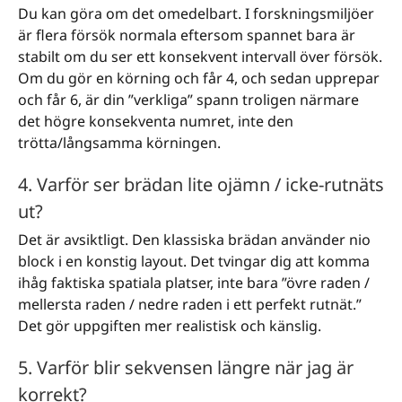
Du kan göra om det omedelbart. I forskningsmiljöer
är flera försök normala eftersom spannet bara är
stabilt om du ser ett konsekvent intervall över försök.
Om du gör en körning och får 4, och sedan upprepar
och får 6, är din ”verkliga” spann troligen närmare
det högre konsekventa numret, inte den
trötta/långsamma körningen.
4. Varför ser brädan lite ojämn / icke-rutnäts
ut?
Det är avsiktligt. Den klassiska brädan använder nio
block i en konstig layout. Det tvingar dig att komma
ihåg faktiska spatiala platser, inte bara ”övre raden /
mellersta raden / nedre raden i ett perfekt rutnät.”
Det gör uppgiften mer realistisk och känslig.
5. Varför blir sekvensen längre när jag är
korrekt?