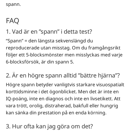
spann.
FAQ
1. Vad är en ”spann” i detta test?
“Spann” = den längsta sekvenslängd du
reproducerade utan misstag. Om du framgångsrikt
följer ett 5-blocksmönster men misslyckas med varje
6-blocksförsök, är din spann 5.
2. Är en högre spann alltid ”bättre hjärna”?
Högre spann betyder vanligtvis starkare visuospatialt
korttidsminne i det ögonblicket. Men det är inte en
IQ-poäng, inte en diagnos och inte en livsetikett. Att
vara trött, orolig, distraherad, bakfull eller hungrig
kan sänka din prestation på en enda körning.
3. Hur ofta kan jag göra om det?