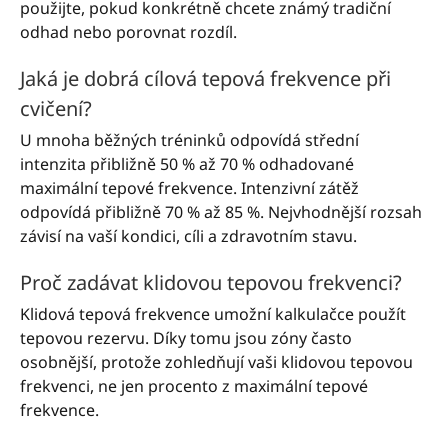
použijte, pokud konkrétně chcete známý tradiční
odhad nebo porovnat rozdíl.
Jaká je dobrá cílová tepová frekvence při
cvičení?
U mnoha běžných tréninků odpovídá střední
intenzita přibližně 50 % až 70 % odhadované
maximální tepové frekvence. Intenzivní zátěž
odpovídá přibližně 70 % až 85 %. Nejvhodnější rozsah
závisí na vaší kondici, cíli a zdravotním stavu.
Proč zadávat klidovou tepovou frekvenci?
Klidová tepová frekvence umožní kalkulačce použít
tepovou rezervu. Díky tomu jsou zóny často
osobnější, protože zohledňují vaši klidovou tepovou
frekvenci, ne jen procento z maximální tepové
frekvence.