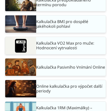
Kalkulačka předpokládaného
termínu porodu
Kalkulačka BMI pro dospělé
jakéhokoli pohlaví
Kalkulačka VO2 Max pro muže:
Hodnocení vytrvalosti
Kalkulačka Pasivního Vnímání Online
Online kalkulačka pro výpočet další
periody
Kalkulačka 1RM (Maximálky) –