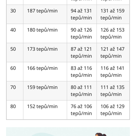
30
187 tepů/min
94 až 131
131 až 159
tepů/min
tepů/min
40
180 tepů/min
90 až 126
126 až 153
tepů/min
tepů/min
50
173 tepů/min
87 až 121
121 až 147
tepů/min
tepů/min
60
166 tepů/min
83 až 116
116 až 141
tepů/min
tepů/min
70
159 tepů/min
80 až 111
111 až 135
tepů/min
tepů/min
80
152 tepů/min
76 až 106
106 až 129
tepů/min
tepů/min