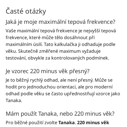
Časté otázky
Jaká je moje maximální tepová frekvence?
Vaše maximální tepová frekvence je nejvyšší tepová
frekvence, které může tělo dosáhnout při
maximálním úsilí. Tato kalkulačka ji odhaduje podle
věku. Skutečně změřené maximum vyžaduje
testování, obvykle za kontrolovaných podmínek.
Je vzorec 220 minus věk přesný?
Je to běžný rychlý odhad, ale není přesný. Může se
hodit pro jednoduchou orientaci, ale pro moderní
odhad podle věku se často upřednostňují vzorce jako
Tanaka.
Mám použít Tanaka, nebo 220 minus věk?
Pro běžné použití zvolte
Tanaka
.
220 minus věk