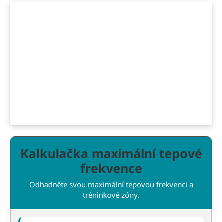
Kalkulačka maximální tepové
frekvence
Odhadněte svou maximální tepovou frekvenci a
tréninkové zóny.