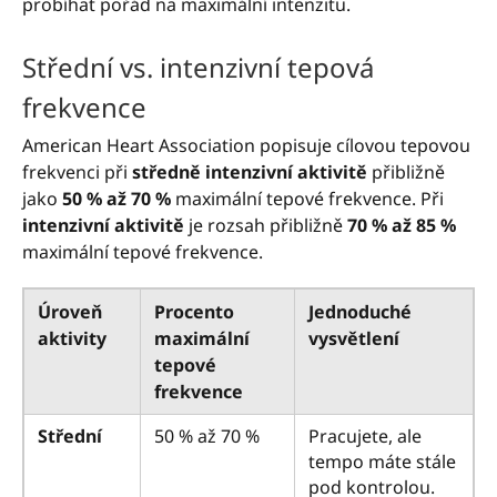
probíhat pořád na maximální intenzitu.
Střední vs. intenzivní tepová
frekvence
American Heart Association popisuje cílovou tepovou
frekvenci při
středně intenzivní aktivitě
přibližně
jako
50 % až 70 %
maximální tepové frekvence. Při
intenzivní aktivitě
je rozsah přibližně
70 % až 85 %
maximální tepové frekvence.
Úroveň
Procento
Jednoduché
aktivity
maximální
vysvětlení
tepové
frekvence
Střední
50 % až 70 %
Pracujete, ale
tempo máte stále
pod kontrolou.