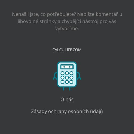
Nenašli jste, co potřebujete? Napište komentář u
libovolné stránky a chybějící nástroj pro vás
vytvoříme.
CALCULIFE.COM
O nás
Zásady ochrany osobních údajů