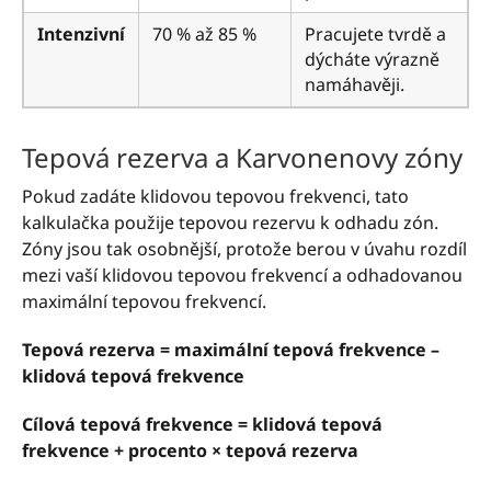
Intenzivní
70 % až 85 %
Pracujete tvrdě a
dýcháte výrazně
namáhavěji.
Tepová rezerva a Karvonenovy zóny
Pokud zadáte klidovou tepovou frekvenci, tato
kalkulačka použije tepovou rezervu k odhadu zón.
Zóny jsou tak osobnější, protože berou v úvahu rozdíl
mezi vaší klidovou tepovou frekvencí a odhadovanou
maximální tepovou frekvencí.
Tepová rezerva = maximální tepová frekvence –
klidová tepová frekvence
Cílová tepová frekvence = klidová tepová
frekvence + procento × tepová rezerva