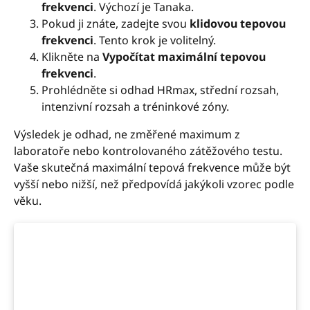
frekvenci
. Výchozí je Tanaka.
Pokud ji znáte, zadejte svou
klidovou tepovou
frekvenci
. Tento krok je volitelný.
Klikněte na
Vypočítat maximální tepovou
frekvenci
.
Prohlédněte si odhad HRmax, střední rozsah,
intenzivní rozsah a tréninkové zóny.
Výsledek je odhad, ne změřené maximum z
laboratoře nebo kontrolovaného zátěžového testu.
Vaše skutečná maximální tepová frekvence může být
vyšší nebo nižší, než předpovídá jakýkoli vzorec podle
věku.