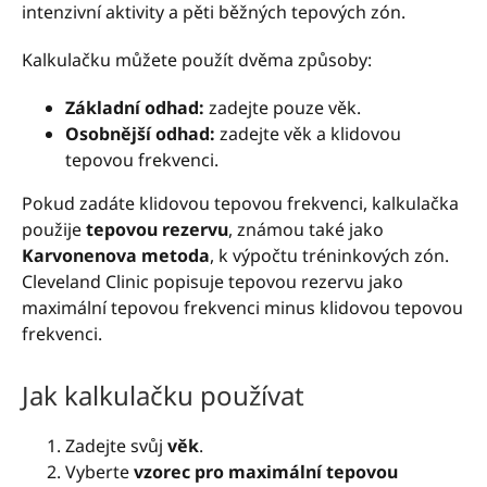
intenzivní aktivity a pěti běžných tepových zón.
Kalkulačku můžete použít dvěma způsoby:
Základní odhad:
zadejte pouze věk.
Osobnější odhad:
zadejte věk a klidovou
tepovou frekvenci.
Pokud zadáte klidovou tepovou frekvenci, kalkulačka
použije
tepovou rezervu
, známou také jako
Karvonenova metoda
, k výpočtu tréninkových zón.
Cleveland Clinic popisuje tepovou rezervu jako
maximální tepovou frekvenci minus klidovou tepovou
frekvenci.
Jak kalkulačku používat
Zadejte svůj
věk
.
Vyberte
vzorec pro maximální tepovou