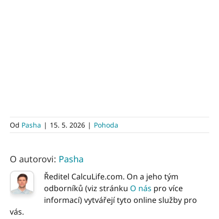
Od
Pasha
|
15. 5. 2026
|
Pohoda
O autorovi:
Pasha
Ředitel CalcuLife.com. On a jeho tým
odborníků (viz stránku
O nás
pro více
informací) vytvářejí tyto online služby pro
vás.