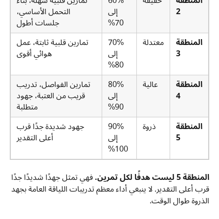
المنطقة
خفيفة
60%
تمارين قلبية سهلة، بناء
2
إلى
التحمل الأساسي،
70%
جلسات أطول
المنطقة
معتدلة
70%
تمارين قلبية ثابتة، عمل
3
إلى
هوائي أقوى
80%
المنطقة
عالية
80%
تمارين الفواصل، تدريب
4
إلى
قريب من العتبة، جهود
90%
متطلبة
المنطقة
ذروة
90%
جهود شديدة جدًا قرب
5
إلى
أعلى التقدير
100%
المنطقة 5 ليست هدفًا لكل تمرين.
فهي تمثل جهدًا شديدًا جدًا
قرب أعلى التقدير. لا ينبغي أداء معظم تدريبات اللياقة العامة بجهد
الذروة طوال الوقت.