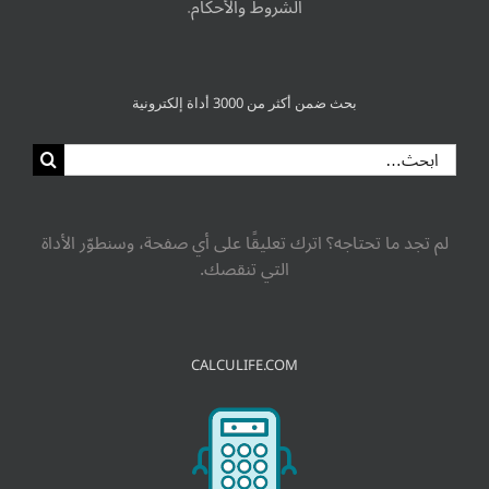
الشروط والأحكام
.
بحث ضمن أكثر من 3000 أداة إلكترونية
البحث
عن:
لم تجد ما تحتاجه؟ اترك تعليقًا على أي صفحة، وسنطوّر الأداة
التي تنقصك.
CALCULIFE.COM