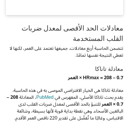
معادلات الحد الأقصى لمعدل ضربات
القلب المستخدمة
تتضمن الحاسبة أربع معادلات. جميعها تعتمد على العمر، لكنها لا
تعطي النتيجة نفسها تمامًا.
معادلة تاناكا
HRmax = 208 – 0.7 × العمر
معادلة تاناكا هي الخيار الافتراضي الموصى به في هذه الحاسبة.
يقدم بحث تاناكا الأصلي، المفهرس في
PubMed
، المعادلة
208 –
0.7 × العمر
للتنبؤ بالحد الأقصى لمعدل ضربات القلب لدى
البالغين الأصحاء. وهي نقطة بداية قوية لأنها بسيطة، وشائعة
الاقتباس، وغالبًا ما تُفضّل على تقدير 220 ناقص العمر الأقدم.