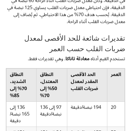
في الدقيقة، وكان معدل ضربات القلب أثناء الراحة 60 نبضة في
الدقيقة، فإن احتياطي معدل ضربات القلب يساوي 125 نبضة في
الدقيقة. يُحسب هدف 70% من هذا الاحتياطي، ثم يُضاف إلى
معدل ضربات القلب أثناء الراحة.
تقديرات شائعة للحد الأقصى لمعدل
ضربات القلب حسب العمر
تستخدم القيم أدناه
معادلة تاناكا
. وهي تقديرات فقط.
العمر
الحد الأقصى
النطاق
النطاق
المقدر لمعدل
المعتدل،
الشديد،
ضربات القلب
50% إلى
70% إلى
85%
70%
20
194 نبضة/دقيقة
97 إلى 136
136 إلى
نبضة/دقيقة
165 نبضة/
دقيقة