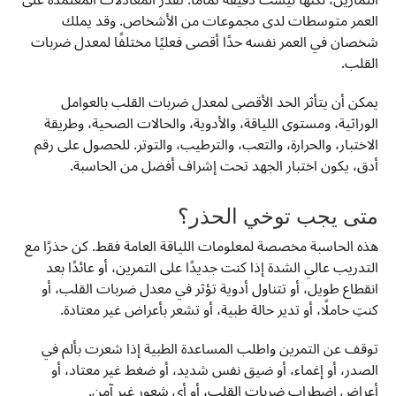
العمر متوسطات لدى مجموعات من الأشخاص. وقد يملك
شخصان في العمر نفسه حدًا أقصى فعليًا مختلفًا لمعدل ضربات
القلب.
يمكن أن يتأثر الحد الأقصى لمعدل ضربات القلب بالعوامل
الوراثية، ومستوى اللياقة، والأدوية، والحالات الصحية، وطريقة
الاختبار، والحرارة، والتعب، والترطيب، والتوتر. للحصول على رقم
أدق، يكون اختبار الجهد تحت إشراف أفضل من الحاسبة.
متى يجب توخي الحذر؟
هذه الحاسبة مخصصة لمعلومات اللياقة العامة فقط. كن حذرًا مع
التدريب عالي الشدة إذا كنت جديدًا على التمرين، أو عائدًا بعد
انقطاع طويل، أو تتناول أدوية تؤثر في معدل ضربات القلب، أو
كنتِ حاملًا، أو تدير حالة طبية، أو تشعر بأعراض غير معتادة.
توقف عن التمرين واطلب المساعدة الطبية إذا شعرت بألم في
الصدر، أو إغماء، أو ضيق نفس شديد، أو ضغط غير معتاد، أو
أعراض اضطراب ضربات القلب، أو أي شعور غير آمن.