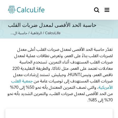
Ski
t
conten
حاسبة الحد الأقصى لمعدل ضربات القلب
CalcuLife
/
الرفاهية
/
حاسبة ال...
تقدّر حاسبة الحد الأقصى لمعدل ضربات القلب أعلى معدل
لضربات القلب بناءً على العمر، وتعرض نطاقات عملية لمعدل
ضربات القلب المستهدف أثناء التمرين. تستخدم الحاسبة
معادلات تعتمد على العمر، مثل تاناكا، والطريقة التقليدية 220
ناقص العمر، ونيس/HUNT، وجيليش. تستند إرشادات معدل
ضربات القلب المستهدف إلى توصيات عامة من
جمعية القلب
الأمريكية
، والتي تصف التمرين المعتدل بأنه نحو 50% إلى 70%
من الحد الأقصى لمعدل ضربات القلب، والتمرين الشديد بأنه نحو
70% إلى 85%.