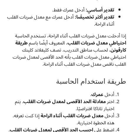
تقدير أساسي:
أدخل عمرك فقط.
تقدير أكثر تخصيصًا:
أدخل عمرك مع معدل ضربات القلب
أثناء الراحة.
إذا أدخلت معدل ضربات القلب أثناء الراحة، تستخدم الحاسبة
احتياطي معدل ضربات القلب
، المعروف أيضًا باسم
طريقة
كارڤونن
، لحساب مناطق التدريب. تصف كليفلاند كلينك
احتياطي معدل ضربات القلب بأنه الحد الأقصى لمعدل ضربات
القلب ناقص معدل ضربات القلب أثناء الراحة.
طريقة استخدام الحاسبة
أدخل
عمرك
.
اختر
معادلة الحد الأقصى لمعدل ضربات القلب
. يتم
اختيار تاناكا افتراضيًا.
أدخل
معدل ضربات القلب أثناء الراحة
إذا كنت تعرفه.
هذه الخطوة اختيارية.
اضغط على
احسب الحد الأقصى لمعدل ضربات القلب
.