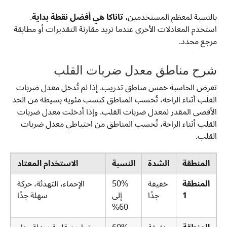
بالنسبة لمعظم المستخدمين،
تاناكا هي أفضل نقطة بداية
.
استخدم المعادلات الأخرى عندما تريد مقارنة التقديرات أو مطابقة
مرجع محدد.
شرح مناطق معدل ضربات القلب
تعرض الحاسبة خمس مناطق تدريب. إذا لم تُدخل معدل ضربات
القلب أثناء الراحة، تُحسب المناطق كنسب مئوية بسيطة من الحد
الأقصى المقدر لمعدل ضربات القلب. وإذا أدخلت معدل ضربات
القلب أثناء الراحة، تُحسب المناطق من احتياطي معدل ضربات
القلب.
المنطقة
الشدة
النسبة
الاستخدام المعتاد
المنطقة
خفيفة
50%
الإحماء، التهدئة، حركة
1
جدًا
إلى
سهلة جدًا
60%