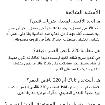
الأسئلة الشائعة
ما الحد الأقصى لمعدل ضربات قلبي؟
الحد الأقصى لمعدل ضربات قلبك هو أعلى معدل يمكن أن يصل
إليه جسمك أثناء جهد كامل. تقدّره هذه الحاسبة بناءً على العمر. أما
القياس الحقيقي فيتطلب اختبارًا، عادةً في ظروف مضبوطة.
هل معادلة 220 ناقص العمر دقيقة؟
هي تقدير سريع شائع، لكنها ليست دقيقة تمامًا. قد تكون مفيدة
كإرشاد بسيط، لكن معادلات مثل تاناكا غالبًا ما تكون مفضلة
كتقدير حديث يعتمد على العمر.
هل أستخدم تاناكا أم 220 ناقص العمر؟
للاستخدام العام، اختر
تاناكا
. استخدم
220 ناقص العمر
إذا كنت
تريد تحديدًا التقدير التقليدي المألوف أو تريد مقارنة الفرق.
ما معدل ضربات القلب المستهدف الجيد للتمرين؟