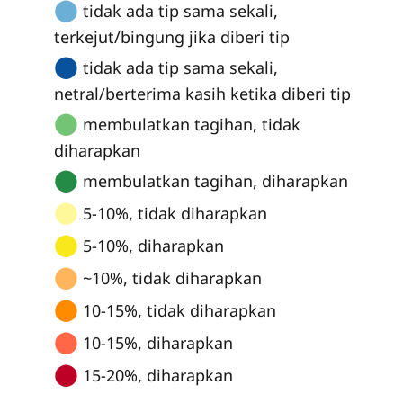
⬤
tidak ada tip sama sekali,
terkejut/bingung jika diberi tip
⬤
tidak ada tip sama sekali,
netral/berterima kasih ketika diberi tip
⬤
membulatkan tagihan, tidak
diharapkan
⬤
membulatkan tagihan, diharapkan
⬤
5-10%, tidak diharapkan
⬤
5-10%, diharapkan
⬤
~10%, tidak diharapkan
⬤
10-15%, tidak diharapkan
⬤
10-15%, diharapkan
⬤
15-20%, diharapkan