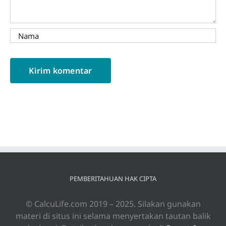
PEMBERITAHUAN HAK CIPTA
© CalcuLife.com 2019 – 2025. Silakan gunakan
materi di situs ini selama menyertakan tautan balik