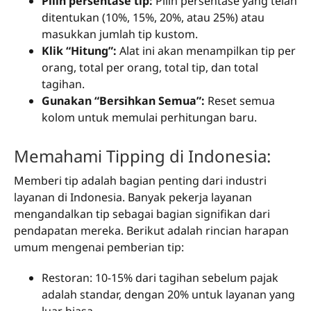
Pilih persentase tip:
Pilih persentase yang telah
ditentukan (10%, 15%, 20%, atau 25%) atau
masukkan jumlah tip kustom.
Klik “Hitung”:
Alat ini akan menampilkan tip per
orang, total per orang, total tip, dan total
tagihan.
Gunakan “Bersihkan Semua”:
Reset semua
kolom untuk memulai perhitungan baru.
Memahami Tipping di Indonesia:
Memberi tip adalah bagian penting dari industri
layanan di Indonesia. Banyak pekerja layanan
mengandalkan tip sebagai bagian signifikan dari
pendapatan mereka. Berikut adalah rincian harapan
umum mengenai pemberian tip:
Restoran: 10-15% dari tagihan sebelum pajak
adalah standar, dengan 20% untuk layanan yang
luar biasa.