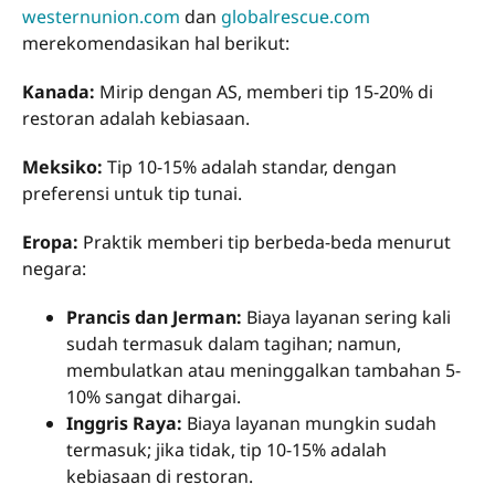
westernunion.com
dan
globalrescue.com
merekomendasikan hal berikut:
Kanada:
Mirip dengan AS, memberi tip 15-20% di
restoran adalah kebiasaan.
Meksiko:
Tip 10-15% adalah standar, dengan
preferensi untuk tip tunai.
Eropa:
Praktik memberi tip berbeda-beda menurut
negara:
Prancis dan Jerman:
Biaya layanan sering kali
sudah termasuk dalam tagihan; namun,
membulatkan atau meninggalkan tambahan 5-
10% sangat dihargai.
Inggris Raya:
Biaya layanan mungkin sudah
termasuk; jika tidak, tip 10-15% adalah
kebiasaan di restoran.