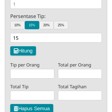
Persentase Tip:
10%
15%
20%
25%
Hitung
Tip per Orang
Total per Orang
Total Tip
Total Tagihan
Hapus Semua