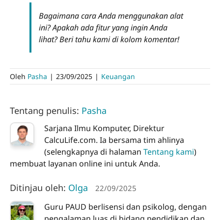
Bagaimana cara Anda menggunakan alat
ini? Apakah ada fitur yang ingin Anda
lihat? Beri tahu kami di kolom komentar!
Oleh
Pasha
|
23/09/2025
|
Keuangan
Tentang penulis:
Pasha
Sarjana Ilmu Komputer, Direktur
CalcuLife.com. Ia bersama tim ahlinya
(selengkapnya di halaman
Tentang kami
)
membuat layanan online ini untuk Anda.
Ditinjau oleh:
Olga
22/09/2025
Guru PAUD berlisensi dan psikolog, dengan
pengalaman luas di bidang pendidikan dan