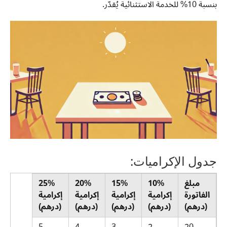
بنسبة 10% للخدمة الاستثنائية يُقدّر.
جدول الإكراميات:
مبلغ
10%
15%
20%
25%
الفاتورة
إكرامية
إكرامية
إكرامية
إكرامية
(درهم)
(درهم)
(درهم)
(درهم)
(درهم)
5
4
3
2
20