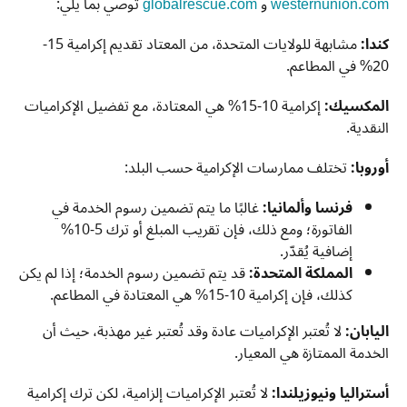
westernunion.com
و
globalrescue.com
توصي بما يلي:
كندا:
مشابهة للولايات المتحدة، من المعتاد تقديم إكرامية 15-
20% في المطاعم.
المكسيك:
إكرامية 10-15% هي المعتادة، مع تفضيل الإكراميات
النقدية.
أوروبا:
تختلف ممارسات الإكرامية حسب البلد:
فرنسا وألمانيا:
غالبًا ما يتم تضمين رسوم الخدمة في
الفاتورة؛ ومع ذلك، فإن تقريب المبلغ أو ترك 5-10%
إضافية يُقدّر.
المملكة المتحدة:
قد يتم تضمين رسوم الخدمة؛ إذا لم يكن
كذلك، فإن إكرامية 10-15% هي المعتادة في المطاعم.
اليابان:
لا تُعتبر الإكراميات عادة وقد تُعتبر غير مهذبة، حيث أن
الخدمة الممتازة هي المعيار.
أستراليا ونيوزيلندا:
لا تُعتبر الإكراميات إلزامية، لكن ترك إكرامية