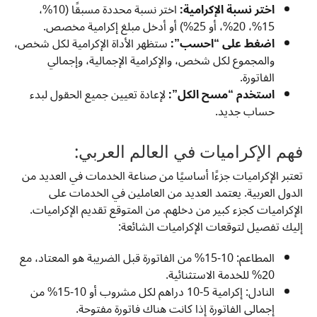
اختر نسبة الإكرامية:
اختر نسبة محددة مسبقًا (10%،
15%، 20%، أو 25%) أو أدخل مبلغ إكرامية مخصص.
اضغط على “احسب”:
ستظهر الأداة الإكرامية لكل شخص،
والمجموع لكل شخص، والإكرامية الإجمالية، وإجمالي
الفاتورة.
استخدم “مسح الكل”:
لإعادة تعيين جميع الحقول لبدء
حساب جديد.
فهم الإكراميات في العالم العربي:
تعتبر الإكراميات جزءًا أساسيًا من صناعة الخدمات في العديد من
الدول العربية. يعتمد العديد من العاملين في الخدمات على
الإكراميات كجزء كبير من دخلهم. من المتوقع تقديم الإكراميات.
إليك تفصيل لتوقعات الإكراميات الشائعة:
المطاعم: 10-15% من الفاتورة قبل الضريبة هو المعتاد، مع
20% للخدمة الاستثنائية.
النادل: إكرامية 5-10 دراهم لكل مشروب أو 10-15% من
إجمالي الفاتورة إذا كانت هناك فاتورة مفتوحة.