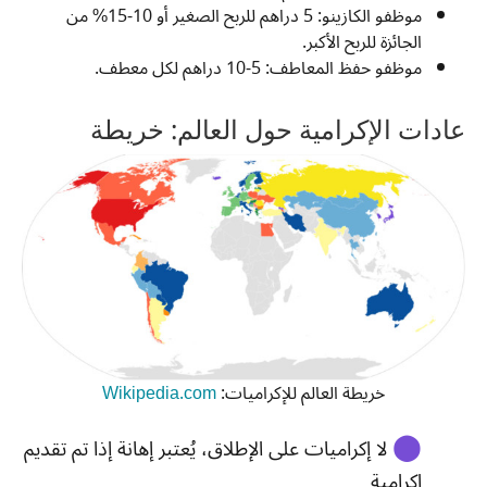
موظفو الكازينو: 5 دراهم للربح الصغير أو 10-15% من
الجائزة للربح الأكبر.
موظفو حفظ المعاطف: 5-10 دراهم لكل معطف.
عادات الإكرامية حول العالم: خريطة
خريطة العالم للإكراميات:
Wikipedia.com
⬤
لا إكراميات على الإطلاق، يُعتبر إهانة إذا تم تقديم
إكرامية