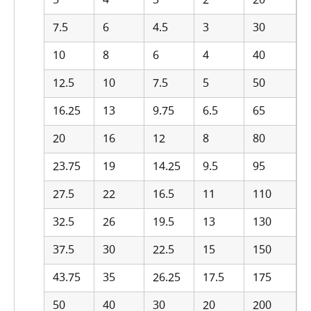
7.5
6
4.5
3
30
10
8
6
4
40
12.5
10
7.5
5
50
16.25
13
9.75
6.5
65
20
16
12
8
80
23.75
19
14.25
9.5
95
27.5
22
16.5
11
110
32.5
26
19.5
13
130
37.5
30
22.5
15
150
43.75
35
26.25
17.5
175
50
40
30
20
200