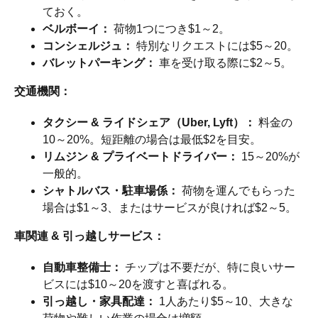
ておく。
ベルボーイ：
荷物1つにつき$1～2。
コンシェルジュ：
特別なリクエストには$5～20。
バレットパーキング：
車を受け取る際に$2～5。
交通機関：
タクシー & ライドシェア（Uber, Lyft）：
料金の
10～20%。短距離の場合は最低$2を目安。
リムジン & プライベートドライバー：
15～20%が
一般的。
シャトルバス・駐車場係：
荷物を運んでもらった
場合は$1～3、またはサービスが良ければ$2～5。
車関連 & 引っ越しサービス：
自動車整備士：
チップは不要だが、特に良いサー
ビスには$10～20を渡すと喜ばれる。
引っ越し・家具配達：
1人あたり$5～10、大きな