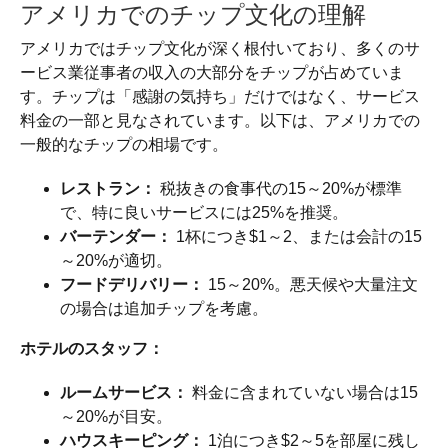
アメリカでのチップ文化の理解
アメリカではチップ文化が深く根付いており、多くのサ
ービス業従事者の収入の大部分をチップが占めていま
す。チップは「感謝の気持ち」だけではなく、サービス
料金の一部と見なされています。以下は、アメリカでの
一般的なチップの相場です。
レストラン：
税抜きの食事代の15～20%が標準
で、特に良いサービスには25%を推奨。
バーテンダー：
1杯につき$1～2、または会計の15
～20%が適切。
フードデリバリー：
15～20%。悪天候や大量注文
の場合は追加チップを考慮。
ホテルのスタッフ：
ルームサービス：
料金に含まれていない場合は15
～20%が目安。
ハウスキーピング：
1泊につき$2～5を部屋に残し