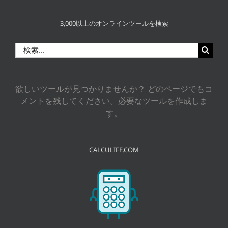
3,000以上のオンラインツールを検索
検
索
…
欲しいツールが見つかりませんか？ どのページでもコ
メントを残してください。必要なツールを作成しま
す。
CALCULIFE.COM