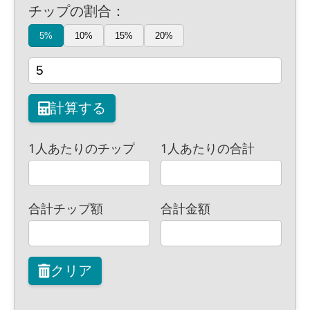
チップの割合：
5%
10%
15%
20%
計算する
1人あたりのチップ
1人あたりの合計
合計チップ額
合計金額
クリア