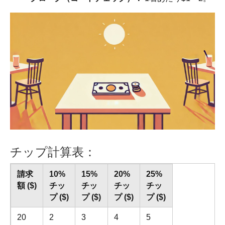
チップ計算表：
請求
10%
15%
20%
25%
額 ($)
チッ
チッ
チッ
チッ
プ ($)
プ ($)
プ ($)
プ ($)
20
2
3
4
5