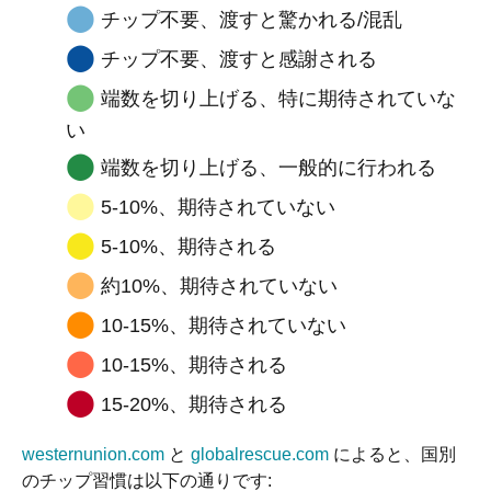
⬤
チップ不要、渡すと驚かれる/混乱
⬤
チップ不要、渡すと感謝される
⬤
端数を切り上げる、特に期待されていな
い
⬤
端数を切り上げる、一般的に行われる
⬤
5-10%、期待されていない
⬤
5-10%、期待される
⬤
約10%、期待されていない
⬤
10-15%、期待されていない
⬤
10-15%、期待される
⬤
15-20%、期待される
westernunion.com
と
globalrescue.com
によると、国別
のチップ習慣は以下の通りです: