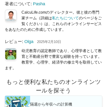
著者について:
Pasha
CalcuLife.comのディレクター。彼と彼の専門
家チーム（詳細は
私たちについて
のページをご
覧ください）は、これらのオンラインサービス
をあなたのために作成しています。
レビュー:
Olga
2025年2月10日
幼児教育の認定教師であり、心理学者として教
育と不動産分野で豊富な経験を持っています。
教育学、心理学、経済学の修士号を取得してい
ます。
もっと便利な私たちのオンラインツ
ールを探そう
隔週から年収への計算機