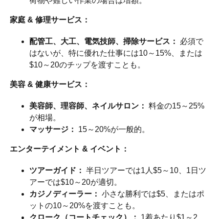
荷物や難しい作業の場合は増額。
家庭 & 修理サービス：
配管工、大工、電気技師、掃除サービス：
必須で
はないが、特に優れた仕事には10～15%、または
$10～20のチップを渡すことも。
美容 & 健康サービス：
美容師、理容師、ネイルサロン：
料金の15～25%
が相場。
マッサージ：
15～20%が一般的。
エンターテイメント & イベント：
ツアーガイド：
半日ツアーでは1人$5～10、1日ツ
アーでは$10～20が適切。
カジノディーラー：
小さな勝利では$5、またはポ
ットの10～20%を渡すことも。
クローク（コートチェック）：
1着あたり$1～2。