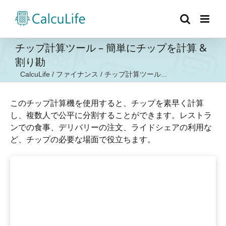
Skip
to
content
チップ計算ツール – 簡単にチップを計算 &
割り勘
CalcuLife
/
ファイナンス
/
チップ計算ツール...
このチップ計算機を使用すると、チップを素早く計算
し、複数人で公平に分割することができます。レストラ
ンでの食事、デリバリーの注文、ライドシェアの利用な
ど、チップの必要な場面で役立ちます。