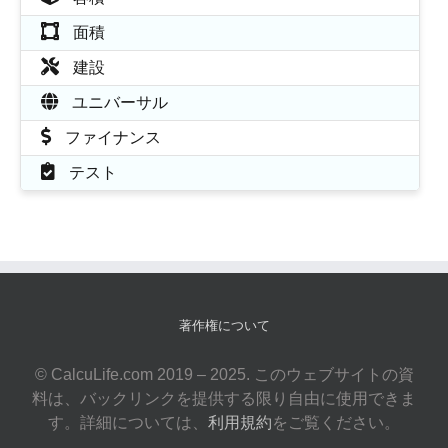
面積
建設
ユニバーサル
ファイナンス
テスト
著作権について
© CalcuLife.com 2019 – 2025. このウェブサイトの資
料は、バックリンクを提供する限り自由に使用できま
す。詳細については、
利用規約
をご覧ください。