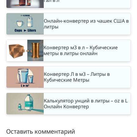
гал в л
Онлайн-конвертер из чашек США в
литры
Конвертер м3 в л – Кубические
метры в литры онлайн
Конвертер Л в м3 – Литры в
Кубические Метры
Калькулятор унций в литры – oz в L
Онлайн Конвертер
Оставить комментарий