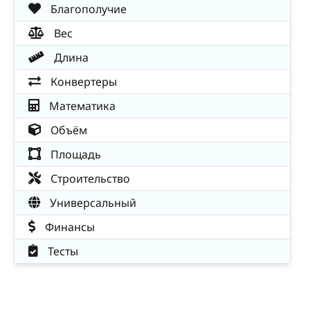
Благополучие
Вес
Длина
Конвертеры
Математика
Объём
Площадь
Строительство
Универсальный
Финансы
Тесты