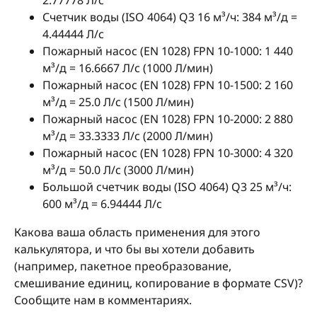
2.77778 Л/с
Счетчик воды (ISO 4064) Q3 16 м³/ч: 384 м³/д =
4.44444 Л/с
Пожарный насос (EN 1028) FPN 10-1000: 1 440
м³/д = 16.6667 Л/с (1000 Л/мин)
Пожарный насос (EN 1028) FPN 10-1500: 2 160
м³/д = 25.0 Л/с (1500 Л/мин)
Пожарный насос (EN 1028) FPN 10-2000: 2 880
м³/д = 33.3333 Л/с (2000 Л/мин)
Пожарный насос (EN 1028) FPN 10-3000: 4 320
м³/д = 50.0 Л/с (3000 Л/мин)
Большой счетчик воды (ISO 4064) Q3 25 м³/ч:
600 м³/д = 6.94444 Л/с
Какова ваша область применения для этого
калькулятора, и что бы вы хотели добавить
(например, пакетное преобразование,
смешивание единиц, копирование в формате CSV)?
Сообщите нам в комментариях.