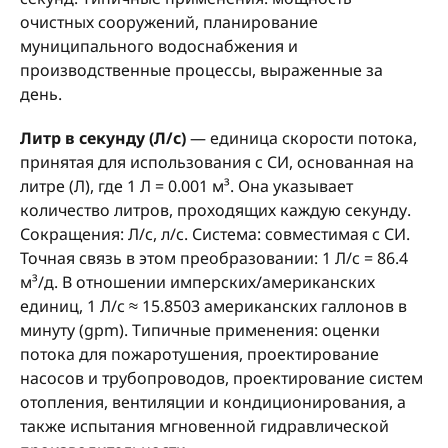
очистных сооружений, планирование
муниципального водоснабжения и
производственные процессы, выраженные за
день.
Литр в секунду (Л/с)
— единица скорости потока,
принятая для использования с СИ, основанная на
литре (Л), где 1 Л = 0.001 м³. Она указывает
количество литров, проходящих каждую секунду.
Сокращения: Л/с, л/с. Система: совместимая с СИ.
Точная связь в этом преобразовании: 1 Л/с = 86.4
м³/д. В отношении имперских/американских
единиц, 1 Л/с ≈ 15.8503 американских галлонов в
минуту (gpm). Типичные применения: оценки
потока для пожаротушения, проектирование
насосов и трубопроводов, проектирование систем
отопления, вентиляции и кондиционирования, а
также испытания мгновенной гидравлической