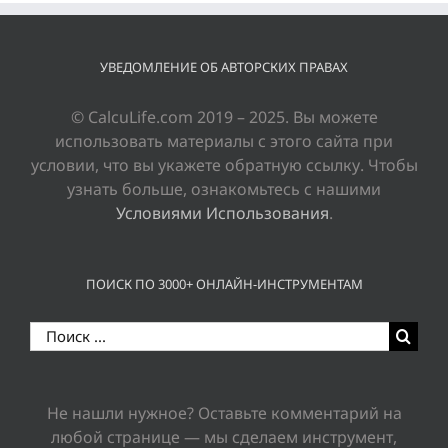
УВЕДОМЛЕНИЕ ОБ АВТОРСКИХ ПРАВАХ
© CalcuLife.com 2019 – 2025. Вы можете
использовать материалы с этого сайта при
условии, что вы укажете обратную ссылку. Чтобы
узнать больше, ознакомьтесь с нашими
Условиями Использования
.
ПОИСК ПО 3000+ ОНЛАЙН-ИНСТРУМЕНТАМ
Результат
поиска:
Не нашли нужное? Оставьте комментарий на
любой странице — мы сделаем инструмент,