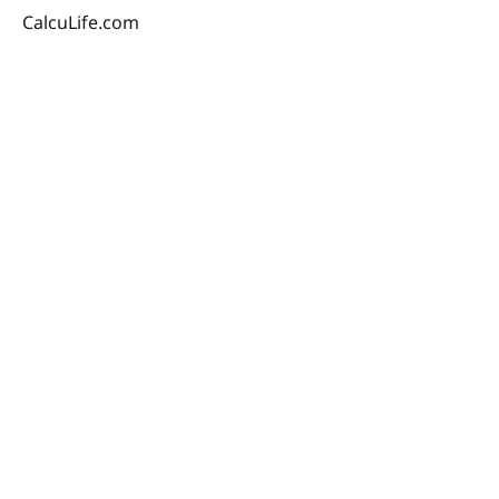
CalcuLife.com