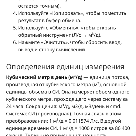
остается точным).
Используйте «Копировать», чтобы поместить
результат в буфер обмена.
Используйте «Обменять», чтобы открыть
обратный инструмент (Л/с → м³/д).
Нажмите «Очистить», чтобы сбросить ввод,
вывод и строку вычислений.
Определения единиц измерения
Кубический метр в день (м³/д)
— единица потока,
производная от кубического метра (м³), основной
единицы объема в СИ. Она измеряет объем одного
кубического метра, проходящего через систему за
24 часа. Сокращения: м³/д, м3/д, м3/день и cmd.
Система: СИ (производная). Точная связь в этом
преобразовании: 1 м³/д = 0.011574 Л/с. В другой
единице времени СИ, 1 м³/д = 1000 литров за 86 400
секунд. Типичные применения: мощность