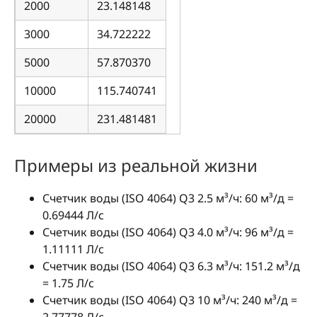
2000
23.148148
3000
34.722222
5000
57.870370
10000
115.740741
20000
231.481481
Примеры из реальной жизни
Счетчик воды (ISO 4064) Q3 2.5 м³/ч: 60 м³/д =
0.69444 Л/с
Счетчик воды (ISO 4064) Q3 4.0 м³/ч: 96 м³/д =
1.11111 Л/с
Счетчик воды (ISO 4064) Q3 6.3 м³/ч: 151.2 м³/д
= 1.75 Л/с
Счетчик воды (ISO 4064) Q3 10 м³/ч: 240 м³/д =