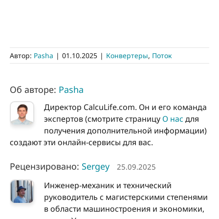
Автор:
Pasha
|
01.10.2025
|
Конвертеры
,
Поток
Об авторе:
Pasha
Директор CalcuLife.com. Он и его команда
экспертов (смотрите страницу
О нас
для
получения дополнительной информации)
создают эти онлайн-сервисы для вас.
Рецензировано:
Sergey
25.09.2025
Инженер-механик и технический
руководитель с магистерскими степенями
в области машиностроения и экономики,