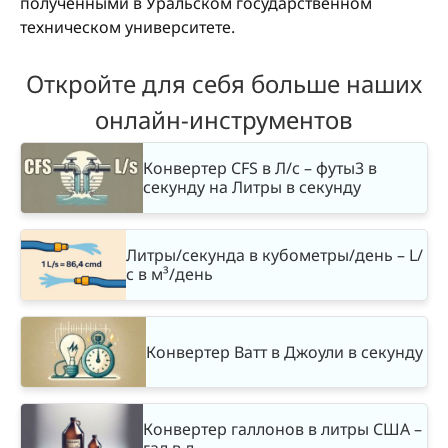
полученными в Уральском государственном
техническом университете.
Откройте для себя больше наших
онлайн-инструментов
Конвертер CFS в Л/с – футы3 в
секунду на Литры в секунду
Литры/секунда в кубометры/день – L/
с в м³/день
Конвертер Ватт в Джоули в секунду
Конвертер галлонов в литры США –