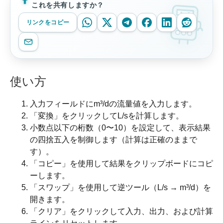
これを共有しますか？
リンクをコピー
使い方
入力フィールドにm³/dの流量値を入力します。
「変換」をクリックしてL/sを計算します。
小数点以下の桁数（0〜10）を設定して、表示結果
の四捨五入を制御します（計算は正確のままで
す）。
「コピー」を使用して結果をクリップボードにコピ
ーします。
「スワップ」を使用して逆ツール（L/s → m³/d）を
開きます。
「クリア」をクリックして入力、出力、および計算