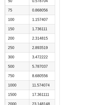
50
0.578704
75
0.868056
100
1.157407
150
1.736111
200
2.314815
250
2.893519
300
3.472222
500
5.787037
750
8.680556
1000
11.574074
1500
17.361111
2000
23.148148