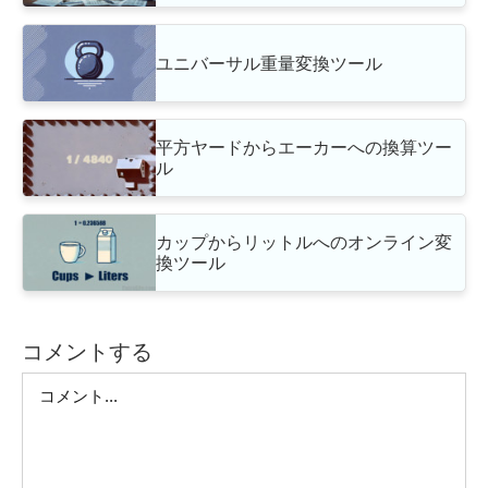
ユニバーサル重量変換ツール
平方ヤードからエーカーへの換算ツー
ル
カップからリットルへのオンライン変
換ツール
コメントする
Comment