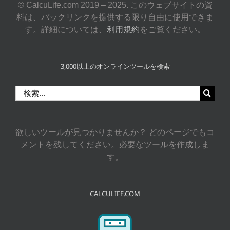
© CalcuLife.com 2019 – 2025. このウェブサイトの資
料は、バックリンクを提供する限り自由に使用できま
す。詳細については、
利用規約
をご覧ください。
3,000以上のオンラインツールを検索
検
索
…
欲しいツールが見つかりませんか？ どのページでもコ
メントを残してください。必要なツールを作成しま
す。
CALCULIFE.COM