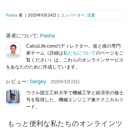
Pasha
著
|
2025年9月24日
|
コンバーター
,
流量
著者について:
Pasha
CalcuLife.comのディレクター。彼と彼の専門
家チーム（詳細は
私たちについて
のページをご
覧ください）は、これらのオンラインサービス
をあなたのために作成しています。
レビュー:
Sergey
2025年9月23日
ウラル国立工科大学で機械工学と経済学の修士
号を取得した、機械エンジニア兼テクニカルリ
ード。
もっと便利な私たちのオンラインツ