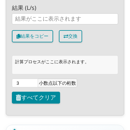
結果 (L/s)
結果をコピー
交換
計算プロセスがここに表示されます。
小数点以下の桁数
すべてクリア