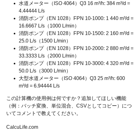
水道メーター（ISO 4064）Q3 16 m³/h: 384 m³/d =
4.44444 L/s
消防ポンプ（EN 1028）FPN 10-1000: 1 440 m³/d =
16.6667 L/s（1000 L/min）
消防ポンプ（EN 1028）FPN 10-1500: 2 160 m³/d =
25.0 L/s（1500 L/min）
消防ポンプ（EN 1028）FPN 10-2000: 2 880 m³/d =
33.3333 L/s（2000 L/min）
消防ポンプ（EN 1028）FPN 10-3000: 4 320 m³/d =
50.0 L/s（3000 L/min）
大型水道メーター（ISO 4064）Q3 25 m³/h: 600
m³/d = 6.94444 L/s
この計算機の使用例は何ですか？追加してほしい機能
（例：バッチ変換、単位混合、CSVとしてコピー）につ
いてコメントで教えてください。
CalcuLife.com