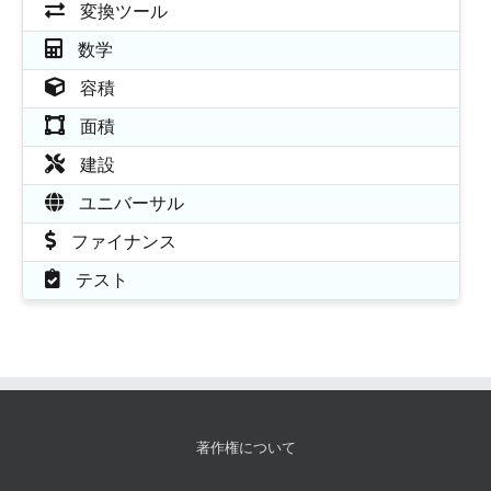
変換ツール
数学
容積
面積
建設
ユニバーサル
ファイナンス
テスト
著作権について