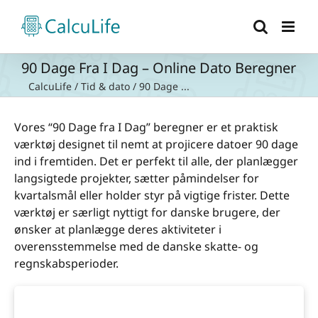
Skip
to
content
90 Dage Fra I Dag – Online Dato Beregner
CalcuLife
/
Tid & dato
/
90 Dage ...
Vores “90 Dage fra I Dag” beregner er et praktisk
værktøj designet til nemt at projicere datoer 90 dage
ind i fremtiden. Det er perfekt til alle, der planlægger
langsigtede projekter, sætter påmindelser for
kvartalsmål eller holder styr på vigtige frister. Dette
værktøj er særligt nyttigt for danske brugere, der
ønsker at planlægge deres aktiviteter i
overensstemmelse med de danske skatte- og
regnskabsperioder.