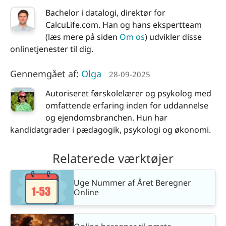
Bachelor i datalogi, direktør for
CalcuLife.com. Han og hans ekspertteam
(læs mere på siden
Om os
) udvikler disse
onlinetjenester til dig.
Gennemgået af:
Olga
28-09-2025
Autoriseret førskolelærer og psykolog med
omfattende erfaring inden for uddannelse
og ejendomsbranchen. Hun har
kandidatgrader i pædagogik, psykologi og økonomi.
Relaterede værktøjer
Uge Nummer af Året Beregner
Online