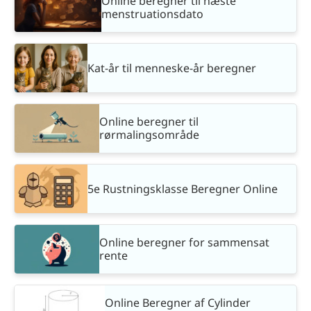
Online beregner til næste
menstruationsdato
Kat-år til menneske-år beregner
Online beregner til
rørmalingsområde
5e Rustningsklasse Beregner Online
Online beregner for sammensat
rente
Online Beregner af Cylinder