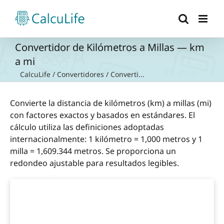
Saltar
al
contenido
Convertidor de Kilómetros a Millas — km
a mi
CalcuLife
/
Convertidores
/
Converti...
Convierte la distancia de kilómetros (km) a millas (mi)
con factores exactos y basados en estándares. El
cálculo utiliza las definiciones adoptadas
internacionalmente: 1 kilómetro = 1,000 metros y 1
milla = 1,609.344 metros. Se proporciona un
redondeo ajustable para resultados legibles.