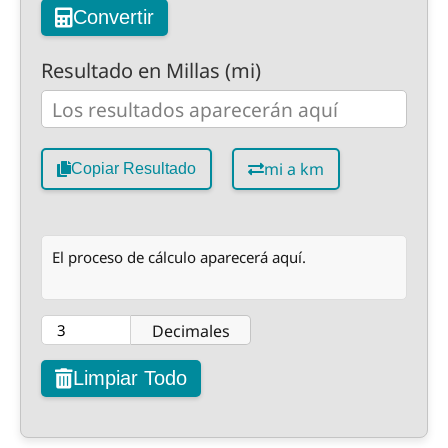
Convertir
Resultado en Millas (mi)
mi a km
Copiar Resultado
El proceso de cálculo aparecerá aquí.
Decimales
Limpiar Todo