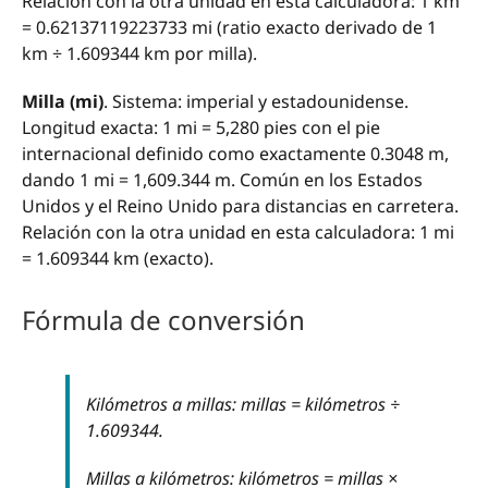
Relación con la otra unidad en esta calculadora: 1 km
= 0.62137119223733 mi (ratio exacto derivado de 1
km ÷ 1.609344 km por milla).
Milla (mi)
. Sistema: imperial y estadounidense.
Longitud exacta: 1 mi = 5,280 pies con el pie
internacional definido como exactamente 0.3048 m,
dando 1 mi = 1,609.344 m. Común en los Estados
Unidos y el Reino Unido para distancias en carretera.
Relación con la otra unidad en esta calculadora: 1 mi
= 1.609344 km (exacto).
Fórmula de conversión
Kilómetros a millas: millas = kilómetros ÷
1.609344.
Millas a kilómetros: kilómetros = millas ×