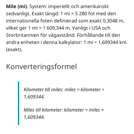
Mile (mi)
. System: imperiellt och amerikanskt
sedvanligt. Exakt längd: 1 mi = 5 280 fot med den
internationella foten definierad som exakt 0,3048 m,
vilket ger 1 mi = 1 609,344 m. Vanligt i USA och
Storbritannien för vägavstånd. Förhållande till den
andra enheten i denna kalkylator: 1 mi = 1,609344 km
(exakt).
Konverteringsformel
Kilometer till miles: miles = kilometer ÷
1,609344.
Miles till kilometer: kilometer = miles ×
1,609344.