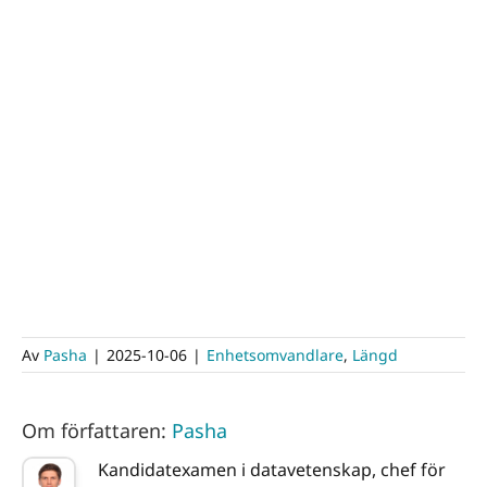
Av
Pasha
|
2025-10-06
|
Enhetsomvandlare
,
Längd
Om författaren:
Pasha
Kandidatexamen i datavetenskap, chef för