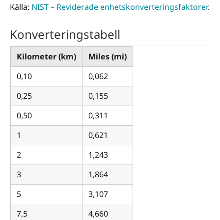
Källa:
NIST – Reviderade enhetskonverteringsfaktorer
.
Konverteringstabell
Kilometer (km)
Miles (mi)
0,10
0,062
0,25
0,155
0,50
0,311
1
0,621
2
1,243
3
1,864
5
3,107
7,5
4,660