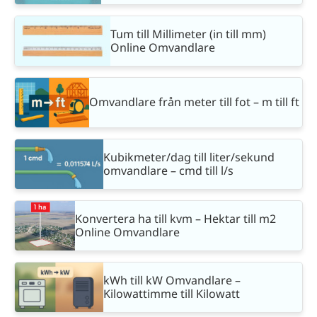
Tum till Millimeter (in till mm)
Online Omvandlare
Omvandlare från meter till fot – m till ft
Kubikmeter/dag till liter/sekund
omvandlare – cmd till l/s
Konvertera ha till kvm – Hektar till m2
Online Omvandlare
kWh till kW Omvandlare –
Kilowattimme till Kilowatt