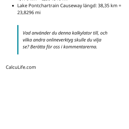
Lake Pontchartrain Causeway längd: 38,35 km =
23,8296 mi
Vad använder du denna kalkylator till, och
vilka andra onlineverktyg skulle du vilja
se? Berätta för oss i kommentarerna.
CalcuLife.com