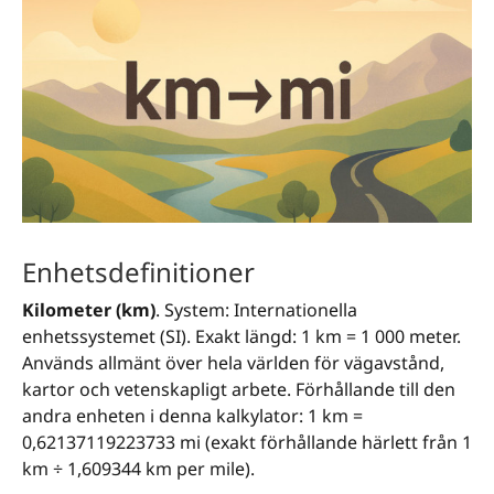
Enhetsdefinitioner
Kilometer (km)
. System: Internationella
enhetssystemet (SI). Exakt längd: 1 km = 1 000 meter.
Används allmänt över hela världen för vägavstånd,
kartor och vetenskapligt arbete. Förhållande till den
andra enheten i denna kalkylator: 1 km =
0,62137119223733 mi (exakt förhållande härlett från 1
km ÷ 1,609344 km per mile).