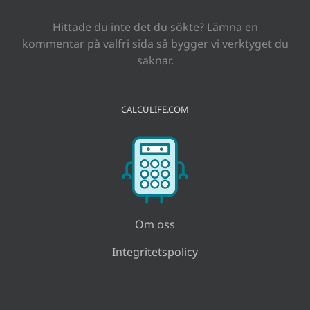
Hittade du inte det du sökte? Lämna en
kommentar på valfri sida så bygger vi verktyget du
saknar.
CALCULIFE.COM
Om oss
Integritetspolicy