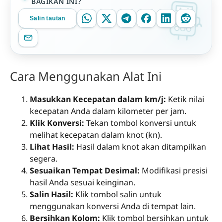
BAGIKAN INI?
Salin tautan
Cara Menggunakan Alat Ini
Masukkan Kecepatan dalam km/j:
Ketik nilai
kecepatan Anda dalam kilometer per jam.
Klik Konversi:
Tekan tombol konversi untuk
melihat kecepatan dalam knot (kn).
Lihat Hasil:
Hasil dalam knot akan ditampilkan
segera.
Sesuaikan Tempat Desimal:
Modifikasi presisi
hasil Anda sesuai keinginan.
Salin Hasil:
Klik tombol salin untuk
menggunakan konversi Anda di tempat lain.
Bersihkan Kolom:
Klik tombol bersihkan untuk