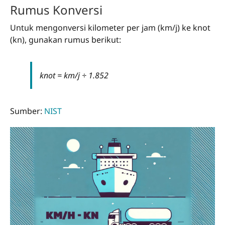
Rumus Konversi
Untuk mengonversi kilometer per jam (km/j) ke knot
(kn), gunakan rumus berikut:
knot = km/j ÷ 1.852
Sumber:
NIST