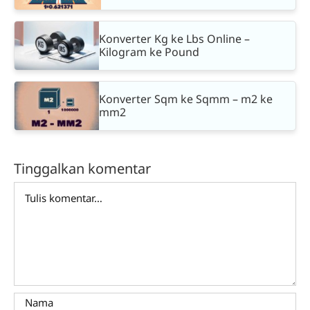
Konverter Kg ke Lbs Online –
Kilogram ke Pound
Konverter Sqm ke Sqmm – m2 ke
mm2
Tinggalkan komentar
Comment