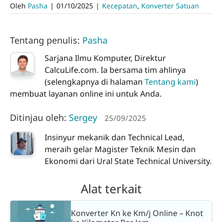
Oleh
Pasha
|
01/10/2025
|
Kecepatan
,
Konverter Satuan
Tentang penulis:
Pasha
Sarjana Ilmu Komputer, Direktur
CalcuLife.com. Ia bersama tim ahlinya
(selengkapnya di halaman
Tentang kami
)
membuat layanan online ini untuk Anda.
Ditinjau oleh:
Sergey
25/09/2025
Insinyur mekanik dan Technical Lead,
meraih gelar Magister Teknik Mesin dan
Ekonomi dari Ural State Technical University.
Alat terkait
Konverter Kn ke Km/j Online – Knot