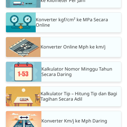
ke Kilometer Per Jam
Konverter kgf/cm² ke MPa Secara
Online
Konverter Online Mph ke km/j
Kalkulator Nomor Minggu Tahun
Secara Daring
Kalkulator Tip – Hitung Tip dan Bagi
Tagihan Secara Adil
Konverter Km/j ke Mph Daring