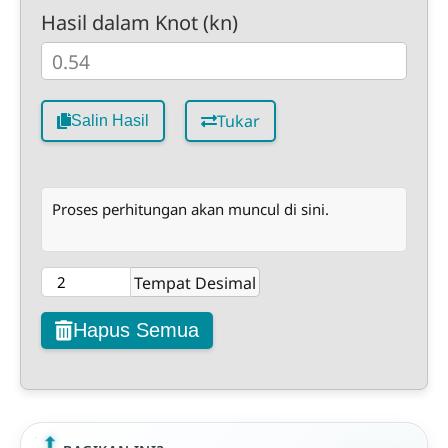
Hasil dalam Knot (kn)
Tukar
Salin Hasil
Proses perhitungan akan muncul di sini.
Tempat Desimal
Hapus Semua