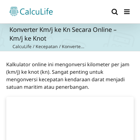
Skip
to
content
Konverter Km/j ke Kn Secara Online –
Km/j ke Knot
CalcuLife
/
Kecepatan
/
Konverte...
Kalkulator online ini mengonversi kilometer per jam
(km/j) ke knot (kn). Sangat penting untuk
mengonversi kecepatan kendaraan darat menjadi
satuan maritim atau penerbangan.