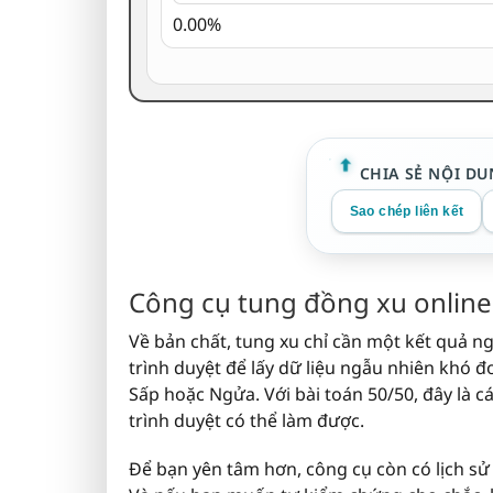
0.00%
CHIA SẺ NỘI DU
Sao chép liên kết
Công cụ tung đồng xu online
Về bản chất, tung xu chỉ cần một kết quả n
trình duyệt để lấy dữ liệu ngẫu nhiên khó đ
Sấp hoặc Ngửa. Với bài toán 50/50, đây là 
trình duyệt có thể làm được.
Để bạn yên tâm hơn, công cụ còn có lịch sử