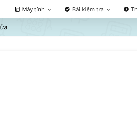
Máy tính
Bài kiểm tra
Th
gửa