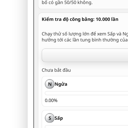
bố có gần 50/50 không.
Kiểm tra độ công bằng: 10.000 lần
Chạy thử số lượng lớn để xem Sấp và N
hưởng tới các lần tung bình thường của
Chưa bắt đầu
N
Ngửa
0.00%
S
Sấp