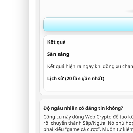
Kết quả
Sẵn sàng
Kết quả hiện ra ngay khi đồng xu chạm
Lịch sử (20 lần gần nhất)
Độ ngẫu nhiên có đáng tin không?
Công cụ này dùng Web Crypto để tạo kết
rồi chuyển thành Sấp/Ngửa. Nó phù hợp
phải kiểu “game cá cược”. Muốn tự kiểm