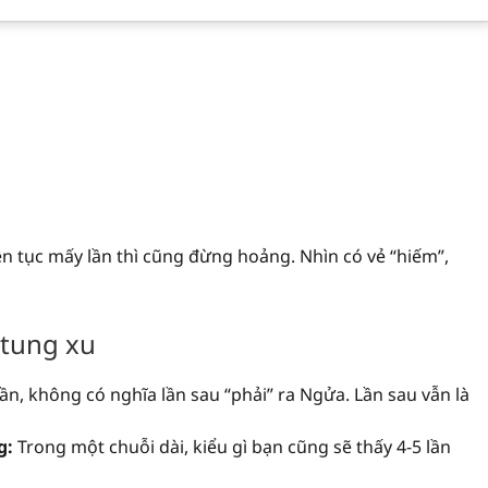
ên tục mấy lần thì cũng đừng hoảng. Nhìn có vẻ “hiếm”,
 tung xu
ần, không có nghĩa lần sau “phải” ra Ngửa. Lần sau vẫn là
g:
Trong một chuỗi dài, kiểu gì bạn cũng sẽ thấy 4-5 lần