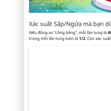
Xác suất Sấp/Ngửa mà bạn d
Nếu đồng xu “công bằng”, mỗi lần tung là
đ
trong mỗi lần tung luôn là
1/2
. Còn xác suấ