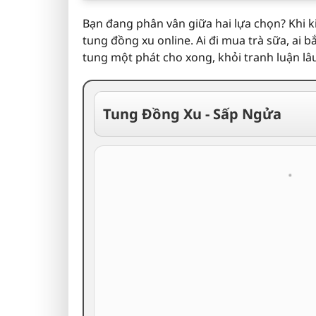
Bạn đang phân vân giữa hai lựa chọn? Khi k
tung đồng xu online. Ai đi mua trà sữa, ai
tung một phát cho xong, khỏi tranh luận lâ
Tung Đồng Xu - Sấp Ngửa


N
S