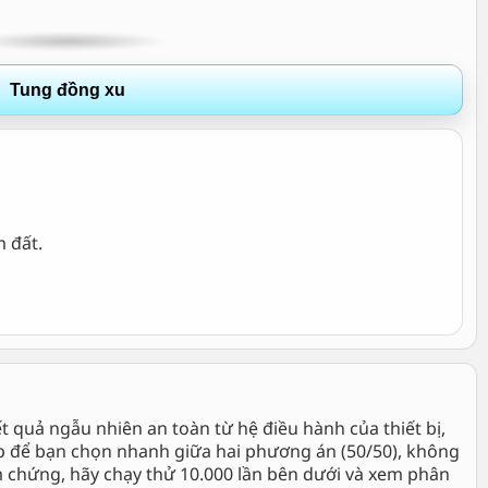
Tung đồng xu
 đất.
 quả ngẫu nhiên an toàn từ hệ điều hành của thiết bị,
 để bạn chọn nhanh giữa hai phương án (50/50), không
 chứng, hãy chạy thử 10.000 lần bên dưới và xem phân