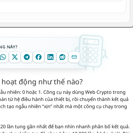
NG NÀY?
 hoạt động như thế nào?
gẫu nhiên: 0 hoặc 1. Công cụ này dùng Web Crypto trong
oán từ hệ điều hành của thiết bị, rồi chuyển thành kết quả
cách tạo ngẫu nhiên “xịn” nhất mà một công cụ chạy trong
 20 lần tung gần nhất để bạn nhìn nhanh phân bố kết quả.