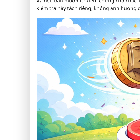
Và nếu bạn muốn tự kiểm chứng cho chắc, h
kiểm tra này tách riêng, không ảnh hưởng 