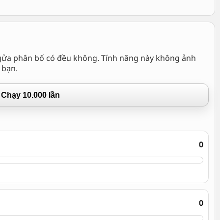
gửa phân bố có đều không. Tính năng này không ảnh
 bạn.
Chạy 10.000 lần
0
0