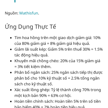
Nguồn:
Mathisfun
.
Ứng Dụng Thực Tế
Tìm hoa hồng trên một giao dịch giảm giá: 10%
của 80% giảm giá = 8% giảm giá hiệu quả.
Giảm lãi suất kép: Giảm 5% trên thuế 30% = 1.5%
tác động hiệu quả.
Khuyến mãi chồng chéo: 20% của 15% giảm giá
= 3% tiết kiệm thêm.
Phân bổ ngân sách: 25% ngân sách tiếp thị được
phân bổ cho 10% kỹ thuật số = 2.5% tổng ngân
sách cho kỹ thuật số.
Xác suất lồng ghép: Tỷ lệ thành công 70% trong
một kịch bản 90% = 63% cơ hội.
Hoàn tiền chính sách: Hoàn tiền 5% trên số tiền
bảo hiểm 40% = 2% hoàn tiền hiệu quả.