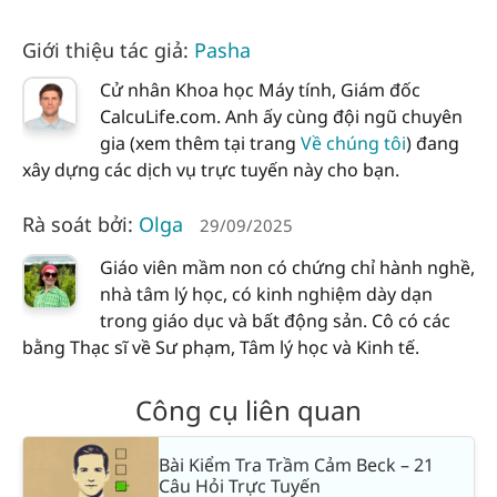
Giới thiệu tác giả:
Pasha
Cử nhân Khoa học Máy tính, Giám đốc
CalcuLife.com. Anh ấy cùng đội ngũ chuyên
gia (xem thêm tại trang
Về chúng tôi
) đang
xây dựng các dịch vụ trực tuyến này cho bạn.
Rà soát bởi:
Olga
29/09/2025
Giáo viên mầm non có chứng chỉ hành nghề,
nhà tâm lý học, có kinh nghiệm dày dạn
trong giáo dục và bất động sản. Cô có các
bằng Thạc sĩ về Sư phạm, Tâm lý học và Kinh tế.
Công cụ liên quan
Bài Kiểm Tra Trầm Cảm Beck – 21
Câu Hỏi Trực Tuyến