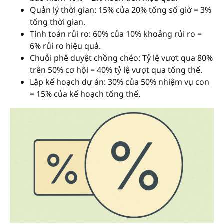
Quản lý thời gian: 15% của 20% tổng số giờ = 3%
tổng thời gian.
Tính toán rủi ro: 60% của 10% khoảng rủi ro =
6% rủi ro hiệu quả.
Chuỗi phê duyệt chồng chéo: Tỷ lệ vượt qua 80%
trên 50% cơ hội = 40% tỷ lệ vượt qua tổng thể.
Lập kế hoạch dự án: 30% của 50% nhiệm vụ con
= 15% của kế hoạch tổng thể.