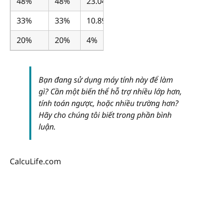
48%
48%
23.04%
33%
33%
10.89%
20%
20%
4%
Bạn đang sử dụng máy tính này để làm
gì? Cần một biến thể hỗ trợ nhiều lớp hơn,
tính toán ngược, hoặc nhiều trường hơn?
Hãy cho chúng tôi biết trong phần bình
luận.
CalcuLife.com