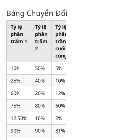
Bảng Chuyển Đổi
Tỷ lệ
Tỷ lệ
Tỷ lệ
phần
phần
phần
trăm 1
trăm
trăm
2
cuối
cùng
10%
50%
5%
25%
40%
10%
60%
20%
12%
75%
80%
60%
12.50%
16%
2%
90%
90%
81%