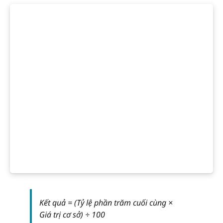
Kết quả = (Tỷ lệ phần trăm cuối cùng ×
Giá trị cơ sở) ÷ 100