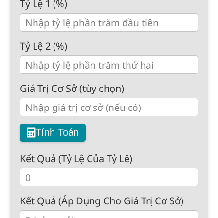
Tỷ Lệ 1 (%)
Tỷ Lệ 2 (%)
Giá Trị Cơ Sở (tùy chọn)
Tính Toán
Kết Quả (Tỷ Lệ Của Tỷ Lệ)
Kết Quả (Áp Dụng Cho Giá Trị Cơ Sở)