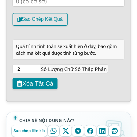
Sao Chép Kết Quả
Quá trình tính toán sẽ xuất hiện ở đây, bao gồm
cách mà kết quả được tính từng bước.
Số Lượng Chữ Số Thập Phân
Xóa Tất Cả
CHIA SẺ NỘI DUNG NÀY?
Sao chép liên kết