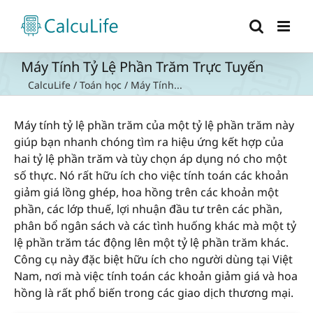
Skip
to
content
Máy Tính Tỷ Lệ Phần Trăm Trực Tuyến
CalcuLife
/
Toán học
/
Máy Tính...
Máy tính tỷ lệ phần trăm của một tỷ lệ phần trăm này
giúp bạn nhanh chóng tìm ra hiệu ứng kết hợp của
hai tỷ lệ phần trăm và tùy chọn áp dụng nó cho một
số thực. Nó rất hữu ích cho việc tính toán các khoản
giảm giá lồng ghép, hoa hồng trên các khoản một
phần, các lớp thuế, lợi nhuận đầu tư trên các phần,
phân bổ ngân sách và các tình huống khác mà một tỷ
lệ phần trăm tác động lên một tỷ lệ phần trăm khác.
Công cụ này đặc biệt hữu ích cho người dùng tại Việt
Nam, nơi mà việc tính toán các khoản giảm giá và hoa
hồng là rất phổ biến trong các giao dịch thương mại.