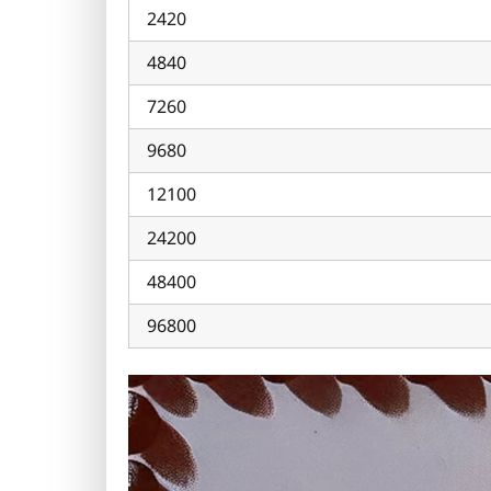
2420
4840
7260
9680
12100
24200
48400
96800