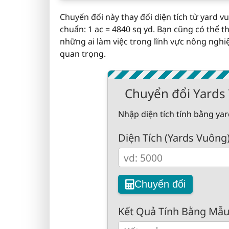
Chuyển đổi này thay đổi diện tích từ yard v
chuẩn: 1 ac = 4840 sq yd. Bạn cũng có thể t
những ai làm việc trong lĩnh vực nông nghiệp
quan trọng.
Chuyển đổi Yards
Nhập diện tích tính bằng ya
Diện Tích (Yards Vuông
Chuyển đổi
Kết Quả Tính Bằng Mẫ