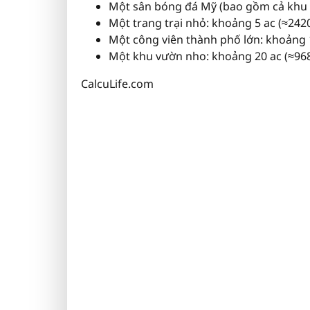
Một sân bóng đá Mỹ (bao gồm cả khu v
Một trang trại nhỏ: khoảng 5 ac (≈242
Một công viên thành phố lớn: khoảng 1
Một khu vườn nho: khoảng 20 ac (≈968
CalcuLife.com