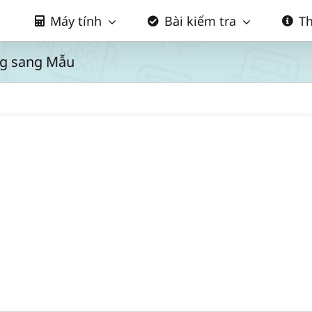
Máy tính
Bài kiểm tra
Th
ng sang Mẫu