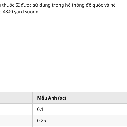
 thuộc SI được sử dụng trong hệ thống đế quốc và hệ
c 4840 yard vuông.
Mẫu Anh (ac)
0.1
0.25