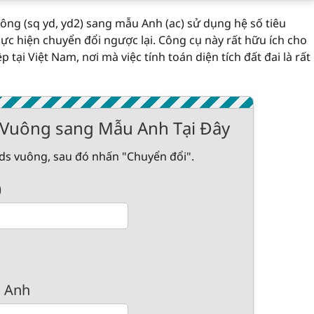
uông (sq yd, yd2) sang mẫu Anh (ac) sử dụng hệ số tiêu
hực hiện chuyển đổi ngược lại. Công cụ này rất hữu ích cho
 tại Việt Nam, nơi mà việc tính toán diện tích đất đai là rất
 Vuông sang Mẫu Anh Tại Đây
rds vuông, sau đó nhấn "Chuyển đổi".
)
u Anh