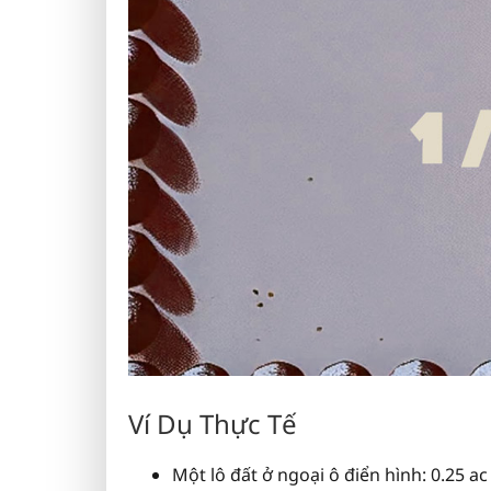
Ví Dụ Thực Tế
Một lô đất ở ngoại ô điển hình: 0.25 ac