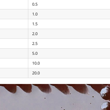
0.5
1.0
1.5
2.0
2.5
5.0
10.0
20.0