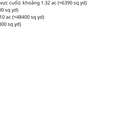
ực cuối): khoảng 1.32 ac (≈6390 sq yd)
00 sq yd)
0 ac (≈48400 sq yd)
00 sq yd)