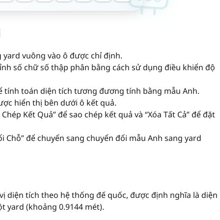
i
 yard vuông vào ô được chỉ định.
ỉnh số chữ số thập phân bằng cách sử dụng điều khiển độ
 tính toán diện tích tương đương tính bằng mẫu Anh.
được hiển thị bên dưới ô kết quả.
Chép Kết Quả” để sao chép kết quả và “Xóa Tất Cả” để đặt
ổi Chỗ” để chuyển sang chuyển đổi mẫu Anh sang yard
ị diện tích theo hệ thống đế quốc, được định nghĩa là diện
t yard (khoảng 0.9144 mét).