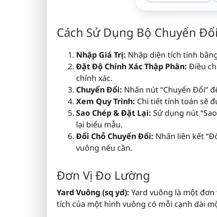
Cách Sử Dụng Bộ Chuyển Đổ
Nhập Giá Trị:
Nhập diện tích tính bằng
Đặt Độ Chính Xác Thập Phân:
Điều ch
chính xác.
Chuyển Đổi:
Nhấn nút “Chuyển Đổi” để
Xem Quy Trình:
Chi tiết tính toán sẽ 
Sao Chép & Đặt Lại:
Sử dụng nút “Sao 
lại biểu mẫu.
Đổi Chỗ Chuyển Đổi:
Nhấn liên kết “Đ
vuông nếu cần.
Đơn Vị Đo Lường
Yard Vuông (sq yd):
Yard vuông là một đơn v
tích của một hình vuông có mỗi cạnh dài mộ