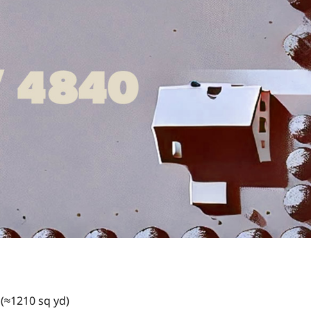
 (≈1210 sq yd)