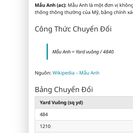
Mẫu Anh (ac):
Mẫu Anh là một đơn vị không
thống thông thường của Mỹ, bằng chính xá
Công Thức Chuyển Đổi
Mẫu Anh = Yard vuông / 4840
Nguồn:
Wikipedia – Mẫu Anh
Bảng Chuyển Đổi
Yard Vuông (sq yd)
484
1210