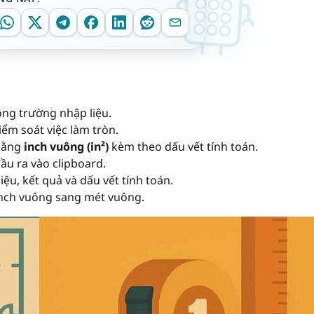
ng trường nhập liệu.
iểm soát việc làm tròn.
 bằng
inch vuông (in²)
kèm theo dấu vết tính toán.
đầu ra vào clipboard.
iệu, kết quả và dấu vết tính toán.
inch vuông sang mét vuông.