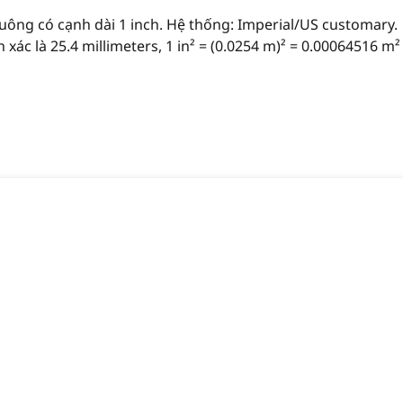
uông có cạnh dài 1 inch. Hệ thống: Imperial/US customary.
h xác là 25.4 millimeters, 1 in² = (0.0254 m)² = 0.00064516 m²