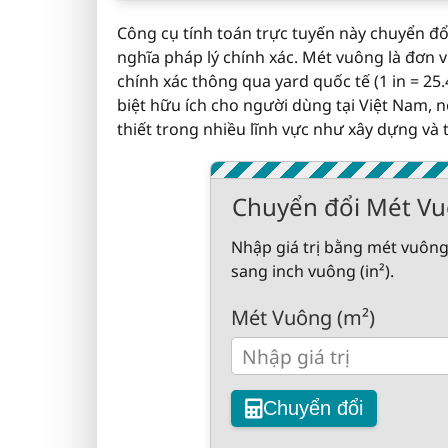
Công cụ tính toán trực tuyến này chuyển đổ
nghĩa pháp lý chính xác. Mét vuông là đơn vị 
chính xác thông qua yard quốc tế (1 in = 25
biệt hữu ích cho người dùng tại Việt Nam, n
thiết trong nhiều lĩnh vực như xây dựng và t
Chuyển đổi Mét Vuô
Nhập giá trị bằng mét vuông
sang inch vuông (in²).
Mét Vuông (m²)
Chuyển đổi