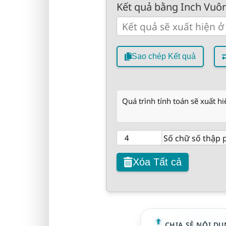
Kết quả bằng Inch Vuông
Sao chép Kết quả
Quá trình tính toán sẽ xuất hi
Số chữ số thập 
Xóa Tất cả
CHIA SẺ NỘI DU