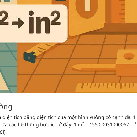
ường
 diện tích bằng diện tích của một hình vuông có cạnh dài 1
 giữa các hệ thống hữu ích ở đây: 1 m² = 1550.0031000062 in²
i).