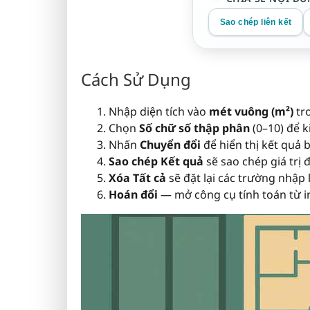
Sao chép liên kết
Cách Sử Dụng
Nhập diện tích vào
mét vuông (m²)
tro
Chọn
Số chữ số thập phân
(0–10) để k
Nhấn
Chuyển đổi
để hiển thị kết quả
Sao chép Kết quả
sẽ sao chép giá trị 
Xóa Tất cả
sẽ đặt lại các trường nhập l
Hoán đổi
— mở công cụ tính toán từ 