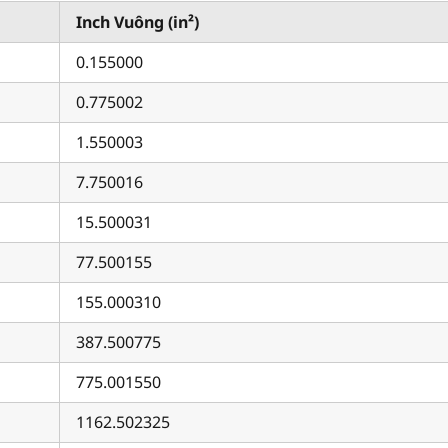
Inch Vuông (in²)
0.155000
0.775002
1.550003
7.750016
15.500031
77.500155
155.000310
387.500775
775.001550
1162.502325