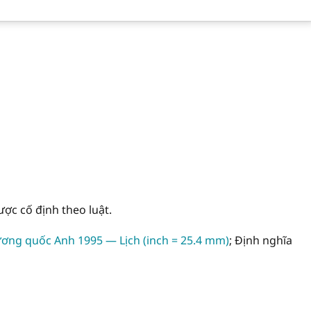
ược cố định theo luật.
ương quốc Anh 1995 — Lịch (inch = 25.4 mm)
; Định nghĩa