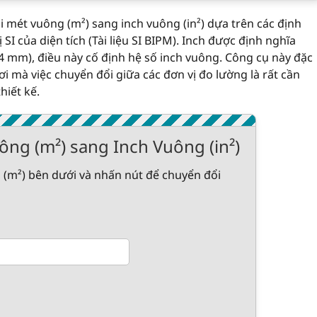
i mét vuông (m²) sang inch vuông (in²) dựa trên các định
SI của diện tích (Tài liệu SI BIPM). Inch được định nghĩa
.4 mm), điều này cố định hệ số inch vuông. Công cụ này đặc
ơi mà việc chuyển đổi giữa các đơn vị đo lường là rất cần
hiết kế.
ng (m²) sang Inch Vuông (in²)
 (m²) bên dưới và nhấn nút để chuyển đổi