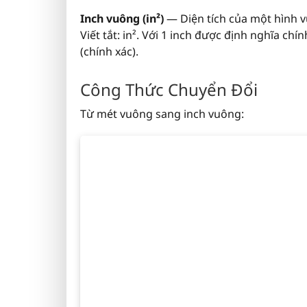
Inch vuông (in²)
— Diện tích của một hình v
Viết tắt: in². Với 1 inch được định nghĩa chín
(chính xác).
Công Thức Chuyển Đổi
Từ mét vuông sang inch vuông: