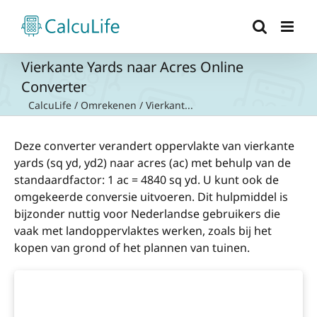
Ga
naar
inhoud
Vierkante Yards naar Acres Online
Converter
CalcuLife
/
Omrekenen
/
Vierkant...
Deze converter verandert oppervlakte van vierkante
yards (sq yd, yd2) naar acres (ac) met behulp van de
standaardfactor: 1 ac = 4840 sq yd. U kunt ook de
omgekeerde conversie uitvoeren. Dit hulpmiddel is
bijzonder nuttig voor Nederlandse gebruikers die
vaak met landoppervlaktes werken, zoals bij het
kopen van grond of het plannen van tuinen.