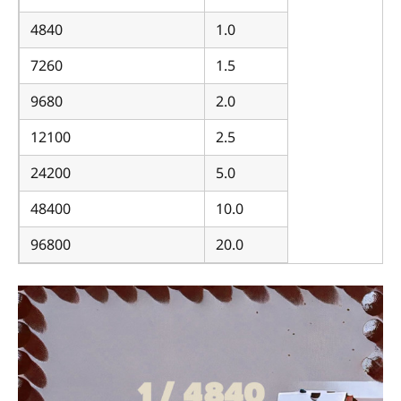
4840
1.0
7260
1.5
9680
2.0
12100
2.5
24200
5.0
48400
10.0
96800
20.0