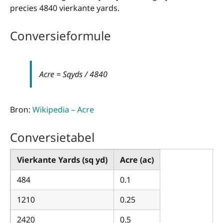
precies 4840 vierkante yards.
Conversieformule
Acre = Sqyds / 4840
Bron:
Wikipedia – Acre
Conversietabel
Vierkante Yards (sq yd)
Acre (ac)
484
0.1
1210
0.25
2420
0.5