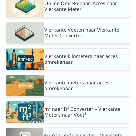
Online Omrekenaar: Acres naar
Vierkante Meter
Vierkante Voeten naar Vierkante
Meter Converter
Vierkante kilometers naar acres
omrekenaar
Vierkante meters naar acres
omrekenaar
m² naar ft² Converter – Vierkante
Meters naar Voet²
In2 naar m2 Converter – Vierkante