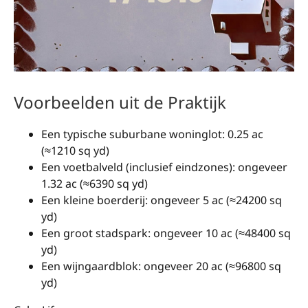
Voorbeelden uit de Praktijk
Een typische suburbane woninglot: 0.25 ac
(≈1210 sq yd)
Een voetbalveld (inclusief eindzones): ongeveer
1.32 ac (≈6390 sq yd)
Een kleine boerderij: ongeveer 5 ac (≈24200 sq
yd)
Een groot stadspark: ongeveer 10 ac (≈48400 sq
yd)
Een wijngaardblok: ongeveer 20 ac (≈96800 sq
yd)