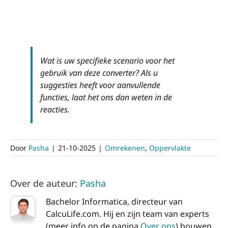
Wat is uw specifieke scenario voor het
gebruik van deze converter? Als u
suggesties heeft voor aanvullende
functies, laat het ons dan weten in de
reacties.
Door
Pasha
|
21-10-2025
|
Omrekenen
,
Oppervlakte
Over de auteur:
Pasha
Bachelor Informatica, directeur van
CalcuLife.com. Hij en zijn team van experts
(meer info op de pagina
Over ons
) bouwen