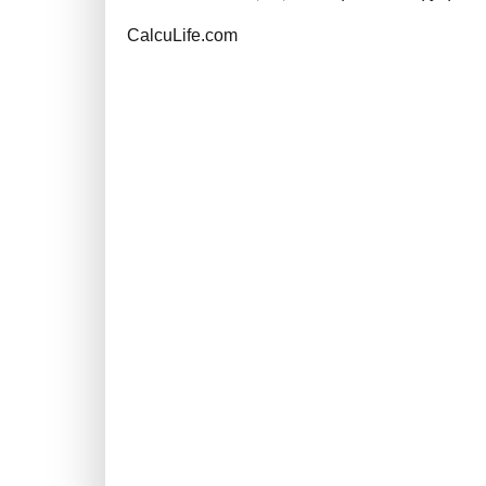
CalcuLife.com