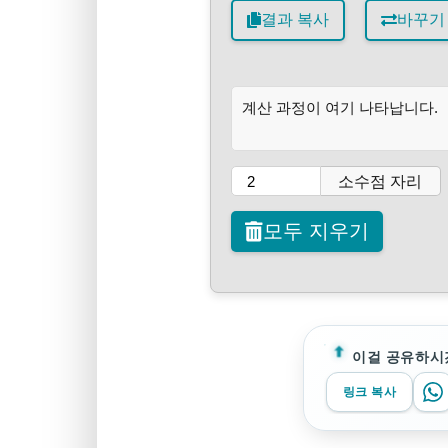
결과 복사
바꾸기
계산 과정이 여기 나타납니다.
소수점 자리
모두 지우기
이걸 공유하시
링크 복사