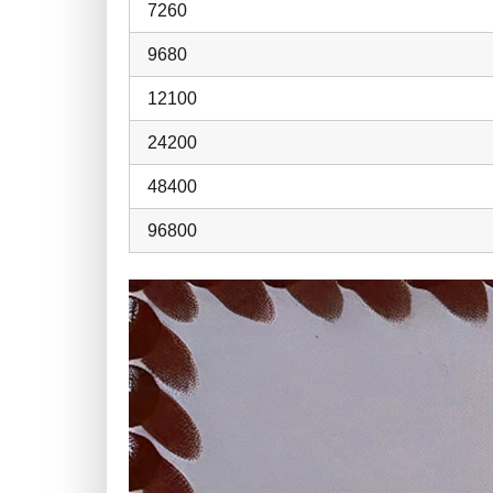
7260
9680
12100
24200
48400
96800