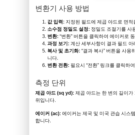
변환기 사용 방법
값 입력:
지정된 필드에 제곱 야드로 면적
소수점 정밀도 설정:
정밀도 조절기를 사
변환:
“변환” 버튼을 클릭하여 에이커로 
과정 보기:
계산 세부사항이 결과 필드 아
복사 및 초기화:
“결과 복사” 버튼을 사용
니다.
변환 전환:
필요시 “전환” 링크를 클릭하
측정 단위
제곱 야드 (sq yd):
제곱 야드는 한 변의 길이가 
위입니다.
에이커 (ac):
에이커는 제국 및 미국 관습 시스템에
합니다.