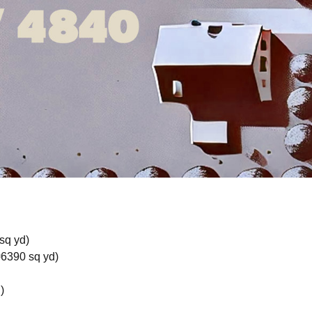
q yd)
90 sq yd)
)