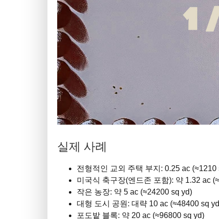
실제 사례
전형적인 교외 주택 부지: 0.25 ac (≈1210 s
미국식 축구장(엔드존 포함): 약 1.32 ac (≈63
작은 농장: 약 5 ac (≈24200 sq yd)
대형 도시 공원: 대략 10 ac (≈48400 sq yd
포도밭 블록: 약 20 ac (≈96800 sq yd)