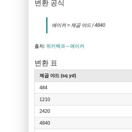
변환 공식
에이커 = 제곱 야드 / 4840
출처:
위키백과 – 에이커
변환 표
제곱 야드 (sq yd)
484
1210
2420
4840