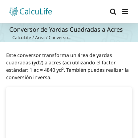
Saltar
al
contenido
Conversor de Yardas Cuadradas a Acres
CalcuLife
/
Area
/
Converso...
Este conversor transforma un área de yardas
cuadradas (yd2) a acres (ac) utilizando el factor
estándar: 1 ac = 4840 yd². También puedes realizar la
conversión inversa.