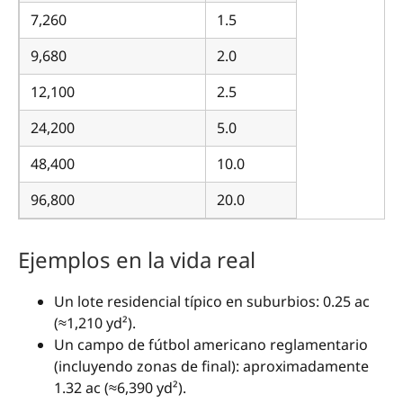
7,260
1.5
9,680
2.0
12,100
2.5
24,200
5.0
48,400
10.0
96,800
20.0
Ejemplos en la vida real
Un lote residencial típico en suburbios: 0.25 ac
(≈1,210 yd²).
Un campo de fútbol americano reglamentario
(incluyendo zonas de final): aproximadamente
1.32 ac (≈6,390 yd²).