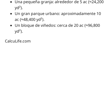
Una pequeña granja: alrededor de 5 ac (≈24,200
yd²).
Un gran parque urbano: aproximadamente 10
ac (≈48,400 yd²).
Un bloque de viñedos: cerca de 20 ac (≈96,800
yd²).
CalcuLife.com