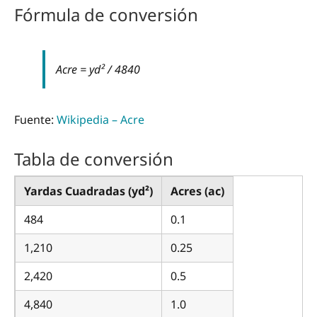
Fórmula de conversión
Acre = yd² / 4840
Fuente:
Wikipedia – Acre
Tabla de conversión
Yardas Cuadradas (yd²)
Acres (ac)
484
0.1
1,210
0.25
2,420
0.5
4,840
1.0