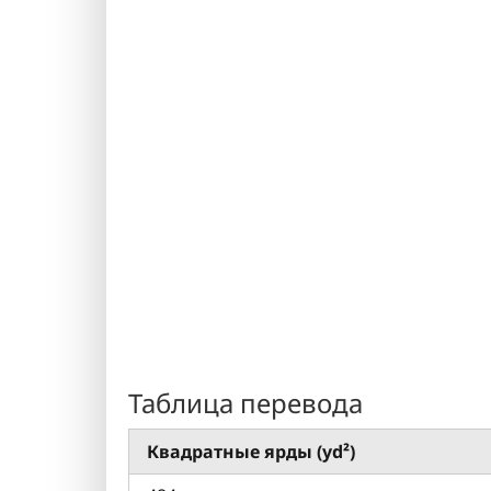
Таблица перевода
Квадратные ярды (yd²)