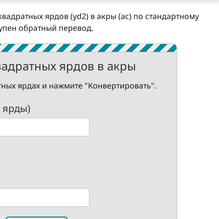
вадратных ярдов (yd2) в акры (ac) по стандартному
ступен обратный перевод.
вадратных ярдов в акры
ных ярдах и нажмите "Конвертировать".
 ярды)