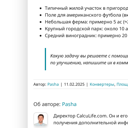
Типичный жилой участок в пригороде: 
Поле для американского футбола (вкл
Небольшая ферма: примерно 5 ac (≈24
Крупный городской парк: около 10 ac 
Средний виноградник: примерно 20 ac
Какую задачу вы решаете с помощь
по улучшению, напишите их в ком
Автор:
Pasha
|
11.02.2025
|
Конвертеры
,
Площ
Об авторе:
Pasha
Директор CalcuLife.com. Он и ег
получения дополнительной инфо