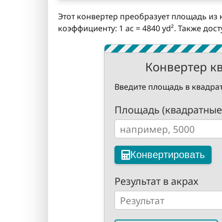
Этот конвертер преобразует площадь из к
коэффициенту: 1 ac = 4840 yd². Также до
Конвертер к
Введите площадь в квадрат
Площадь (квадратные
Конвертировать
Результат в акрах