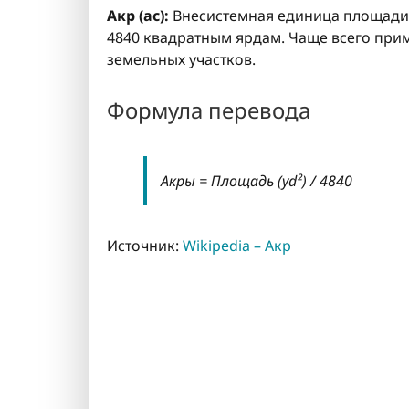
Акр (ac):
Внесистемная единица площади,
4840 квадратным ярдам. Чаще всего при
земельных участков.
Формула перевода
Акры = Площадь (yd²) / 4840
Источник:
Wikipedia – Акр