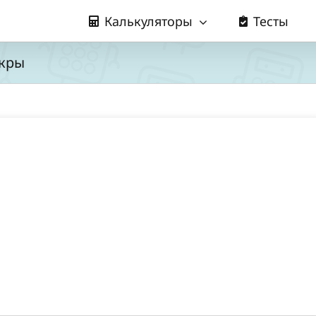
Калькуляторы
Тесты
акры