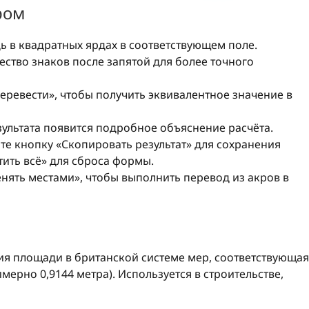
ром
 в квадратных ярдах в соответствующем поле.
ство знаков после запятой для более точного
ревести», чтобы получить эквивалентное значение в
ультата появится подробное объяснение расчёта.
е кнопку «Скопировать результат» для сохранения
тить всё» для сброса формы.
ять местами», чтобы выполнить перевод из акров в
я площади в британской системе мер, соответствующая
мерно 0,9144 метра). Используется в строительстве,