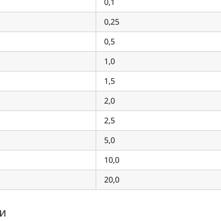
0,1
0,25
0,5
1,0
1,5
2,0
2,5
5,0
10,0
20,0
и