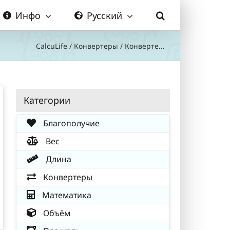
Инфо
Русский
CalcuLife
/
Конвертеры
/
Конверте...
Категории
Благополучие
Вес
Длина
Конвертеры
Математика
Объём