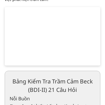
Bảng Kiểm Tra Trầm Cảm Beck
(BDI-II) 21 Câu Hỏi
Nỗi Buồn