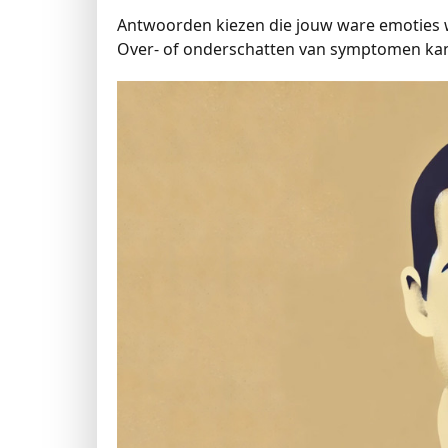
Antwoorden kiezen die jouw ware emoties w
Over- of onderschatten van symptomen kan 