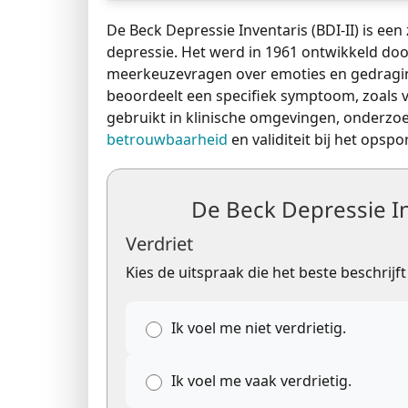
De Beck Depressie Inventaris (BDI-II) is ee
depressie. Het werd in 1961 ontwikkeld door
meerkeuzevragen over emoties en gedragin
beoordeelt een specifiek symptoom, zoals v
gebruikt in klinische omgevingen, onderzoe
betrouwbaarheid
en validiteit bij het opsp
De Beck Depressie In
Verdriet
Kies de uitspraak die het beste beschrij
Ik voel me niet verdrietig.
Ik voel me vaak verdrietig.