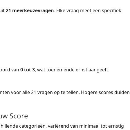
uit
21 meerkeuzevragen
. Elke vraag meet een specifiek
coord van
0 tot 3
, wat toenemende ernst aangeeft.
ten voor alle 21 vragen op te tellen. Hogere scores duiden
uw Score
chillende categorieën, variërend van minimaal tot ernstig