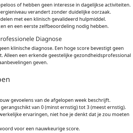
eloos of hebben geen interesse in dagelijkse activiteiten.
ergieniveau verandert zonder duidelijke oorzaak.
delen met een klinisch gevalideerd hulpmiddel.
en en een eerste zelfbeoordeling nodig hebben.
Professionele Diagnose
geen klinische diagnose. Een hoge score bevestigt geen
uit. Alleen een erkende geestelijke gezondheidsprofessional
saanbevelingen geven.
oen
jouw gevoelens van de afgelopen week beschrijft.
gerangschikt van 0 (minst ernstig) tot 3 (meest ernstig).
erkelijke ervaringen, niet hoe je denkt dat je zou moeten
ntwoord voor een nauwkeurige score.