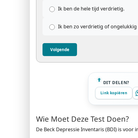
Ik ben de hele tijd verdrietig.
Ik ben zo verdrietig of ongelukkig
Volgende
DIT DELEN?
Link kopiëren
Wie Moet Deze Test Doen?
De Beck Depressie Inventaris (BDI) is voor i