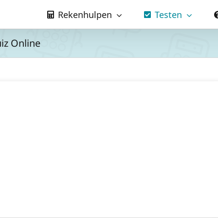
Rekenhulpen
Testen
iz Online