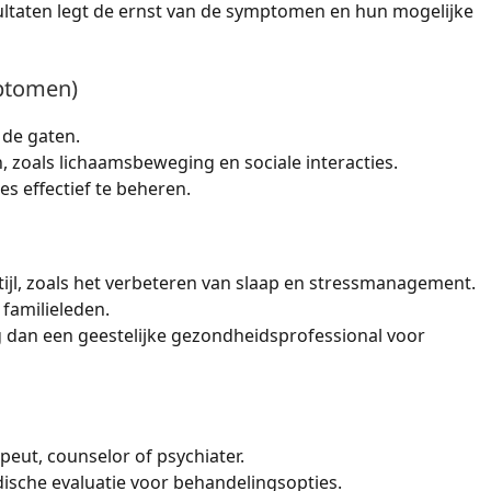
esultaten legt de ernst van de symptomen en hun mogelijke
mptomen)
 de gaten.
 zoals lichaamsbeweging en sociale interacties.
s effectief te beheren.
ijl, zoals het verbeteren van slaap en stressmanagement.
 familieleden.
dan een geestelijke gezondheidsprofessional voor
peut, counselor of psychiater.
ische evaluatie voor behandelingsopties.