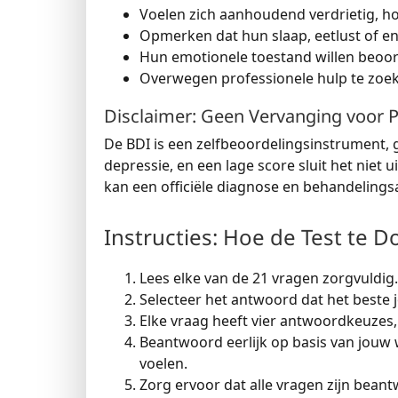
Voelen zich aanhoudend verdrietig, hop
Opmerken dat hun slaap, eetlust of en
Hun emotionele toestand willen beoor
Overwegen professionele hulp te zoek
Disclaimer: Geen Vervanging voor 
De BDI is een zelfbeoordelingsinstrument, 
depressie, en een lage score sluit het niet 
kan een officiële diagnose en behandeling
Instructies: Hoe de Test te D
Lees elke van de 21 vragen zorgvuldig.
Selecteer het antwoord dat het beste 
Elke vraag heeft vier antwoordkeuzes, 
Beantwoord eerlijk op basis van jouw w
voelen.
Zorg ervoor dat alle vragen zijn bea