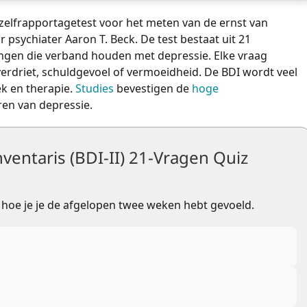
n zelfrapportagetest voor het meten van de ernst van
 psychiater Aaron T. Beck. De test bestaat uit 21
gen die verband houden met depressie. Elke vraag
erdriet, schuldgevoel of vermoeidheid. De BDI wordt veel
k en therapie.
Studies
bevestigen de
hoge
oren van depressie.
ventaris (BDI-II) 21-Vragen Quiz
ft hoe je je de afgelopen twee weken hebt gevoeld.