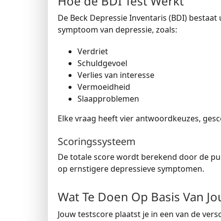
Hoe de BDI Test Werkt
De Beck Depressie Inventaris (BDI) bestaat 
symptoom van depressie, zoals:
Verdriet
Schuldgevoel
Verlies van interesse
Vermoeidheid
Slaapproblemen
Elke vraag heeft vier antwoordkeuzes, ges
Scoringssysteem
De totale score wordt berekend door de pun
op ernstigere depressieve symptomen.
Wat Te Doen Op Basis Van Jo
Jouw testscore plaatst je in een van de vers