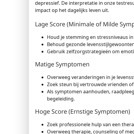
depressief. De interpretatie in onze testr
impact op het dagelijks leven uit.
Lage Score (Minimale of Milde Sy
Houd je stemming en stressniveaus in
Behoud gezonde levensstijlgewoonten,
Gebruik zelfzorgstrategieën om emotie
Matige Symptomen
Overweeg veranderingen in je levensst
Zoek steun bij vertrouwde vrienden of
Als symptomen aanhouden, raadpleeg 
begeleiding.
Hoge Score (Ernstige Symptomen)
Zoek professionele hulp van een thera
Overweeg therapie, counseling of med