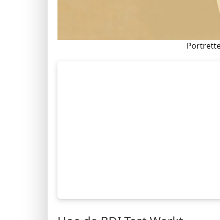
Portrett