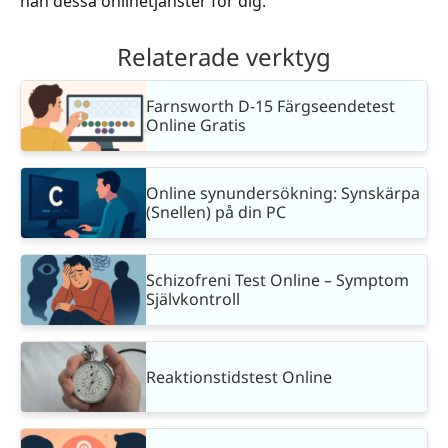
han dessa onlinetjänster för dig.
Relaterade verktyg
Farnsworth D-15 Färgseendetest
Online Gratis
Online synundersökning: Synskärpa
(Snellen) på din PC
Schizofreni Test Online – Symptom
Självkontroll
Reaktionstidstest Online