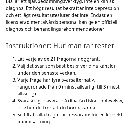
BDI är ett självbedömningsverktyg, inte en klinisk
diagnos. Ett högt resultat bekräftar inte depression,
och ett lågt resultat utesluter det inte. Endast en
licensierad mentalvårdspersonal kan ge en officiell
diagnos och behandlingsrekommendationer.
Instruktioner: Hur man tar testet
Läs varje av de 21 frågorna noggrant.
Välj det svar som bäst beskriver dina känslor
under den senaste veckan.
Varje fråga har fyra svarsalternativ,
rangordnade från 0 (minst allvarlig) till 3 (mest
allvarlig).
Svara ärligt baserat på dina faktiska upplevelser,
inte hur du tror att du borde känna.
Se till att alla frågor är besvarade för en korrekt
poängsättning.