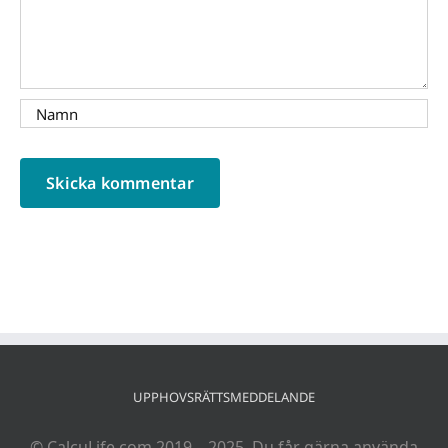
UPPHOVSRÄTTSMEDDELANDE
© CalcuLife.com 2019 – 2025. Du får gärna använda