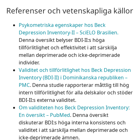
Referenser och vetenskapliga källor
Psykometriska egenskaper hos Beck
Depression Inventory-II – SciELO Brasilien.
Denna översikt belyser BDI-II:s höga
tillförlitlighet och effektivitet i att särskilja
mellan deprimerade och icke-deprimerade
individer.
Validitet och tillförlitlighet hos Beck Depression
Inventory (BDI-II) i Dominikanska republiken –
PMC
. Denna studie rapporterar måttlig till hög
intern tillförlitlighet för alla delskalor och stöder
BDI-II:s externa validitet.
Om validiteten hos Beck Depression Inventory:
En översikt – PubMed
. Denna översikt
diskuterar BDI:s höga interna konsistens och
validitet i att särskilja mellan deprimerade och
icke-deprimerade ämnen.