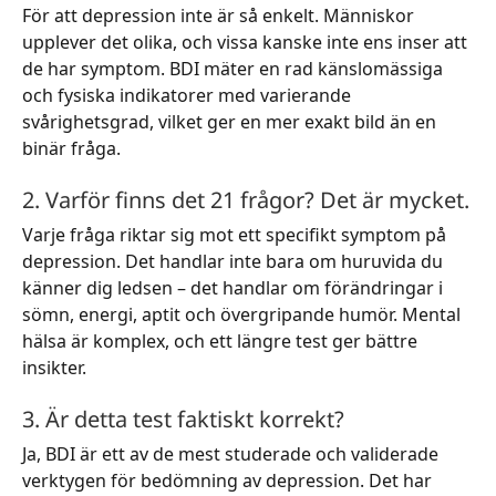
För att depression inte är så enkelt. Människor
upplever det olika, och vissa kanske inte ens inser att
de har symptom. BDI mäter en rad känslomässiga
och fysiska indikatorer med varierande
svårighetsgrad, vilket ger en mer exakt bild än en
binär fråga.
2. Varför finns det 21 frågor? Det är mycket.
Varje fråga riktar sig mot ett specifikt symptom på
depression. Det handlar inte bara om huruvida du
känner dig ledsen – det handlar om förändringar i
sömn, energi, aptit och övergripande humör. Mental
hälsa är komplex, och ett längre test ger bättre
insikter.
3. Är detta test faktiskt korrekt?
Ja, BDI är ett av de mest studerade och validerade
verktygen för bedömning av depression. Det har