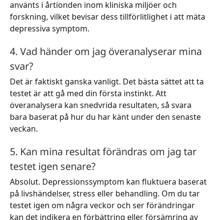
använts i årtionden inom kliniska miljöer och
forskning, vilket bevisar dess tillförlitlighet i att mäta
depressiva symptom.
4. Vad händer om jag överanalyserar mina
svar?
Det är faktiskt ganska vanligt. Det bästa sättet att ta
testet är att gå med din första instinkt. Att
överanalysera kan snedvrida resultaten, så svara
bara baserat på hur du har känt under den senaste
veckan.
5. Kan mina resultat förändras om jag tar
testet igen senare?
Absolut. Depressionssymptom kan fluktuera baserat
på livshändelser, stress eller behandling. Om du tar
testet igen om några veckor och ser förändringar
kan det indikera en förbättring eller försämring av