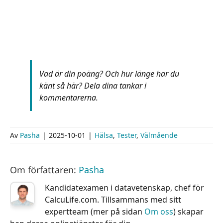
Vad är din poäng? Och hur länge har du
känt så här? Dela dina tankar i
kommentarerna.
Av
Pasha
|
2025-10-01
|
Hälsa
,
Tester
,
Välmående
Om författaren:
Pasha
Kandidatexamen i datavetenskap, chef för
CalcuLife.com. Tillsammans med sitt
expertteam (mer på sidan
Om oss
) skapar