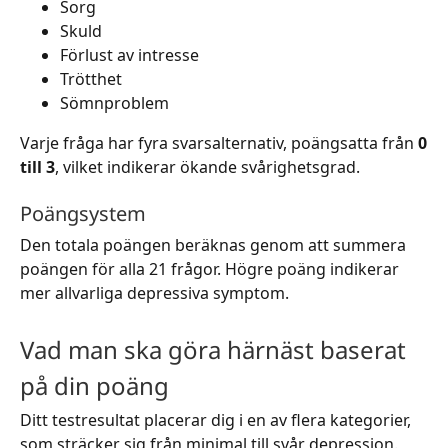
Sorg
Skuld
Förlust av intresse
Trötthet
Sömnproblem
Varje fråga har fyra svarsalternativ, poängsatta från
0
till 3
, vilket indikerar ökande svårighetsgrad.
Poängsystem
Den totala poängen beräknas genom att summera
poängen för alla 21 frågor. Högre poäng indikerar
mer allvarliga depressiva symptom.
Vad man ska göra härnäst baserat
på din poäng
Ditt testresultat placerar dig i en av flera kategorier,
som sträcker sig från minimal till svår depression.