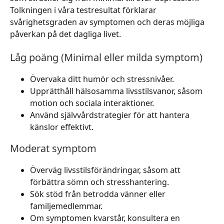
Tolkningen i våra testresultat förklarar
svårighetsgraden av symptomen och deras möjliga
påverkan på det dagliga livet.
Låg poäng (Minimal eller milda symptom)
Övervaka ditt humör och stressnivåer.
Upprätthåll hälsosamma livsstilsvanor, såsom
motion och sociala interaktioner.
Använd självvårdstrategier för att hantera
känslor effektivt.
Moderat symptom
Överväg livsstilsförändringar, såsom att
förbättra sömn och stresshantering.
Sök stöd från betrodda vänner eller
familjemedlemmar.
Om symptomen kvarstår, konsultera en