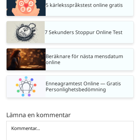
5 kärleksspråkstest online gratis
7 Sekunders Stoppur Online Test
Beräknare för nästa mensdatum
online
Enneagramtest Online — Gratis
Personlighetsbedömning
Lämna en kommentar
Kommentar