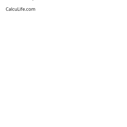
CalcuLife.com