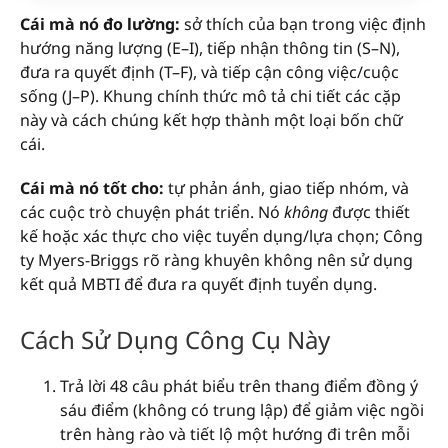
Cái mà nó đo lường:
sở thích của bạn trong việc định
hướng năng lượng (E–I), tiếp nhận thông tin (S–N),
đưa ra quyết định (T–F), và tiếp cận công việc/cuộc
sống (J–P). Khung chính thức mô tả chi tiết các cặp
này và cách chúng kết hợp thành một loại bốn chữ
cái.
Cái mà nó tốt cho:
tự phản ánh, giao tiếp nhóm, và
các cuộc trò chuyện phát triển. Nó
không
được thiết
kế hoặc xác thực cho việc tuyển dụng/lựa chọn; Công
ty Myers-Briggs rõ ràng khuyên không nên sử dụng
kết quả MBTI để đưa ra quyết định tuyển dụng.
Cách Sử Dụng Công Cụ Này
Trả lời 48 câu phát biểu trên thang điểm đồng ý
sáu điểm (không có trung lập) để giảm việc ngồi
trên hàng rào và tiết lộ một hướng đi trên mỗi