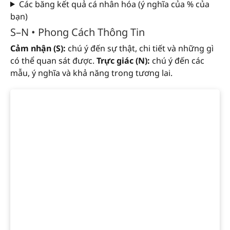
Các băng kết quả cá nhân hóa (ý nghĩa của % của
bạn)
S–N • Phong Cách Thông Tin
Cảm nhận (S):
chú ý đến sự thật, chi tiết và những gì
có thể quan sát được.
Trực giác (N):
chú ý đến các
mẫu, ý nghĩa và khả năng trong tương lai.