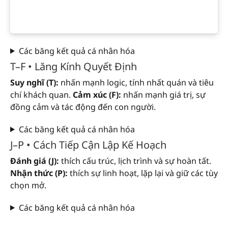
Các băng kết quả cá nhân hóa
T–F • Lăng Kính Quyết Định
Suy nghĩ (T):
nhấn mạnh logic, tính nhất quán và tiêu
chí khách quan.
Cảm xúc (F):
nhấn mạnh giá trị, sự
đồng cảm và tác động đến con người.
Các băng kết quả cá nhân hóa
J–P • Cách Tiếp Cận Lập Kế Hoạch
Đánh giá (J):
thích cấu trúc, lịch trình và sự hoàn tất.
Nhận thức (P):
thích sự linh hoạt, lặp lại và giữ các tùy
chọn mở.
Các băng kết quả cá nhân hóa