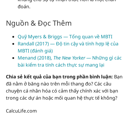
đoán.
Nguồn & Đọc Thêm
Quỹ Myers & Briggs — Tổng quan về MBTI
Randall (2017) — Độ tin cậy và tính hợp lệ của
MBTI (đánh giá)
Menand (2018),
The New Yorker
— Những gì các
bài kiểm tra tính cách thực sự mang lại
Chia sẻ kết quả của bạn trong phần bình luận:
Bạn
đã nằm ở băng nào trên mỗi thang đo? Các câu
chuyện cá nhân hóa có cảm thấy chính xác với bạn
trong các dự án hoặc mối quan hệ thực tế không?
CalcuLife.com