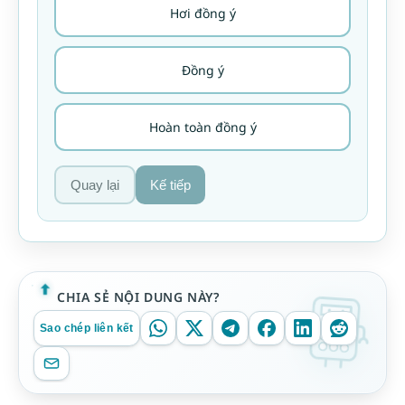
Hơi đồng ý
Đồng ý
Hoàn toàn đồng ý
Quay lại
Kế tiếp
CHIA SẺ NỘI DUNG NÀY?
Sao chép liên kết