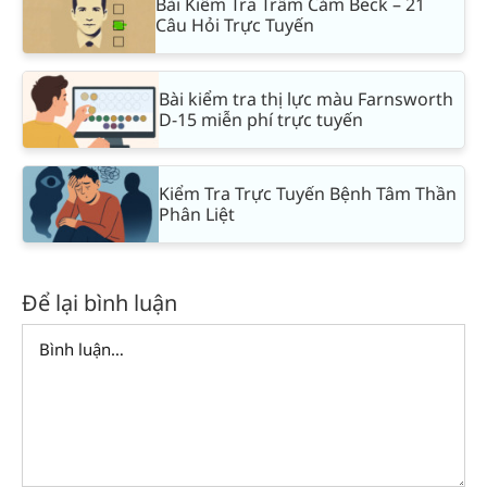
Bài Kiểm Tra Trầm Cảm Beck – 21
Câu Hỏi Trực Tuyến
Bài kiểm tra thị lực màu Farnsworth
D-15 miễn phí trực tuyến
Kiểm Tra Trực Tuyến Bệnh Tâm Thần
Phân Liệt
Để lại bình luận
Comment