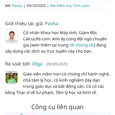
Bởi
Pasha
|
03/10/2025
|
Bài kiểm tra
,
Tính cách
Giới thiệu tác giả:
Pasha
Cử nhân Khoa học Máy tính, Giám đốc
CalcuLife.com. Anh ấy cùng đội ngũ chuyên
gia (xem thêm tại trang
Về chúng tôi
) đang
xây dựng các dịch vụ trực tuyến này cho bạn.
Rà soát bởi:
Olga
28/09/2025
Giáo viên mầm non có chứng chỉ hành nghề,
nhà tâm lý học, có kinh nghiệm dày dạn
trong giáo dục và bất động sản. Cô có các
bằng Thạc sĩ về Sư phạm, Tâm lý học và Kinh tế.
Công cụ liên quan