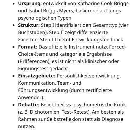
Ursprung:
entwickelt von Katharine Cook Briggs
und Isabel Briggs Myers, basierend auf Jungs
psychologischen Typen.
Struktur:
Step I identifiziert den Gesamttyp (vier
Buchstaben). Step II zeigt differenzierte
Facetten; Step III bietet Entwicklungsfeedback.
Format:
Das offizielle Instrument nutzt Forced-
Choice-Items und kategoriale Ergebnisse
(Präferenzen); es ist nicht als klinischer oder
Eignungstest gedacht.
Einsatzgebiete:
Persönlichkeitsentwicklung,
Kommunikation, Team- und
Führungsentwicklung (durch zertifizierte
Anwender).
Debatte:
Beliebtheit vs. psychometrische Kritik
(z. B. Dichotomien, Test–Retest). Am besten als
Rahmen zur Selbstreflexion statt als Diagnose
nutzen.