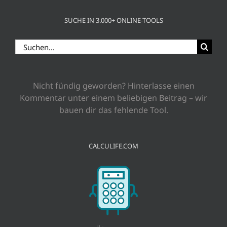
SUCHE IN 3.000+ ONLINE-TOOLS
Suche
nach:
Nicht fündig geworden? Hinterlasse einen
Kommentar unter einem beliebigen Beitrag – wir
bauen dir das fehlende Tool.
CALCULIFE.COM