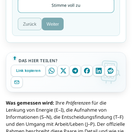
Stimme voll zu
Zurück
Weiter
DAS HIER TEILEN?
Link kopieren
Was gemessen wird:
Ihre
Präferenzen
für die
Lenkung von Energie (E–I), die Aufnahme von
Informationen (S–N), die Entscheidungsfindung (T–F)
und den Umgang mit Arbeit/Leben (J–P). Der offizielle
Rahmen beschreibt diese Paare im Detail und wie sie