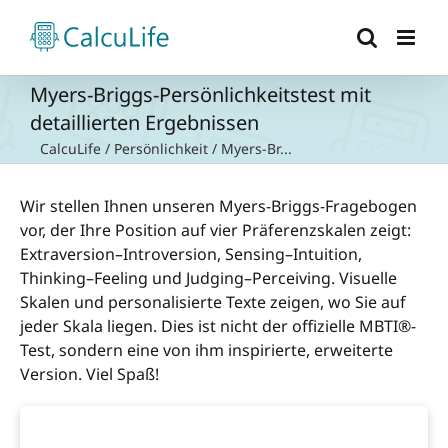
Zum
Inhalt
springen
Myers-Briggs-Persönlichkeitstest mit
detaillierten Ergebnissen
CalcuLife
/
Persönlichkeit
/
Myers-Br...
Wir stellen Ihnen unseren Myers-Briggs-Fragebogen
vor, der Ihre Position auf vier Präferenzskalen zeigt:
Extraversion–Introversion, Sensing–Intuition,
Thinking–Feeling und Judging–Perceiving. Visuelle
Skalen und personalisierte Texte zeigen, wo Sie auf
jeder Skala liegen. Dies ist nicht der offizielle MBTI®-
Test, sondern eine von ihm inspirierte, erweiterte
Version. Viel Spaß!