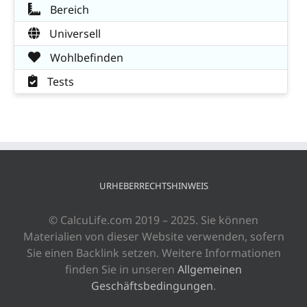
Bereich
Universell
Wohlbefinden
Tests
URHEBERRECHTSHINWEIS
© CalcuLife.com 2019 – 2025. Sie können
Materialien von dieser Website verwenden, sofern
Sie einen Backlink setzen. Weitere Informationen
finden Sie in unseren
Allgemeinen
Geschäftsbedingungen
.