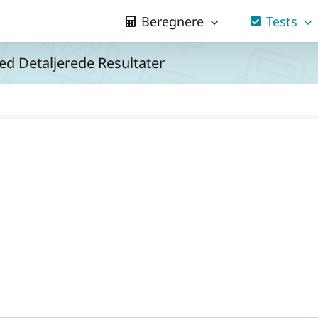
Beregnere
Tests
d Detaljerede Resultater