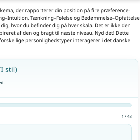
ema, der rapporterer din position på fire præference-
ning–Intuition, Tænkning–Følelse og Bedømmelse–Opfattelse
dig, hvor du befinder dig på hver skala. Det er ikke den
ireret af den og bragt til næste niveau. Nyd det! Dette
forskellige personlighedstyper interagerer i det danske
-stil)
ed.
1 / 48