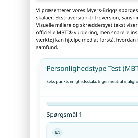
Vi præsenterer vores Myers-Briggs spørgesk
skalaer: Ekstraversion–Introversion, Sans
Visuelle målere og skræddersyet tekst viser 
officielle MBTI® vurdering, men snarere insp
værktøj kan hjælpe med at forstå, hvordan 
samfund.
Personlighedstype Test (MBTI
Seks-punkts enighedsskala. Ingen neutral muligh
Spørgsmål 1
E/I