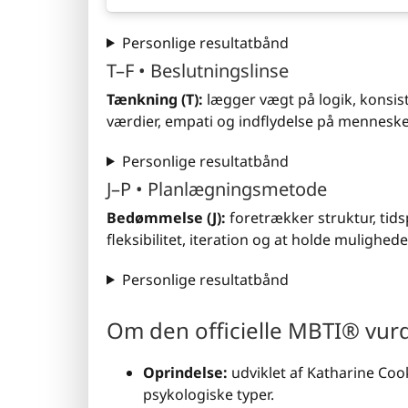
Personlige resultatbånd
T–F • Beslutningslinse
Tænkning (T):
lægger vægt på logik, konsist
værdier, empati og indflydelse på menneske
Personlige resultatbånd
J–P • Planlægningsmetode
Bedømmelse (J):
foretrækker struktur, tids
fleksibilitet, iteration og at holde mulighed
Personlige resultatbånd
Om den officielle MBTI® vur
Oprindelse:
udviklet af Katharine Coo
psykologiske typer.