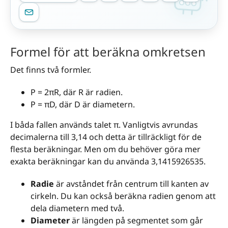
Formel för att beräkna omkretsen
Det finns två formler.
P = 2πR, där R är radien.
P = πD, där D är diametern.
I båda fallen används talet π. Vanligtvis avrundas
decimalerna till 3,14 och detta är tillräckligt för de
flesta beräkningar. Men om du behöver göra mer
exakta beräkningar kan du använda 3,1415926535.
Radie
är avståndet från centrum till kanten av
cirkeln. Du kan också beräkna radien genom att
dela diametern med två.
Diameter
är längden på segmentet som går