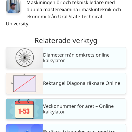
Maskiningenjör och teknisk ledare med
dubbla masterexamina i maskinteknik och
ekonomi från Ural State Technical
University.
Relaterade verktyg
Diameter från omkrets online
kalkylator
Rektangel Diagonalräknare Online
Veckonummer för året – Online
kalkylator
Beräkna triangelns area med tre