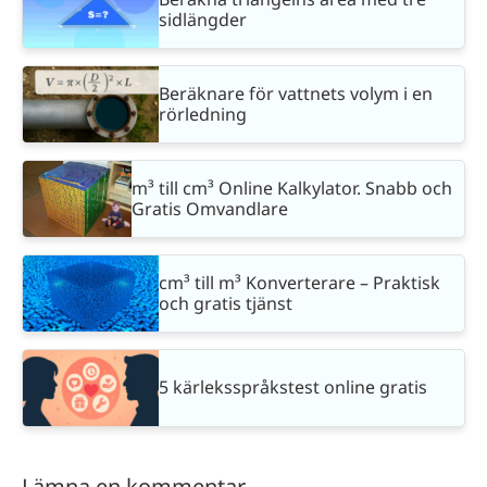
sidlängder
Beräknare för vattnets volym i en
rörledning
m³ till cm³ Online Kalkylator. Snabb och
Gratis Omvandlare
cm³ till m³ Konverterare – Praktisk
och gratis tjänst
5 kärleksspråkstest online gratis
Lämna en kommentar