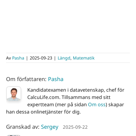
Av
Pasha
|
2025-09-23
|
Längd
,
Matematik
Om författaren:
Pasha
Kandidatexamen i datavetenskap, chef för
CalcuLife.com. Tillsammans med sitt
expertteam (mer på sidan
Om oss
) skapar
han dessa onlinetjänster för dig.
Granskad av:
Sergey
2025-09-22