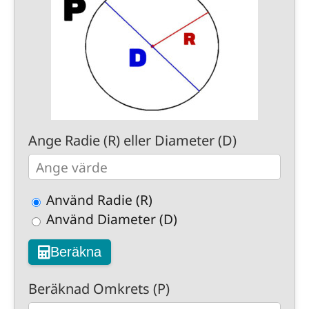
Ange Radie (R) eller Diameter (D)
Använd Radie (R)
Använd Diameter (D)
Beräkna
Beräknad Omkrets (P)