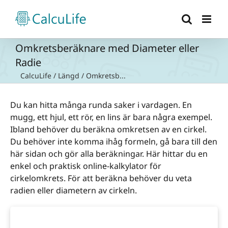
Fortsätt
till
innehållet
Omkretsberäknare med Diameter eller
Radie
CalcuLife
/
Längd
/
Omkretsb...
Du kan hitta många runda saker i vardagen. En
mugg, ett hjul, ett rör, en lins är bara några exempel.
Ibland behöver du beräkna omkretsen av en cirkel.
Du behöver inte komma ihåg formeln, gå bara till den
här sidan och gör alla beräkningar. Här hittar du en
enkel och praktisk online-kalkylator för
cirkelomkrets. För att beräkna behöver du veta
radien eller diametern av cirkeln.