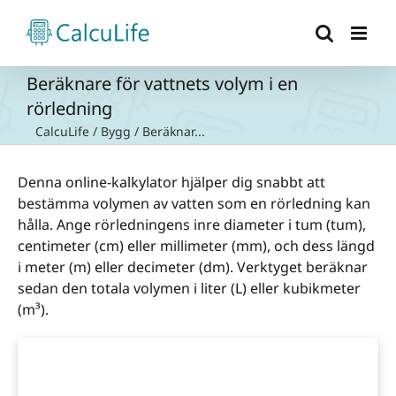
Fortsätt
till
innehållet
Beräknare för vattnets volym i en
rörledning
CalcuLife
/
Bygg
/
Beräknar...
Denna online-kalkylator hjälper dig snabbt att
bestämma volymen av vatten som en rörledning kan
hålla. Ange rörledningens inre diameter i tum (tum),
centimeter (cm) eller millimeter (mm), och dess längd
i meter (m) eller decimeter (dm). Verktyget beräknar
sedan den totala volymen i liter (L) eller kubikmeter
(m³).