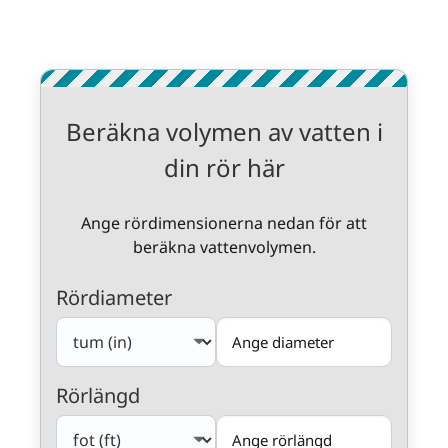
Beräkna volymen av vatten i
din rör här
Ange rördimensionerna nedan för att
beräkna vattenvolymen.
Rördiameter
Rörlängd