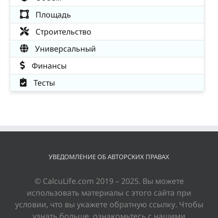
Площадь
Строительство
Универсальный
Финансы
Тесты
УВЕДОМЛЕНИЕ ОБ АВТОРСКИХ ПРАВАХ
© CalcuLife.com 2019 – 2025. Вы можете
использовать материалы с этого сайта при
условии, что вы укажете обратную ссылку. Чтобы
узнать больше, ознакомьтесь с нашими