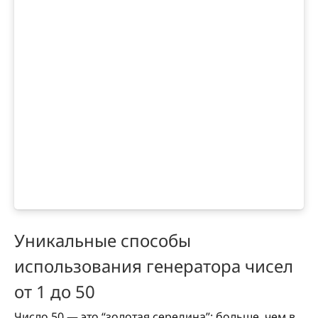
Уникальные способы
использования генератора чисел
от 1 до 50
Число 50 — это “золотая середина”: больше, чем в