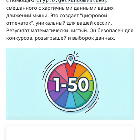
с помощью
,
crypto.getRandomValues
смешанного с хаотичными данными ваших
движений мыши. Это создает “цифровой
отпечаток”, уникальный для вашей сессии.
Результат математически чистый. Он безопасен для
конкурсов, розыгрышей и выборок данных.