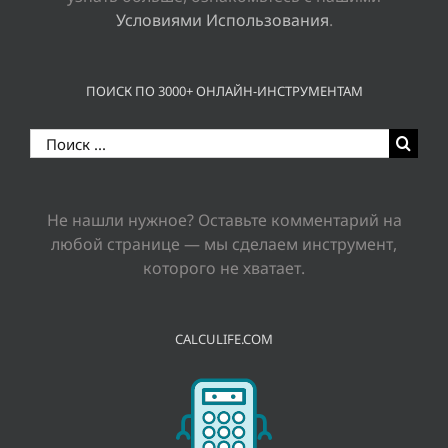
Условиями Использования
.
ПОИСК ПО 3000+ ОНЛАЙН-ИНСТРУМЕНТАМ
Результат
поиска:
Не нашли нужное? Оставьте комментарий на
любой странице — мы сделаем инструмент,
которого не хватает.
CALCULIFE.COM