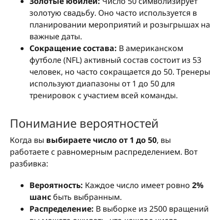
Золотые юбилеи:
Число 50 символизирует
золотую свадьбу. Оно часто используется в
планировании мероприятий и розыгрышах на
важные даты.
Сокращение состава:
В американском
футболе (NFL) активный состав состоит из 53
человек, но часто сокращается до 50. Тренеры
используют диапазоны от 1 до 50 для
тренировок с участием всей команды.
Понимание вероятностей
Когда вы
выбираете число от 1 до 50
, вы
работаете с равномерным распределением. Вот
разбивка:
Вероятность:
Каждое число имеет ровно
2%
шанс
быть выбранным.
Распределение:
В выборке из 2500 вращений