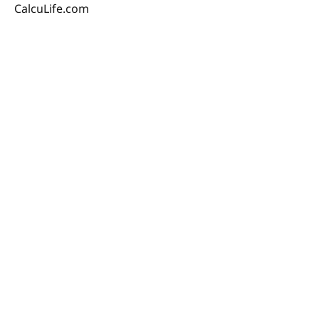
CalcuLife.com