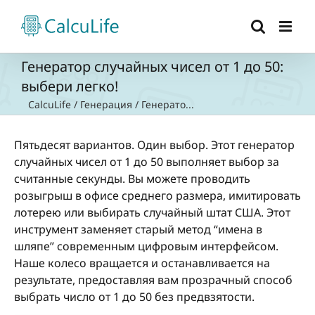
Skip
to
content
Генератор случайных чисел от 1 до 50:
выбери легко!
CalcuLife
/
Генерация
/
Генерато...
Пятьдесят вариантов. Один выбор. Этот генератор
случайных чисел от 1 до 50 выполняет выбор за
считанные секунды. Вы можете проводить
розыгрыш в офисе среднего размера, имитировать
лотерею или выбирать случайный штат США. Этот
инструмент заменяет старый метод “имена в
шляпе” современным цифровым интерфейсом.
Наше колесо вращается и останавливается на
результате, предоставляя вам прозрачный способ
выбрать число от 1 до 50 без предвзятости.