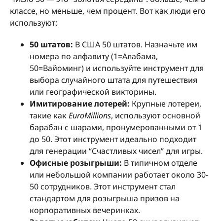
классе, но меньше, чем процент. Вот как люди его
используют:
50 штатов:
В США 50 штатов. Назначьте им
номера по алфавиту (1=Алабама,
50=Вайоминг) и используйте инструмент для
выбора случайного штата для путешествия
или географической викторины.
Имитирование лотерей:
Крупные лотереи,
такие как
EuroMillions
, используют основной
барабан с шарами, пронумерованными от 1
до 50. Этот инструмент идеально подходит
для генерации “Счастливых чисел” для игры.
Офисные розыгрыши:
В типичном отделе
или небольшой компании работает около 30-
50 сотрудников. Этот инструмент стал
стандартом для розыгрыша призов на
корпоративных вечеринках.