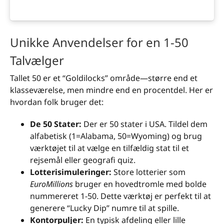
Unikke Anvendelser for en 1-50
Talvælger
Tallet 50 er et “Goldilocks” område—større end et
klasseværelse, men mindre end en procentdel. Her er
hvordan folk bruger det:
De 50 Stater:
Der er 50 stater i USA. Tildel dem
alfabetisk (1=Alabama, 50=Wyoming) og brug
værktøjet til at vælge en tilfældig stat til et
rejsemål eller geografi quiz.
Lotterisimuleringer:
Store lotterier som
EuroMillions
bruger en hovedtromle med bolde
nummereret 1-50. Dette værktøj er perfekt til at
generere “Lucky Dip” numre til at spille.
Kontorpuljer:
En typisk afdeling eller lille