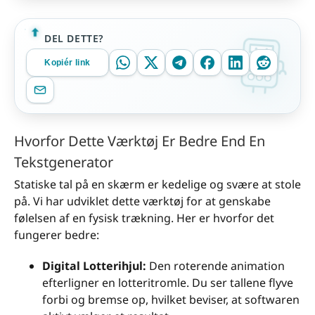
DEL DETTE?
Kopiér link
Hvorfor Dette Værktøj Er Bedre End En
Tekstgenerator
Statiske tal på en skærm er kedelige og svære at stole
på. Vi har udviklet dette værktøj for at genskabe
følelsen af en fysisk trækning. Her er hvorfor det
fungerer bedre:
Digital Lotterihjul:
Den roterende animation
efterligner en lotteritromle. Du ser tallene flyve
forbi og bremse op, hvilket beviser, at softwaren