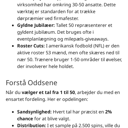
virksomhed har omkring 30-50 ansatte. Dette
værktøj er standarden for at trække
dørpræmier ved firmafester.
Gyldne Jubilæer:
Tallet 50 repræsenterer et
gyldent jubilæum. Det bruges ofte i
eventplanlægning og milepæls-giveaways.
Roster Cuts:
I amerikansk fodbold (NFL) er den
aktive roster 53 mænd, men ofte skæres ned til
nær 50. Trænere bruger 1-50 områder til øvelser,
der involverer hele holdet.
Forstå Oddsene
Når du
vælger et tal fra 1 til 50
, arbejder du med en
ensartet fordeling. Her er opdelingen:
Sandsynlighed:
Hvert tal har præcist en
2%
chance
for at blive valgt.
Distribution:
I et sample på 2.500 spins, ville du