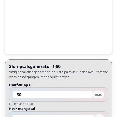
Slumptalsgenerator 1-50
Vælg et tal eller generer en hel liste på få sekunder. Resultaterne
vises én ad gangen, mens hjulet drejer.
Område op til
max
Hjulet viser 1-50
Hvor mange tal