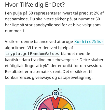
Hvor Tilfældig Er Det?
I en pulje på 50 repræsenterer hvert tal præcist 2% af
det samlede. Du skal være sikker på, at nummer 50
har lige så stor sandsynlighed for at blive valgt som
nummer 1.
Vi sikrer denne balance ved at bruge
Xoshiro256ss
algoritmen. Vi frøer den ved hjælp af
blandet med de
crypto.getRandomValues
kaotiske data fra dine musebevægelser. Dette skaber
et “digitalt fingeraftryk”, der er unikt for din session.
Resultatet er matematisk rent. Det er sikkert til
konkurrencer, giveaways og dataprøvetagning.