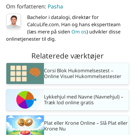
Om forfatteren:
Pasha
Bachelor i datalogi, direktør for
CalcuLife.com. Han og hans ekspertteam
(læs mere på siden
Om os
) udvikler disse
onlinetjenester til dig.
Relaterede værktøjer
Corsi Blok Hukommelsestest –
Online Visuel Hukommelsestester
Lykkehjul med Navne (Navnehjul) –
Træk lod online gratis
Plat eller Krone Online – Slå Plat eller
Krone Nu