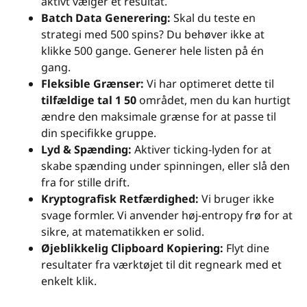
aktivt vælger et resultat.
Batch Data Generering:
Skal du teste en
strategi med 500 spins? Du behøver ikke at
klikke 500 gange. Generer hele listen på én
gang.
Fleksible Grænser:
Vi har optimeret dette til
tilfældige tal 1 50
området, men du kan hurtigt
ændre den maksimale grænse for at passe til
din specifikke gruppe.
Lyd & Spænding:
Aktiver ticking-lyden for at
skabe spænding under spinningen, eller slå den
fra for stille drift.
Kryptografisk Retfærdighed:
Vi bruger ikke
svage formler. Vi anvender høj-entropy frø for at
sikre, at matematikken er solid.
Øjeblikkelig Clipboard Kopiering:
Flyt dine
resultater fra værktøjet til dit regneark med et
enkelt klik.