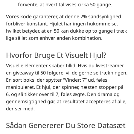
forvente, at hvert tal vises cirka 50 gange.
Vores kode garanterer, at denne 2% sandsynlighed
forbliver konstant. Hjulet har ingen hukommelse,
hvilket betyder, at en 50 kan dukke op to gange i træk
lige så let som enhver anden kombination.
Hvorfor Bruge Et Visuelt Hjul?
Visuelle elementer skaber tillid. Hvis du livestreamer
en giveaway til 50 følgere, vil de gerne se trækningen.
En sort boks, der spytter “Vinder: 7” ud, føles
manipuleret. Et hjul, der spinner, næsten stopper på
6, og så tikker over til 7, føles ægte. Den drama og
gennemsigtighed gør, at resultatet accepteres af alle,
der ser med.
Sådan Genererer Du Store Datasæt