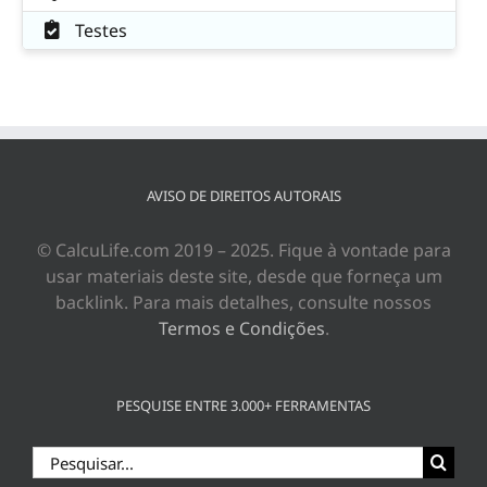
Testes
AVISO DE DIREITOS AUTORAIS
© CalcuLife.com 2019 – 2025. Fique à vontade para
usar materiais deste site, desde que forneça um
backlink. Para mais detalhes, consulte nossos
Termos e Condições
.
PESQUISE ENTRE 3.000+ FERRAMENTAS
Buscar
resultados