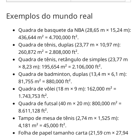
Exemplos do mundo real
Quadra de basquete da NBA (28,65 m × 15,24 m):
436,644 m² = 4.700,000 ft².
Quadra de tênis, duplas (23,77 m × 10,97 m):
260,872 m² = 2.808,000 ft².
Quadra de tênis, retângulo de simples (23,77 m
× 8,23 m): 195,654 m² = 2.106,000 ft².
Quadra de badminton, duplas (13,4 m × 6,1 m):
81,755 m² = 880,000 ft².
Quadra de vôlei (18 m × 9 m): 162,000 m² =
1.743,753 ft².
Quadra de futsal (40 m × 20 m): 800,000 m² =
8.611,128 ft².
Tampo de mesa de tênis (2,74 m × 1,525 m):
4,181 m² = 45,000 ft².
Folha de papel tamanho carta (21,59 cm × 27,94