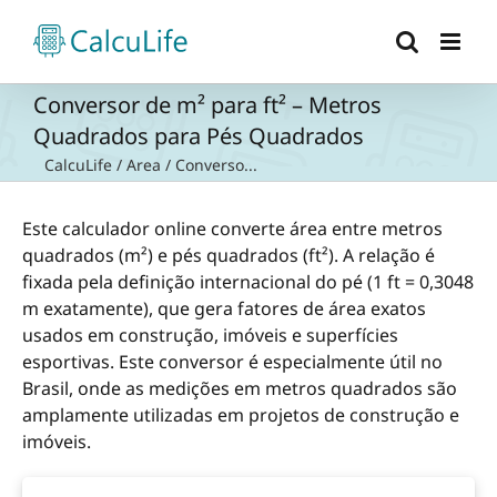
Ir
para
o
conteúdo
Conversor de m² para ft² – Metros
Quadrados para Pés Quadrados
CalcuLife
/
Area
/
Converso...
Este calculador online converte área entre metros
quadrados (m²) e pés quadrados (ft²). A relação é
fixada pela definição internacional do pé (1 ft = 0,3048
m exatamente), que gera fatores de área exatos
usados em construção, imóveis e superfícies
esportivas. Este conversor é especialmente útil no
Brasil, onde as medições em metros quadrados são
amplamente utilizadas em projetos de construção e
imóveis.