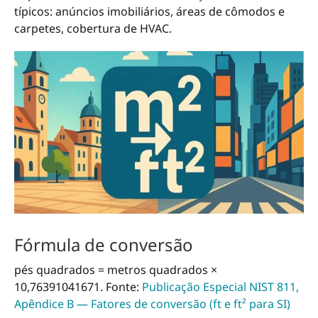
típicos: anúncios imobiliários, áreas de cômodos e
carpetes, cobertura de HVAC.
Fórmula de conversão
pés quadrados = metros quadrados ×
10,76391041671. Fonte:
Publicação Especial NIST 811,
Apêndice B — Fatores de conversão (ft e ft² para SI)