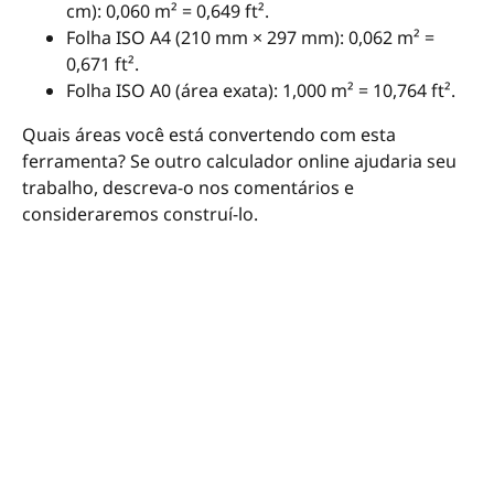
cm): 0,060 m² = 0,649 ft².
Folha ISO A4 (210 mm × 297 mm): 0,062 m² =
0,671 ft².
Folha ISO A0 (área exata): 1,000 m² = 10,764 ft².
Quais áreas você está convertendo com esta
ferramenta? Se outro calculador online ajudaria seu
trabalho, descreva-o nos comentários e
consideraremos construí-lo.