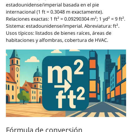
estadounidense/imperial basada en el pie
internacional (1 ft = 0.3048 m exactamente).
Relaciones exactas: 1 ft² = 0.09290304 m²; 1 yd² = 9 ft².
Sistema: estadounidense/imperial. Abreviatura: ft².
Usos típicos: listados de bienes raíces, áreas de
habitaciones y alfombras, cobertura de HVAC.
Fórmula de conversión