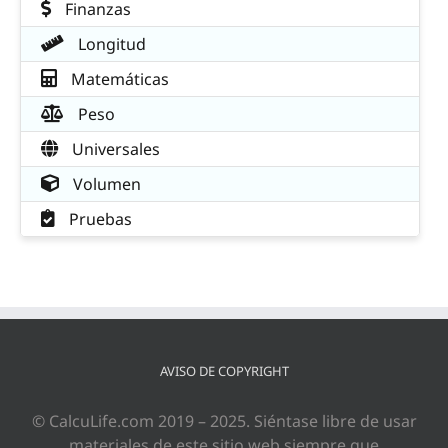
Finanzas
Longitud
Matemáticas
Peso
Universales
Volumen
Pruebas
AVISO DE COPYRIGHT
© CalcuLife.com 2019 – 2025. Siéntase libre de usar
materiales de este sitio web siempre que