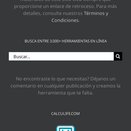
proporcione un enlace de retroceso. Para más
detalles, consulte nuestros
Términos y
Condiciones
.
BUSCA ENTRE 3.000+ HERRAMIENTAS EN LÍNEA
Buscar:
No encontraste lo que necesitas? Déjanos un
comentario en cualquier publicación y creamos la
herramienta que te falta.
CALCULIFE.COM