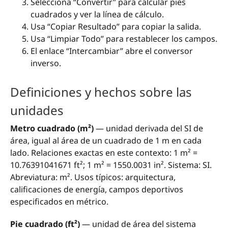
Selecciona “Convertir” para calcular pies
cuadrados y ver la línea de cálculo.
Usa “Copiar Resultado” para copiar la salida.
Usa “Limpiar Todo” para restablecer los campos.
El enlace “Intercambiar” abre el conversor
inverso.
Definiciones y hechos sobre las
unidades
Metro cuadrado (m²)
— unidad derivada del SI de
área, igual al área de un cuadrado de 1 m en cada
lado. Relaciones exactas en este contexto: 1 m² =
10.76391041671 ft²; 1 m² = 1550.0031 in². Sistema: SI.
Abreviatura: m². Usos típicos: arquitectura,
calificaciones de energía, campos deportivos
especificados en métrico.
Pie cuadrado (ft²)
— unidad de área del sistema