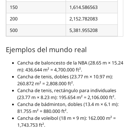
150
1,614.586563
200
2,152.782083
500
5,381.955208
Ejemplos del mundo real
Cancha de baloncesto de la NBA (28.65 m × 15.24
m): 436.644 m² = 4,700.000 ft².
Cancha de tenis, dobles (23.77 m × 10.97 m):
260.872 m² = 2,808.000 ft².
Cancha de tenis, rectángulo para individuales
(23.77 m × 8.23 m): 195.654 m² = 2,106.000 ft².
Cancha de bádminton, dobles (13.4 m × 6.1 m):
81.755 m² = 880.000 ft².
Cancha de voleibol (18 m × 9 m): 162.000 m² =
1,743.753 ft².