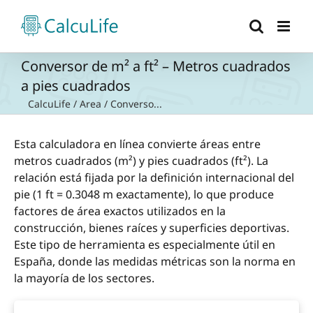
Saltar
al
contenido
Conversor de m² a ft² – Metros cuadrados
a pies cuadrados
CalcuLife
/
Area
/
Converso...
Esta calculadora en línea convierte áreas entre
metros cuadrados (m²) y pies cuadrados (ft²). La
relación está fijada por la definición internacional del
pie (1 ft = 0.3048 m exactamente), lo que produce
factores de área exactos utilizados en la
construcción, bienes raíces y superficies deportivas.
Este tipo de herramienta es especialmente útil en
España, donde las medidas métricas son la norma en
la mayoría de los sectores.