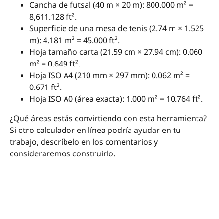
Cancha de futsal (40 m × 20 m): 800.000 m² =
8,611.128 ft².
Superficie de una mesa de tenis (2.74 m × 1.525
m): 4.181 m² = 45.000 ft².
Hoja tamaño carta (21.59 cm × 27.94 cm): 0.060
m² = 0.649 ft².
Hoja ISO A4 (210 mm × 297 mm): 0.062 m² =
0.671 ft².
Hoja ISO A0 (área exacta): 1.000 m² = 10.764 ft².
¿Qué áreas estás convirtiendo con esta herramienta?
Si otro calculador en línea podría ayudar en tu
trabajo, descríbelo en los comentarios y
consideraremos construirlo.