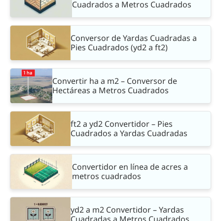
Cuadrados a Metros Cuadrados
Conversor de Yardas Cuadradas a
Pies Cuadrados (yd2 a ft2)
Convertir ha a m2 – Conversor de
Hectáreas a Metros Cuadrados
ft2 a yd2 Convertidor – Pies
Cuadrados a Yardas Cuadradas
Convertidor en línea de acres a
metros cuadrados
yd2 a m2 Convertidor – Yardas
Cuadradas a Metros Cuadrados