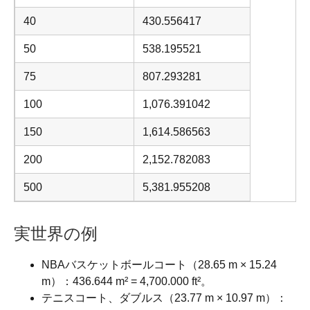
40
430.556417
50
538.195521
75
807.293281
100
1,076.391042
150
1,614.586563
200
2,152.782083
500
5,381.955208
実世界の例
NBAバスケットボールコート（28.65 m × 15.24
m）：436.644 m² = 4,700.000 ft²。
テニスコート、ダブルス（23.77 m × 10.97 m）：