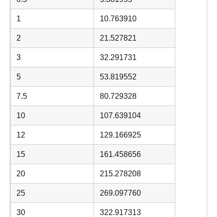
1
10.763910
2
21.527821
3
32.291731
5
53.819552
7.5
80.729328
10
107.639104
12
129.166925
15
161.458656
20
215.278208
25
269.097760
30
322.917313