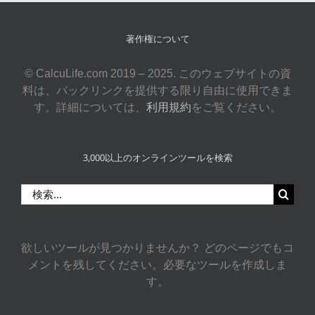
著作権について
© CalcuLife.com 2019 – 2025. このウェブサイトの資
料は、バックリンクを提供する限り自由に使用できま
す。詳細については、
利用規約
をご覧ください。
3,000以上のオンラインツールを検索
検
索
…
欲しいツールが見つかりませんか？ どのページでもコ
メントを残してください。必要なツールを作成しま
す。