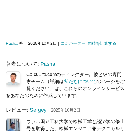
Pasha
著
|
2025年10月2日
|
コンバーター
,
面積を計算する
著者について:
Pasha
CalcuLife.comのディレクター。彼と彼の専門
家チーム（詳細は
私たちについて
のページをご
覧ください）は、これらのオンラインサービス
をあなたのために作成しています。
レビュー:
Sergey
2025年10月2日
ウラル国立工科大学で機械工学と経済学の修士
号を取得した、機械エンジニア兼テクニカルリ