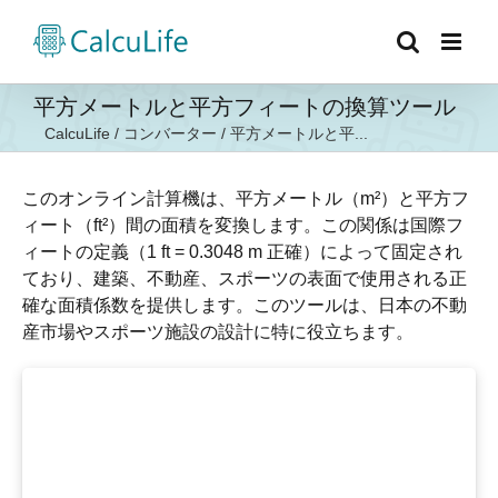
Skip
to
content
平方メートルと平方フィートの換算ツール
CalcuLife
/
コンバーター
/
平方メートルと平...
このオンライン計算機は、平方メートル（m²）と平方フ
ィート（ft²）間の面積を変換します。この関係は国際フ
ィートの定義（1 ft = 0.3048 m 正確）によって固定され
ており、建築、不動産、スポーツの表面で使用される正
確な面積係数を提供します。このツールは、日本の不動
産市場やスポーツ施設の設計に特に役立ちます。