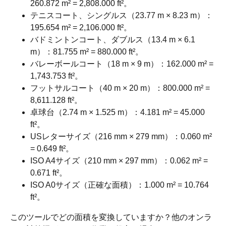
260.872 m² = 2,808.000 ft²。
テニスコート、シングルス（23.77 m × 8.23 m）：
195.654 m² = 2,106.000 ft²。
バドミントンコート、ダブルス（13.4 m × 6.1
m）：81.755 m² = 880.000 ft²。
バレーボールコート（18 m × 9 m）：162.000 m² =
1,743.753 ft²。
フットサルコート（40 m × 20 m）：800.000 m² =
8,611.128 ft²。
卓球台（2.74 m × 1.525 m）：4.181 m² = 45.000
ft²。
USレターサイズ（216 mm × 279 mm）：0.060 m²
= 0.649 ft²。
ISO A4サイズ（210 mm × 297 mm）：0.062 m² =
0.671 ft²。
ISO A0サイズ（正確な面積）：1.000 m² = 10.764
ft²。
このツールでどの面積を変換していますか？他のオンラ