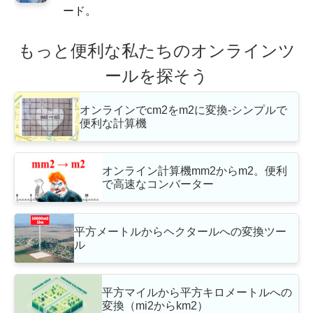
ード。
もっと便利な私たちのオンラインツ
ールを探そう
オンラインでcm2をm2に変換-シンプルで
便利な計算機
オンライン計算機mm2からm2。便利
で高速なコンバーター
平方メートルからヘクタールへの変換ツー
ル
平方マイルから平方キロメートルへの
変換（mi2からkm2）