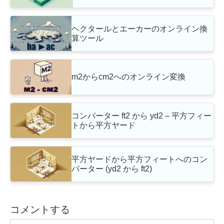
ヘクタールとエーカーのオンライン換
算ツール
m2からcm2へのオンライン変換
コンバーター ft2 から yd2 – 平方フィー
トから平方ヤード
平方ヤードから平方フィートへのコン
バーター (yd2 から ft2)
コメントする