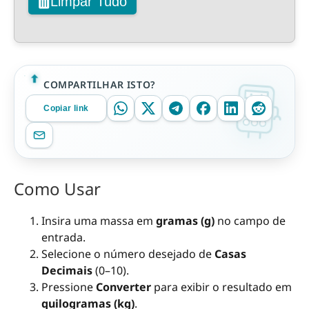
Limpar Tudo
COMPARTILHAR ISTO?
Copiar link
Como Usar
Insira uma massa em
gramas (g)
no campo de
entrada.
Selecione o número desejado de
Casas
Decimais
(0–10).
Pressione
Converter
para exibir o resultado em
quilogramas (kg)
.