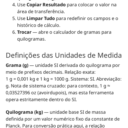
Use
Copiar Resultado
para colocar o valor na
área de transferência.
Use
Limpar Tudo
para redefinir os campos e o
histórico de cálculo.
Trocar
— abre o calculador de gramas para
quilogramas.
Definições das Unidades de Medida
Grama (g)
— unidade SI derivada do quilograma por
meio de prefixos decimais. Relação exata:
1 g = 0,001 kg e 1 kg = 1000 g. Sistema: SI. Abreviação:
g. Nota de sistema cruzado: para contexto, 1 g ≈
0,03527396 oz (avoirdupois), mas esta ferramenta
opera estritamente dentro do SI.
Quilograma (kg)
— unidade base SI de massa
definida por um valor numérico fixo da constante de
Planck. Para conversão prática aqui, a relação