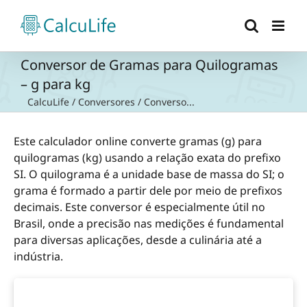
Ir
para
o
conteúdo
Conversor de Gramas para Quilogramas
– g para kg
CalcuLife
/
Conversores
/
Converso...
Este calculador online converte gramas (g) para
quilogramas (kg) usando a relação exata do prefixo
SI. O quilograma é a unidade base de massa do SI; o
grama é formado a partir dele por meio de prefixos
decimais. Este conversor é especialmente útil no
Brasil, onde a precisão nas medições é fundamental
para diversas aplicações, desde a culinária até a
indústria.