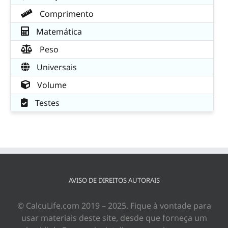
Comprimento
Matemática
Peso
Universais
Volume
Testes
AVISO DE DIREITOS AUTORAIS
© CalcuLife.com 2019 – 2025. Fique à vontade para
usar materiais deste site, desde que forneça um