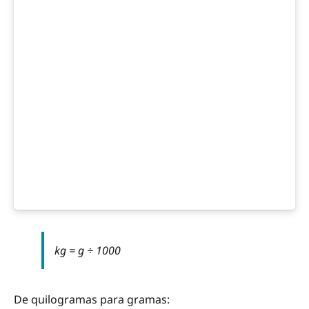
kg = g ÷ 1000
De quilogramas para gramas: