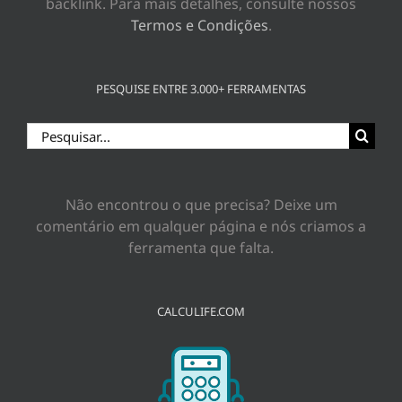
backlink. Para mais detalhes, consulte nossos
Termos e Condições
.
PESQUISE ENTRE 3.000+ FERRAMENTAS
Buscar
resultados
para:
Não encontrou o que precisa? Deixe um
comentário em qualquer página e nós criamos a
ferramenta que falta.
CALCULIFE.COM