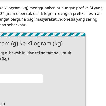
) ke kilogram (kg) menggunakan hubungan prefiks SI yang
SI; gram dibentuk dari kilogram dengan prefiks desimal.
i sangat berguna bagi masyarakat Indonesia yang sering
an sehari-hari.
am (g) ke Kilogram (kg)
g) di bawah ini dan tekan tombol untuk
 (kg).
kg)