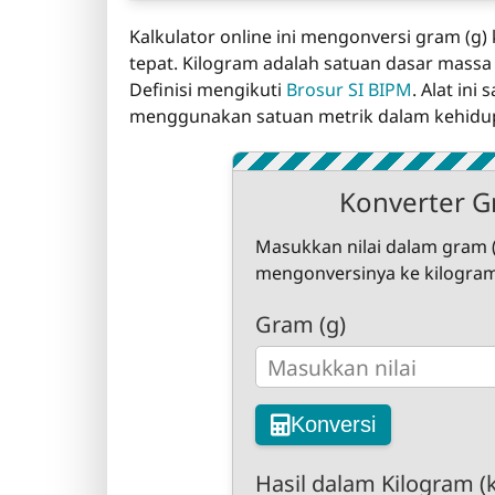
Kalkulator online ini mengonversi gram (g
tepat. Kilogram adalah satuan dasar massa 
Definisi mengikuti
Brosur SI BIPM
. Alat in
menggunakan satuan metrik dalam kehidup
Konverter Gr
Masukkan nilai dalam gram (
mengonversinya ke kilogram
Gram (g)
Konversi
Hasil dalam Kilogram (