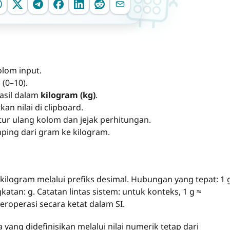
olom input.
(0–10).
asil dalam
kilogram (kg)
.
n nilai di clipboard.
r ulang kolom dan jejak perhitungan.
ing dari gram ke kilogram.
kilogram melalui prefiks desimal. Hubungan yang tepat: 1 
gkatan: g. Catatan lintas sistem: untuk konteks, 1 g ≈
 beroperasi secara ketat dalam SI.
yang didefinisikan melalui nilai numerik tetap dari