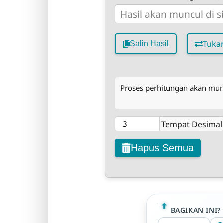
Tuka
Salin Hasil
Proses perhitungan akan muncu
Tempat Desimal
Hapus Semua
BAGIKAN INI?