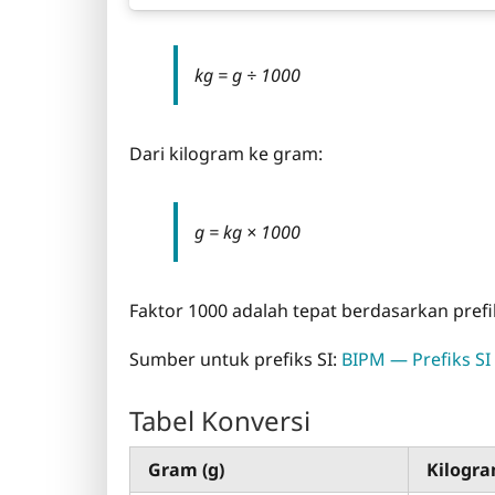
kg = g ÷ 1000
Dari kilogram ke gram:
g = kg × 1000
Faktor 1000 adalah tepat berdasarkan prefiks
Sumber untuk prefiks SI:
BIPM — Prefiks SI
Tabel Konversi
Gram (g)
Kilogra