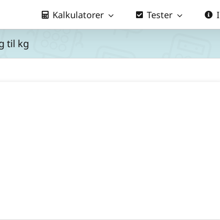
Kalkulatorer
Tester
 til kg