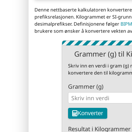
Denne nettbaserte kalkulatoren konverterer 
prefiksrelasjonen. Kilogrammet er SI-grunn
desimalprefikser. Definisjonene følger
BIPM
brukere som ønsker å konvertere vekten av 
Grammer (g) til 
Skriv inn en verdi i gram (g
konvertere den til kilogramm
Grammer (g)
Konverter
Resultat i Kilogrammer 