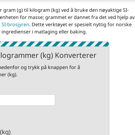
gram (g) til kilogram (kg) ved å bruke den nøyaktige SI-
enheten for masse; grammet er dannet fra det ved hjelp av
 SI-brosjyren
. Dette verktøyet er spesielt nyttig for norske
ingredienser i matlaging eller baking.
Kilogrammer (kg) Konverterer
) nedenfor og trykk på knappen for å
er (kg).
(kg)