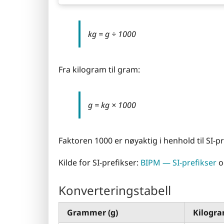
kg = g ÷ 1000
Fra kilogram til gram:
g = kg × 1000
Faktoren 1000 er nøyaktig i henhold til SI-pre
Kilde for SI-prefikser:
BIPM — SI-prefikser
o
Konverteringstabell
Grammer (g)
Kilogra