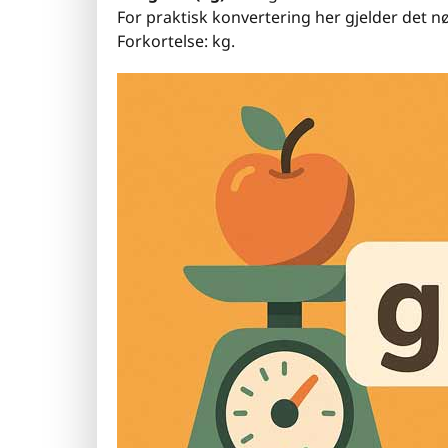
For praktisk konvertering her gjelder det nø
Forkortelse: kg.