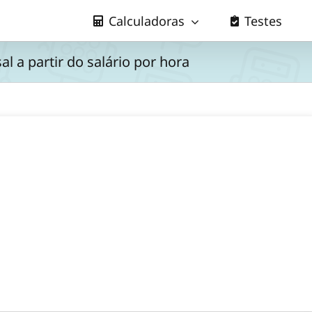
Calculadoras
Testes
l a partir do salário por hora