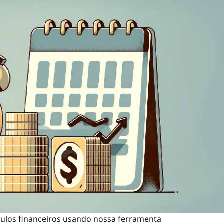
culos financeiros usando nossa ferramenta