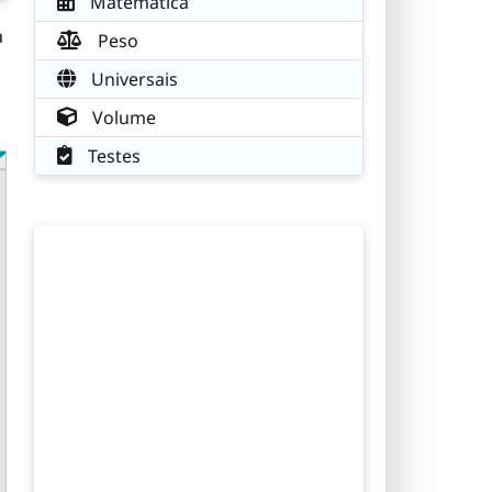
Matemática
a
Peso
Universais
Volume
Testes