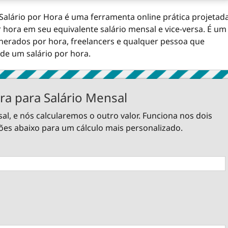
 Salário por Hora é uma ferramenta online prática projetad
hora em seu equivalente salário mensal e vice-versa. É um
nerados por hora, freelancers e qualquer pessoa que
 de um salário por hora.
ra para Salário Mensal
sal, e nós calcularemos o outro valor. Funciona nos dois
ões abaixo para um cálculo mais personalizado.