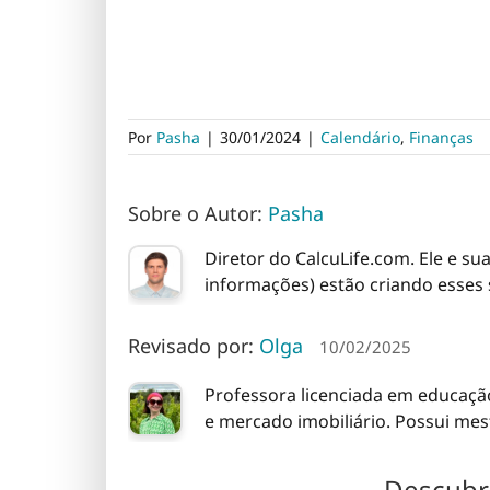
Por
Pasha
|
30/01/2024
|
Calendário
,
Finanças
Sobre o Autor:
Pasha
Diretor do CalcuLife.com. Ele e su
informações) estão criando esses 
Revisado por:
Olga
10/02/2025
Professora licenciada em educação
e mercado imobiliário. Possui me
Descubr