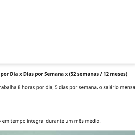
s por Dia x Dias por Semana x (52 semanas / 12 meses)
abalha 8 horas por dia, 5 dias por semana, o salário mensa
ho em tempo integral durante um mês médio.