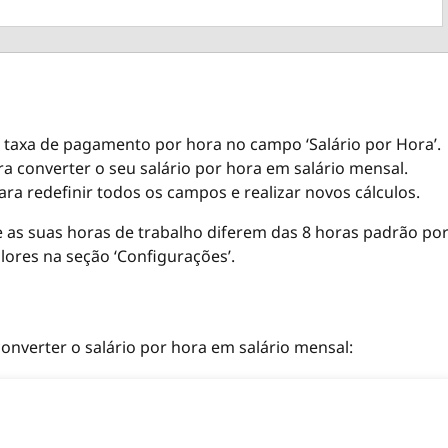
ua taxa de pagamento por hora no campo ‘Salário por Hora’.
ara converter o seu salário por hora em salário mensal.
ara redefinir todos os campos e realizar novos cálculos.
Se as suas horas de trabalho diferem das 8 horas padrão po
lores na seção ‘Configurações’.
onverter o salário por hora em salário mensal: