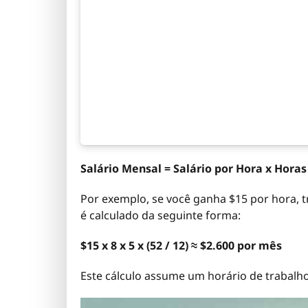
Salário Mensal = Salário por Hora x Hora
Por exemplo, se você ganha $15 por hora, tr
é calculado da seguinte forma:
$15 x 8 x 5 x (52 / 12) ≈ $2.600 por mês
Este cálculo assume um horário de trabal