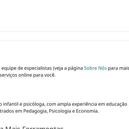
a equipe de especialistas (veja a página
Sobre Nós
para mai
serviços online para você.
 infantil e psicóloga, com ampla experiência em educação
strados em Pedagogia, Psicologia e Economia.
a Mais Ferramentas