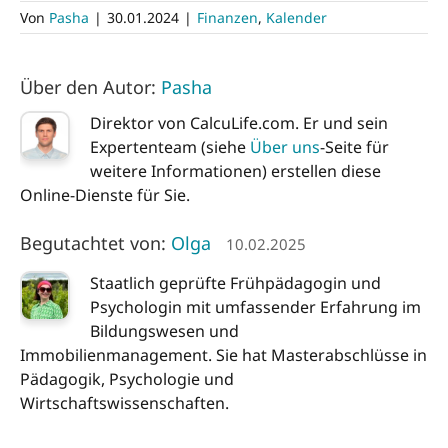
Von
Pasha
|
30.01.2024
|
Finanzen
,
Kalender
Über den Autor:
Pasha
Direktor von CalcuLife.com. Er und sein
Expertenteam (siehe
Über uns
-Seite für
weitere Informationen) erstellen diese
Online-Dienste für Sie.
Begutachtet von:
Olga
10.02.2025
Staatlich geprüfte Frühpädagogin und
Psychologin mit umfassender Erfahrung im
Bildungswesen und
Immobilienmanagement. Sie hat Masterabschlüsse in
Pädagogik, Psychologie und
Wirtschaftswissenschaften.