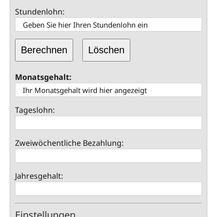
Stundenlohn:
Berechnen
Löschen
Monatsgehalt:
Tageslohn:
Zweiwöchentliche Bezahlung:
Jahresgehalt:
Einstellungen